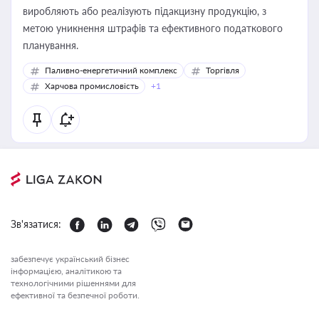
виробляють або реалізують підакцизну продукцію, з
метою уникнення штрафів та ефективного податкового
планування.
Паливно-енергетичний комплекс
Торгівля
Харчова промисловість
+1
Зв'язатися:
забезпечує український бізнес
інформацією, аналітикою та
технологічними рішеннями для
ефективної та безпечної роботи.