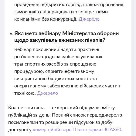
проведення відкритих торгів, а також прагнення
замовників співпрацювати з конкретними
компаніями без конкуренції.
Джерело
Яка мета вебінару Міністерства оборони
щодо закупівель вживаних пікапів?
Вебінар покликаний надати практичні
роз'яснення щодо закупівель уживаних
транспортних засобів за спрощеною
процедурою, сприяти ефективному
використанню бюджетних коштів та
оперативному забезпеченню військових частин
технікою.
Джерело
Кожне з питань — це короткий підсумок змісту
публікацій за день. Повний список першоджерел з
посиланнями та розширений підсумок за добу
доступні у
комерційній версії Платформи LIGA360.