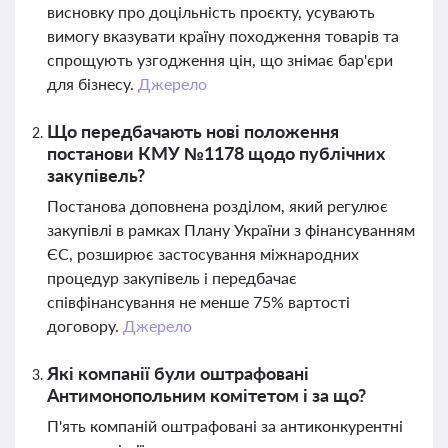
висновку про доцільність проєкту, усувають
вимогу вказувати країну походження товарів та
спрощують узгодження цін, що знімає бар'єри
для бізнесу.
Джерело
Що передбачають нові положення
постанови КМУ №1178 щодо публічних
закупівель?
Постанова доповнена розділом, який регулює
закупівлі в рамках Плану України з фінансуванням
ЄС, розширює застосування міжнародних
процедур закупівель і передбачає
співфінансування не менше 75% вартості
договору.
Джерело
Які компанії були оштрафовані
Антимонопольним комітетом і за що?
П'ять компаній оштрафовані за антиконкурентні