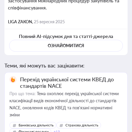
застосування міжнародних процедур закупівель та
співфінансування.
LIGA ZAKON,
25 вересня 2025
Повний AI-підсумок дня та статті-джерела
ОЗНАЙОМИТИСЯ
Теми, які можуть вас зацікавити:
Перехід української системи КВЕД до
стандартів NACE
Про що тема:
Тема охоплює перехід української системи
класифікації видів економічної діяльності до стандартів
NACE, оновлення кодів КВЕД та пов'язані нормативні
зміни
Банківська діяльність
Страхова діяльність
Фінансові послуги
+13