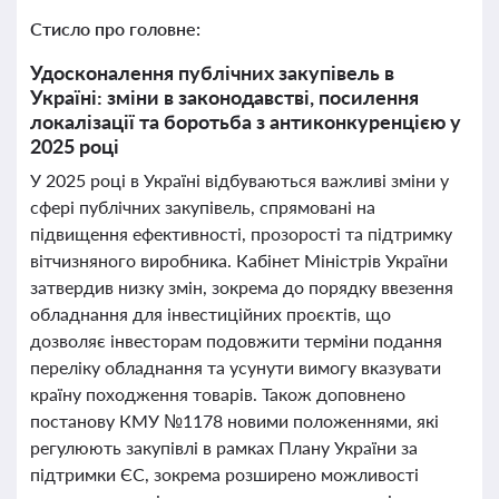
Стисло про головне:
Удосконалення публічних закупівель в
Україні: зміни в законодавстві, посилення
локалізації та боротьба з антиконкуренцією у
2025 році
У 2025 році в Україні відбуваються важливі зміни у
сфері публічних закупівель, спрямовані на
підвищення ефективності, прозорості та підтримку
вітчизняного виробника. Кабінет Міністрів України
затвердив низку змін, зокрема до порядку ввезення
обладнання для інвестиційних проєктів, що
дозволяє інвесторам подовжити терміни подання
переліку обладнання та усунути вимогу вказувати
країну походження товарів. Також доповнено
постанову КМУ №1178 новими положеннями, які
регулюють закупівлі в рамках Плану України за
підтримки ЄС, зокрема розширено можливості