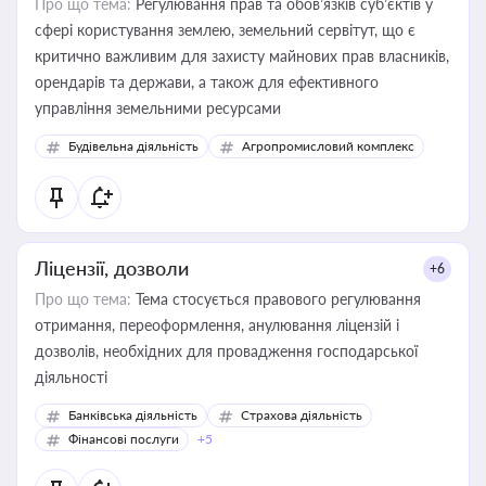
Про що тема:
Регулювання прав та обов’язків суб’єктів у
сфері користування землею, земельний сервітут, що є
критично важливим для захисту майнових прав власників,
орендарів та держави, а також для ефективного
управління земельними ресурсами
Будівельна діяльність
Агропромисловий комплекс
Ліцензії, дозволи
+6
Про що тема:
Тема стосується правового регулювання
отримання, переоформлення, анулювання ліцензій і
дозволів, необхідних для провадження господарської
діяльності
Банківська діяльність
Страхова діяльність
Фінансові послуги
+5