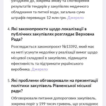
узгоджені дії, зокрема змову та спотворення
результатів тендерів у закупівлях медичного
обладнання та питної води, загальна сума
штрафів перевищує 12 млн грн.
Джерело
Які законопроєкти щодо локалізації в
публічних закупівлях розглядає Верховна
Рада?
Розглядається законопроєкт №13392, який має
на меті усунути недоліки у реалізації вимог щодо
місцевої складової в закупівлях, підвищити
ефективність та підтримати українського
виробника.
Джерело
Які проблеми обговорювали на презентації
політики закупівель Рівненської міської
ради?
Обговорювали питання допорогових закупівель,
зокрема поріг у 199 тисяч гривень, що ускладнює