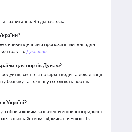
ьні запитання. Ви дізнаєтесь:
України?
 не з найвигіднішими пропозиціями, випадки
 контрактів.
Джерело
країни для портів Дунаю?
одуктів, сміття з поверхні води та локалізації
ну безпеку та технічну готовність портів.
 в Україні?
у з обов’язковим зазначенням повної юридичної
ися з шахрайством і відмиванням коштів.