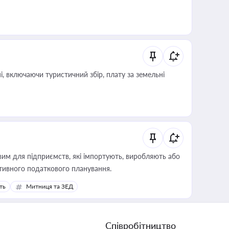
, включаючи туристичний збір, плату за земельні
вим для підприємств, які імпортують, виробляють або
тивного податкового планування.
ть
Митниця та ЗЕД
Співробітництво