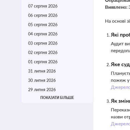
07 серпня 2026
Виявлено:
06 серпня 2026
На основі з
05 серпня 2026
04 серпня 2026
Які про
03 серпня 2026
Аудит ви
передопл
02 серпня 2026
01 серпня 2026
Яке суд
31 липня 2026
Плануєть
пожеж у 
30 липня 2026
Джерел
29 липня 2026
ПОКАЗАТИ БІЛЬШЕ
Як змін
Перекази
назви от
Джерел