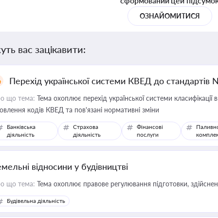
сформований цей підсумо
ОЗНАЙОМИТИСЯ
уть вас зацікавити:
Перехід української системи КВЕД до стандартів 
о що тема:
Тема охоплює перехід української системи класифікації в
овлення кодів КВЕД та пов'язані нормативні зміни
Банківська
Страхова
Фінансові
Паливн
діяльність
діяльність
послуги
компле
емельні відносини у будівництві
о що тема:
Тема охоплює правове регулювання підготовки, здійсненн
Будівельна діяльність