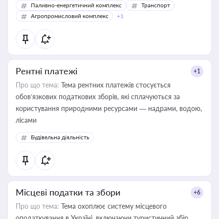
Паливно-енергетичний комплекс
Транспорт
Агропромисловий комплекс
+1
Рентні платежі
+1
Про що тема:
Тема рентних платежів стосується
обов’язкових податкових зборів, які сплачуються за
користування природними ресурсами — надрами, водою,
лісами
Будівельна діяльність
Місцеві податки та збори
+6
Про що тема:
Тема охоплює систему місцевого
оподаткування в Україні, включаючи туристичний збір,