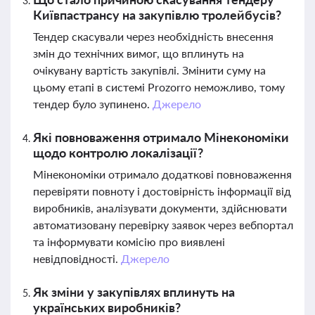
Київпастрансу на закупівлю тролейбусів?
Тендер скасували через необхідність внесення
змін до технічних вимог, що вплинуть на
очікувану вартість закупівлі. Змінити суму на
цьому етапі в системі Prozorro неможливо, тому
тендер було зупинено.
Джерело
Які повноваження отримало Мінекономіки
щодо контролю локалізації?
Мінекономіки отримало додаткові повноваження
перевіряти повноту і достовірність інформації від
виробників, аналізувати документи, здійснювати
автоматизовану перевірку заявок через вебпортал
та інформувати комісію про виявлені
невідповідності.
Джерело
Як зміни у закупівлях вплинуть на
українських виробників?