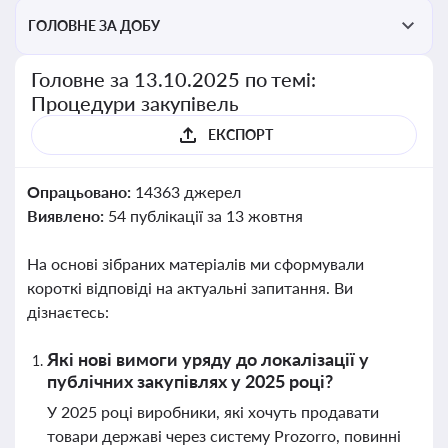
ГОЛОВНЕ ЗА ДОБУ
Головне за 13.10.2025 по темі:
Процедури закупівель
ЕКСПОРТ
Опрацьовано:
14363 джерел
Виявлено:
54 публікації за 13 жовтня
На основі зібраних матеріалів ми сформували
короткі відповіді на актуальні запитання. Ви
дізнаєтесь:
Які нові вимоги уряду до локалізації у
публічних закупівлях у 2025 році?
У 2025 році виробники, які хочуть продавати
товари державі через систему Prozorro, повинні