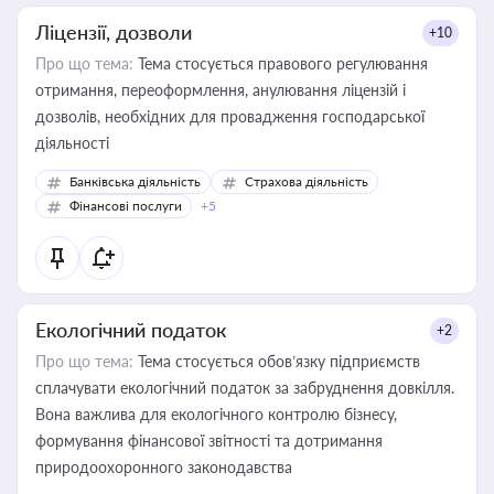
Ліцензії, дозволи
+10
Про що тема:
Тема стосується правового регулювання
отримання, переоформлення, анулювання ліцензій і
дозволів, необхідних для провадження господарської
діяльності
Банківська діяльність
Страхова діяльність
Фінансові послуги
+5
Екологічний податок
+2
Про що тема:
Тема стосується обов’язку підприємств
сплачувати екологічний податок за забруднення довкілля.
Вона важлива для екологічного контролю бізнесу,
формування фінансової звітності та дотримання
природоохоронного законодавства