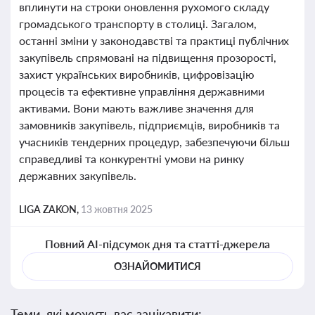
вплинути на строки оновлення рухомого складу
громадського транспорту в столиці. Загалом,
останні зміни у законодавстві та практиці публічних
закупівель спрямовані на підвищення прозорості,
захист українських виробників, цифровізацію
процесів та ефективне управління державними
активами. Вони мають важливе значення для
замовників закупівель, підприємців, виробників та
учасників тендерних процедур, забезпечуючи більш
справедливі та конкурентні умови на ринку
державних закупівель.
LIGA ZAKON,
13 жовтня 2025
Повний AI-підсумок дня та статті-джерела
ОЗНАЙОМИТИСЯ
Теми, які можуть вас зацікавити: