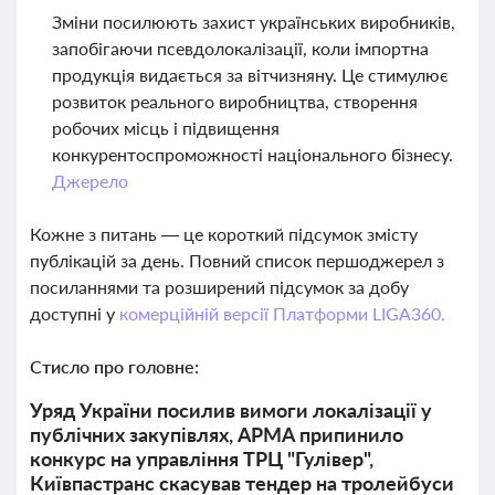
Зміни посилюють захист українських виробників,
запобігаючи псевдолокалізації, коли імпортна
продукція видається за вітчизняну. Це стимулює
розвиток реального виробництва, створення
робочих місць і підвищення
конкурентоспроможності національного бізнесу.
Джерело
Кожне з питань — це короткий підсумок змісту
публікацій за день. Повний список першоджерел з
посиланнями та розширений підсумок за добу
доступні у
комерційній версії Платформи LIGA360.
Стисло про головне:
Уряд України посилив вимоги локалізації у
публічних закупівлях, АРМА припинило
конкурс на управління ТРЦ "Гулівер",
Київпастранс скасував тендер на тролейбуси