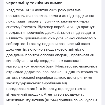
через зміну технічних вимог
Уряд України 10 жовтня 2025 року ухвалив
постанову, яка посилює вимоги до підтвердження
локалізації товарів у публічних закупівлях через
систему Prozorro. Відтепер виробники, що прагнуть
продавати продукцію державі, мають підтвердити
наявність щонайменше 25% української складової у
собівартості товару, подаючи розширений пакет
документів, включно з податковою звітністю,
довідками про технологічні операції, протоколами
випробувань та підтвердженням наявності
матеріально-технічної бази. Міністерство економіки
отримало додаткові повноваження для контролю та
автоматизованої перевірки заявок, що сприятиме
захисту українських виробників від
псевдолокалізації та імпорту, що видається за
вітчизняний продукт. Агентство з розшуку та
менеджменту активів (АРМА) припинило конкурс на