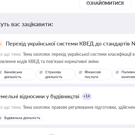
ОЗНАЙОМИТИСЯ
уть вас зацікавити:
Перехід української системи КВЕД до стандартів 
о що тема:
Тема охоплює перехід української системи класифікації в
овлення кодів КВЕД та пов'язані нормативні зміни
Банківська
Страхова
Фінансові
Паливн
діяльність
діяльність
послуги
компле
емельні відносини у будівництві
+14
о що тема:
Тема охоплює правове регулювання підготовки, здійсненн
Будівельна діяльність