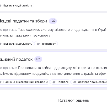
Будівельна діяльність
ісцеві податки та збори
+39
о що тема:
Тема охоплює систему місцевого оподаткування в Україні
ділянки, за паркування транспорту
Будівельна діяльність
Транспорт
кцизний податок
+31
о що тема:
Про новини та кейси щодо акцизу, які є критично важли
алізують підакцизну продукцію, з метою уникнення штрафів та ефек
Паливно-енергетичний комплекс
Торгівля
Харчова промисловіс
Каталог рішень