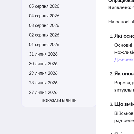
05 серпня 2026
Виявлено:
04 серпня 2026
На основі з
03 серпня 2026
02 серпня 2026
Які осн
01 серпня 2026
Основні 
можливіс
31 липня 2026
Джерел
30 липня 2026
Як онов
29 липня 2026
Впровадж
28 липня 2026
актуальн
27 липня 2026
ПОКАЗАТИ БІЛЬШЕ
Що змін
Військов
радіоеле