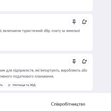
, включаючи туристичний збір, плату за земельні
вим для підприємств, які імпортують, виробляють або
тивного податкового планування.
ть
Митниця та ЗЕД
Співробітництво