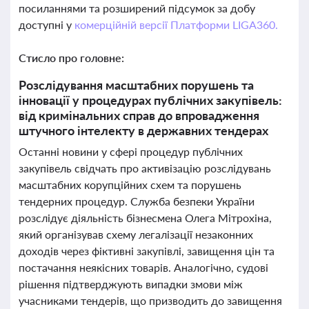
посиланнями та розширений підсумок за добу
доступні у
комерційній версії Платформи LIGA360.
Стисло про головне:
Розслідування масштабних порушень та
інновації у процедурах публічних закупівель:
від кримінальних справ до впровадження
штучного інтелекту в державних тендерах
Останні новини у сфері процедур публічних
закупівель свідчать про активізацію розслідувань
масштабних корупційних схем та порушень
тендерних процедур. Служба безпеки України
розслідує діяльність бізнесмена Олега Мітрохіна,
який організував схему легалізації незаконних
доходів через фіктивні закупівлі, завищення цін та
постачання неякісних товарів. Аналогічно, судові
рішення підтверджують випадки змови між
учасниками тендерів, що призводить до завищення