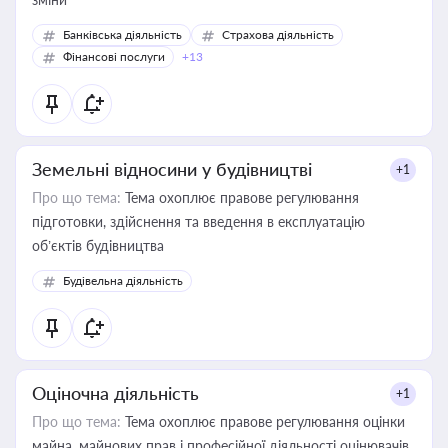
Банківська діяльність
Страхова діяльність
Фінансові послуги
+13
Земельні відносини у будівництві
+1
Про що тема:
Тема охоплює правове регулювання
підготовки, здійснення та введення в експлуатацію
об’єктів будівництва
Будівельна діяльність
Оціночна діяльність
+1
Про що тема:
Тема охоплює правове регулювання оцінки
майна, майнових прав і професійної діяльності оцінювачів,