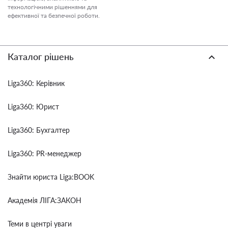
технологічними рішеннями для
ефективної та безпечної роботи.
Каталог рішень
Liga360: Керівник
Liga360: Юрист
Liga360: Бухгалтер
Liga360: PR-менеджер
Знайти юриста Liga:BOOK
Академія ЛІГА:ЗАКОН
Теми в центрі уваги