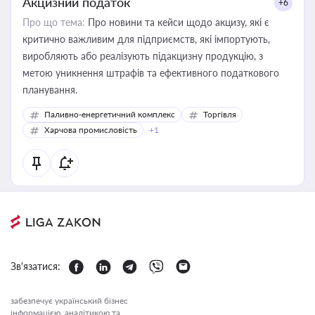
Акцизний податок
+6
Про що тема:
Про новини та кейси щодо акцизу, які є
критично важливим для підприємств, які імпортують,
виробляють або реалізують підакцизну продукцію, з
метою уникнення штрафів та ефективного податкового
планування.
Паливно-енергетичний комплекс
Торгівля
Харчова промисловість
+1
Зв'язатися:
забезпечує український бізнес
інформацією, аналітикою та