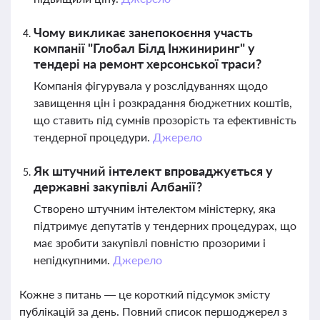
Чому викликає занепокоєння участь
компанії "Глобал Білд Інжиниринг" у
тендері на ремонт херсонської траси?
Компанія фігурувала у розслідуваннях щодо
завищення цін і розкрадання бюджетних коштів,
що ставить під сумнів прозорість та ефективність
тендерної процедури.
Джерело
Як штучний інтелект впроваджується у
державні закупівлі Албанії?
Створено штучним інтелектом міністерку, яка
підтримує депутатів у тендерних процедурах, що
має зробити закупівлі повністю прозорими і
непідкупними.
Джерело
Кожне з питань — це короткий підсумок змісту
публікацій за день. Повний список першоджерел з