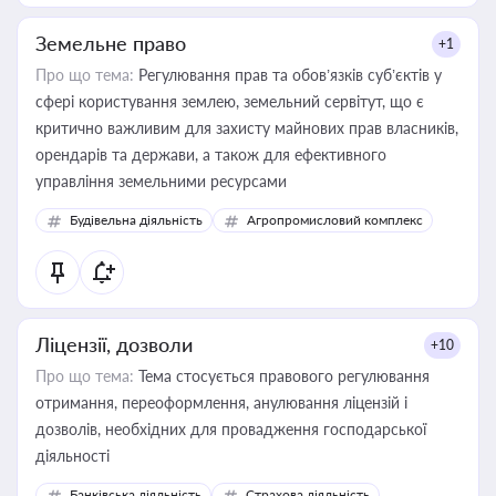
Земельне право
+1
Про що тема:
Регулювання прав та обов’язків суб’єктів у
сфері користування землею, земельний сервітут, що є
критично важливим для захисту майнових прав власників,
орендарів та держави, а також для ефективного
управління земельними ресурсами
Будівельна діяльність
Агропромисловий комплекс
Ліцензії, дозволи
+10
Про що тема:
Тема стосується правового регулювання
отримання, переоформлення, анулювання ліцензій і
дозволів, необхідних для провадження господарської
діяльності
Банківська діяльність
Страхова діяльність