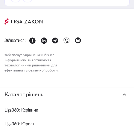
Зв'язатися:
забезпечує український бізнес
інформацією, аналітикою та
технологічними рішеннями для
ефективної та безпечної роботи.
Каталог рішень
Liga360: Керівник
Liga360: Юрист