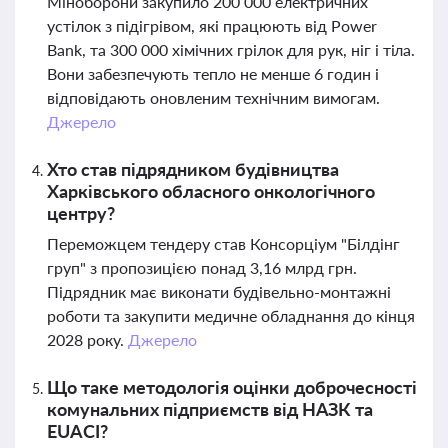
Міноборони закупило 200 000 електричних
устілок з підігрівом, які працюють від Power
Bank, та 300 000 хімічних грілок для рук, ніг і тіла.
Вони забезпечують тепло не менше 6 годин і
відповідають оновленим технічним вимогам.
Джерело
Хто став підрядником будівництва
Харківського обласного онкологічного
центру?
Переможцем тендеру став Консорціум "Білдінг
груп" з пропозицією понад 3,16 млрд грн.
Підрядник має виконати будівельно-монтажні
роботи та закупити медичне обладнання до кінця
2028 року.
Джерело
Що таке методологія оцінки доброчесності
комунальних підприємств від НАЗК та
EUACI?