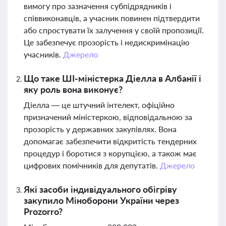
вимогу про зазначення субпідрядників і
співвиконавців, а учасник повинен підтвердити
або спростувати їх залучення у своїй пропозиції.
Це забезпечує прозорість і недискримінацію
учасників.
Джерело
Що таке ШІ-міністерка Діелла в Албанії і
яку роль вона виконує?
Діелла — це штучний інтелект, офіційно
призначений міністеркою, відповідальною за
прозорість у державних закупівлях. Вона
допомагає забезпечити відкритість тендерних
процедур і боротися з корупцією, а також має
цифрових помічників для депутатів.
Джерело
Які засоби індивідуального обігріву
закупило Міноборони України через
Prozorro?