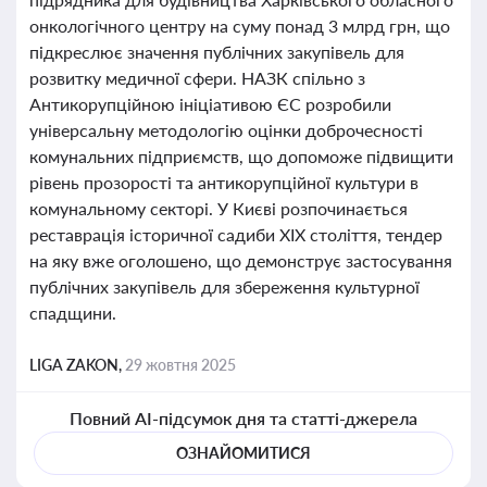
онкологічного центру на суму понад 3 млрд грн, що
підкреслює значення публічних закупівель для
розвитку медичної сфери. НАЗК спільно з
Антикорупційною ініціативою ЄС розробили
універсальну методологію оцінки доброчесності
комунальних підприємств, що допоможе підвищити
рівень прозорості та антикорупційної культури в
комунальному секторі. У Києві розпочинається
реставрація історичної садиби XIX століття, тендер
на яку вже оголошено, що демонструє застосування
публічних закупівель для збереження культурної
спадщини.
LIGA ZAKON,
29 жовтня 2025
Повний AI-підсумок дня та статті-джерела
ОЗНАЙОМИТИСЯ