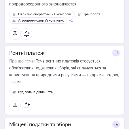
природоохоронного законодавства
Паливно-енергетичний комплекс
Транспорт
Агропромисловий комплекс
+1
Рентні платежі
+1
Про що тема:
Тема рентних платежів стосується
обов’язкових податкових зборів, які сплачуються за
користування природними ресурсами — надрами, водою,
лісами
Будівельна діяльність
Місцеві податки та збори
+6