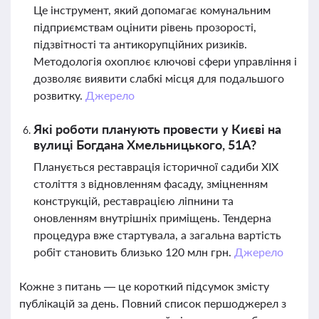
Це інструмент, який допомагає комунальним
підприємствам оцінити рівень прозорості,
підзвітності та антикорупційних ризиків.
Методологія охоплює ключові сфери управління і
дозволяє виявити слабкі місця для подальшого
розвитку.
Джерело
Які роботи планують провести у Києві на
вулиці Богдана Хмельницького, 51А?
Планується реставрація історичної садиби XIX
століття з відновленням фасаду, зміцненням
конструкцій, реставрацією ліпнини та
оновленням внутрішніх приміщень. Тендерна
процедура вже стартувала, а загальна вартість
робіт становить близько 120 млн грн.
Джерело
Кожне з питань — це короткий підсумок змісту
публікацій за день. Повний список першоджерел з