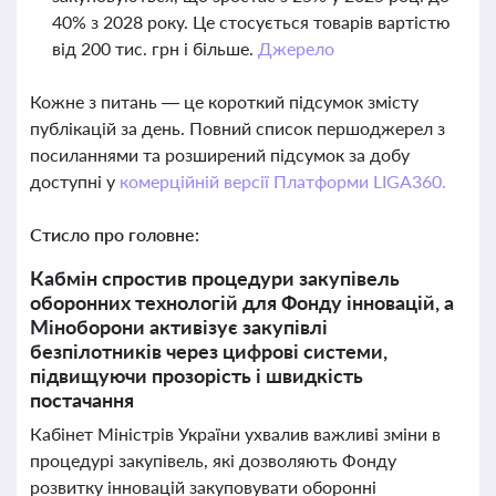
40% з 2028 року. Це стосується товарів вартістю
від 200 тис. грн і більше.
Джерело
Кожне з питань — це короткий підсумок змісту
публікацій за день. Повний список першоджерел з
посиланнями та розширений підсумок за добу
доступні у
комерційній версії Платформи LIGA360.
Стисло про головне:
Кабмін спростив процедури закупівель
оборонних технологій для Фонду інновацій, а
Міноборони активізує закупівлі
безпілотників через цифрові системи,
підвищуючи прозорість і швидкість
постачання
Кабінет Міністрів України ухвалив важливі зміни в
процедурі закупівель, які дозволяють Фонду
розвитку інновацій закуповувати оборонні