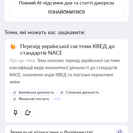
Повний AI-підсумок дня та статті-джерела
ОЗНАЙОМИТИСЯ
Теми, які можуть вас зацікавити:
Перехід української системи КВЕД до
стандартів NACE
Про що тема:
Тема охоплює перехід української системи
класифікації видів економічної діяльності до стандартів
NACE, оновлення кодів КВЕД та пов'язані нормативні
зміни
Банківська діяльність
Страхова діяльність
Фінансові послуги
+13
Земельні відносини у будівництві
+1