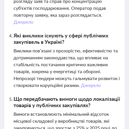
розгляду заяв та справ про концентрацію
суб'єктів господарювання. Оператор подав
повторну заявку, яка зараз розглядається.
Джерело
Які виклики існують у сфері публічних
закупівель в Україні?
Виклики пов’язані з прозорістю, ефективністю та
дотриманням законодавства, що впливає на
стабільність постачання критично важливих
товарів, зокрема у енергетиці та обороні.
Непрозорі тендери можуть гальмувати розвиток і
створювати корупційні ризики.
Джерело
Що передбачають вимоги щодо локалізації
товарів у публічних закупівлях?
Вимоги встановлюють мінімальний відсоток
місцевої складової у виробництві товарів, які
закуповуються, що зростає з 25% у 2025 році до