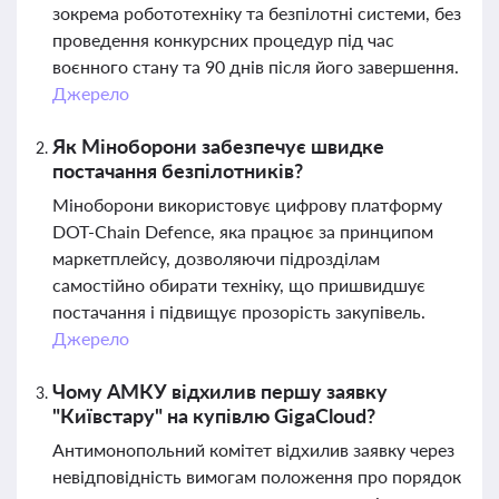
зокрема робототехніку та безпілотні системи, без
проведення конкурсних процедур під час
воєнного стану та 90 днів після його завершення.
Джерело
Як Міноборони забезпечує швидке
постачання безпілотників?
Міноборони використовує цифрову платформу
DOT-Chain Defence, яка працює за принципом
маркетплейсу, дозволяючи підрозділам
самостійно обирати техніку, що пришвидшує
постачання і підвищує прозорість закупівель.
Джерело
Чому АМКУ відхилив першу заявку
"Київстару" на купівлю GigaCloud?
Антимонопольний комітет відхилив заявку через
невідповідність вимогам положення про порядок