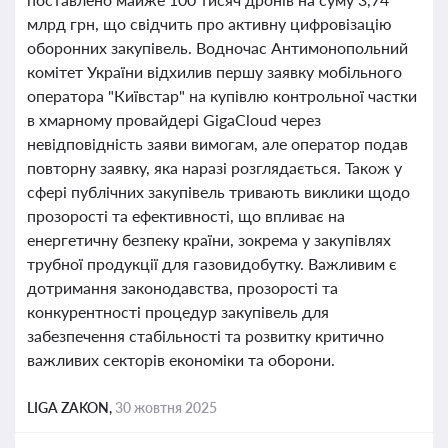
млрд грн, що свідчить про активну цифровізацію
оборонних закупівель. Водночас Антимонопольний
комітет України відхилив першу заявку мобільного
оператора "Київстар" на купівлю контрольної частки
в хмарному провайдері GigaCloud через
невідповідність заяви вимогам, але оператор подав
повторну заявку, яка наразі розглядається. Також у
сфері публічних закупівель тривають виклики щодо
прозорості та ефективності, що впливає на
енергетичну безпеку країни, зокрема у закупівлях
трубної продукції для газовидобутку. Важливим є
дотримання законодавства, прозорості та
конкурентності процедур закупівель для
забезпечення стабільності та розвитку критично
важливих секторів економіки та оборони.
LIGA ZAKON,
30 жовтня 2025