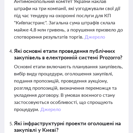
Антимонопольний комітет України наклав
штрафи на три компанії, які узгоджували свої дії
під час тендеру на охоронні послуги для КП
"Київпастранс". Загальна сума штрафів склала
майже 4,8 млн гривень, а порушення призвело до
спотворення результатів торгів.
Джерело
Які основні етапи проведення публічних
закупівель в електронній системі Prozorro?
Основні етапи включають планування закупівель,
вибір виду процедури, оголошення закупівлі,
подання пропозицій, проведення аукціону,
розгляд пропозицій, визначення переможця та
укладення договору. В умовах воєнного стану
застосовуються особливості, що спрощують
процедури.
Джерело
Які інфраструктурні проекти оголошені на
закупівлі у Києві?