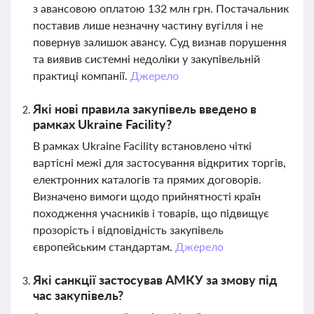
з авансовою оплатою 132 млн грн. Постачальник
поставив лише незначну частину вугілля і не
повернув залишок авансу. Суд визнав порушення
та виявив системні недоліки у закупівельній
практиці компанії.
Джерело
Які нові правила закупівель введено в
рамках Ukraine Facility?
В рамках Ukraine Facility встановлено чіткі
вартісні межі для застосування відкритих торгів,
електронних каталогів та прямих договорів.
Визначено вимоги щодо прийнятності країн
походження учасників і товарів, що підвищує
прозорість і відповідність закупівель
європейським стандартам.
Джерело
Які санкції застосував АМКУ за змову під
час закупівель?