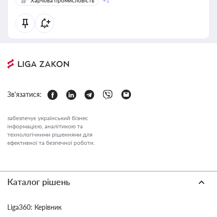
Харчова промисловість
+1
Зв'язатися:
забезпечує український бізнес
інформацією, аналітикою та
технологічними рішеннями для
ефективної та безпечної роботи.
Каталог рішень
Liga360: Керівник