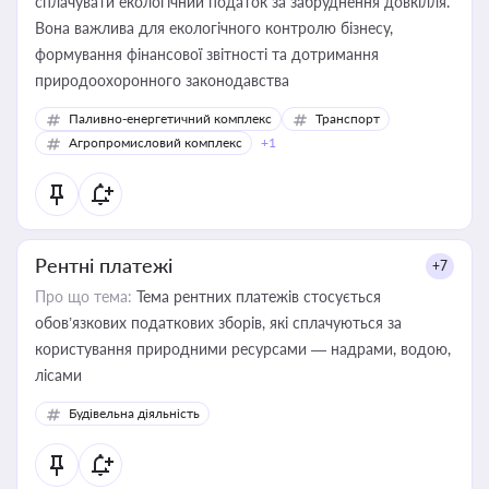
сплачувати екологічний податок за забруднення довкілля.
Вона важлива для екологічного контролю бізнесу,
формування фінансової звітності та дотримання
природоохоронного законодавства
Паливно-енергетичний комплекс
Транспорт
Агропромисловий комплекс
+1
Рентні платежі
+7
Про що тема:
Тема рентних платежів стосується
обов’язкових податкових зборів, які сплачуються за
користування природними ресурсами — надрами, водою,
лісами
Будівельна діяльність