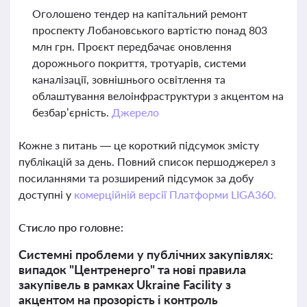
Оголошено тендер на капітальний ремонт
проспекту Лобановського вартістю понад 803
млн грн. Проєкт передбачає оновлення
дорожнього покриття, тротуарів, системи
каналізації, зовнішнього освітлення та
облаштування велоінфраструктури з акцентом на
безбар’єрність.
Джерело
Кожне з питань — це короткий підсумок змісту
публікацій за день. Повний список першоджерел з
посиланнями та розширений підсумок за добу
доступні у
комерційній версії Платформи LIGA360.
Стисло про головне:
Системні проблеми у публічних закупівлях:
випадок "Центренерго" та нові правила
закупівель в рамках Ukraine Facility з
акцентом на прозорість і контроль