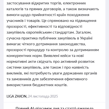
застосування відкритих торгів, електронних
каталогів та прямих договорів, а також визначають
вимоги щодо прийнятності країн походження
учасників і товарів. Це спрямовано на підвищення
прозорості, ефективності та відповідності
закупівель європейським стандартам. Загалом,
сучасна практика публічних закупівель в Україні
вимагає чіткого дотримання законодавства,
прозорості процедур та контролю за дотриманням
конкурентних норм. Виявлені кейси та нові
нормативні акти свідчать про активний розвиток
системи закупівель, але також і про наявність
викликів, які потребують уваги державних органів
та замовників для забезпечення ефективного
використання бюджетних коштів.
LIGA ZAKON,
24 листопада 2025
Повний AI-підсумок дня та статті-джерела