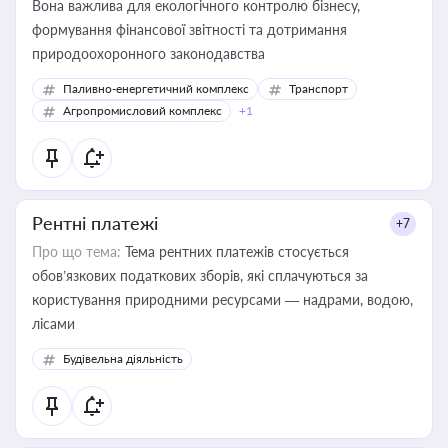
Вона важлива для екологічного контролю бізнесу,
формування фінансової звітності та дотримання
природоохоронного законодавства
Паливно-енергетичний комплекс
Транспорт
Агропромисловий комплекс
+1
Рентні платежі
+7
Про що тема:
Тема рентних платежів стосується
обов’язкових податкових зборів, які сплачуються за
користування природними ресурсами — надрами, водою,
лісами
Будівельна діяльність