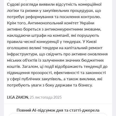
Судові розгляди виявили відсутність комерційної
логіки та ризики у закупівельних процедурах, що
потребує реформування та посилення контролю.
Крім того, Антимонопольний комітет України
активно бореться з антиконкурентними змовами,
накладаючи штрафи на компанії, які порушують
правила чесної конкуренції у тендерах. У Києві
оголошено великі тендери на капітальний ремонт
інфраструктури, що свідчить про активне оновлення
міських об'єктів із залученням значних бюджетних
коштів. Загалом, ці події відображають тенденції до
підвищення прозорості, ефективності та законності
у сфері публічних закупівель, а також виклики, які
потребують уваги з боку держави та бізнесу.
LIGA ZAKON,
25 листопада 2025
Повний AI-підсумок дня та статті-джерела