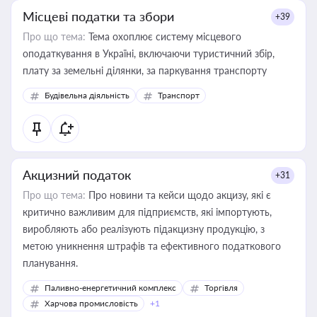
Місцеві податки та збори
+39
Про що тема:
Тема охоплює систему місцевого
оподаткування в Україні, включаючи туристичний збір,
плату за земельні ділянки, за паркування транспорту
Будівельна діяльність
Транспорт
Акцизний податок
+31
Про що тема:
Про новини та кейси щодо акцизу, які є
критично важливим для підприємств, які імпортують,
виробляють або реалізують підакцизну продукцію, з
метою уникнення штрафів та ефективного податкового
планування.
Паливно-енергетичний комплекс
Торгівля
Харчова промисловість
+1