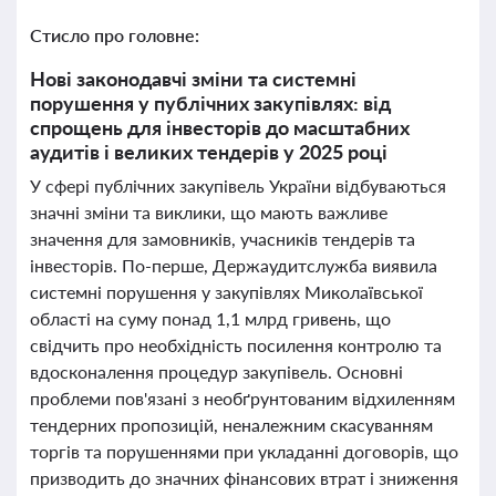
Стисло про головне:
Нові законодавчі зміни та системні
порушення у публічних закупівлях: від
спрощень для інвесторів до масштабних
аудитів і великих тендерів у 2025 році
У сфері публічних закупівель України відбуваються
значні зміни та виклики, що мають важливе
значення для замовників, учасників тендерів та
інвесторів. По-перше, Держаудитслужба виявила
системні порушення у закупівлях Миколаївської
області на суму понад 1,1 млрд гривень, що
свідчить про необхідність посилення контролю та
вдосконалення процедур закупівель. Основні
проблеми пов'язані з необґрунтованим відхиленням
тендерних пропозицій, неналежним скасуванням
торгів та порушеннями при укладанні договорів, що
призводить до значних фінансових втрат і зниження