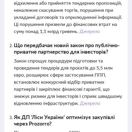
відхилення або прийняття тендерних пропозицій,
неналежне скасування торгів, порушення при
укладанні договорів та оприлюдненні інформації.
Ці порушення призвели до фінансових втрат на
суму понад 1,1 млрд гривень.
Джерело
Що передбачає новий закон про публічно-
приватне партнерство для інвесторів?
Закон спрощує процедури підготовки та
проведення тендерів для проєктів до 5,5 млн
євро, розширює сфери застосування ППП,
встановлює конкурсний відбір приватних
партнерів і закріплює фінансові гарантії, що
знижує ризики для інвесторів і сприяє швидшому
відновленню інфраструктури.
Джерело
Як ДП 'Ліси України' оптимізує закупівлі
через Prozorro?