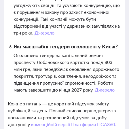
узгоджують свої дії та усувають конкуренцію, що
є порушенням закону про захист економічної
конкуренції. Такі компанії можуть бути
відсторонені від участі у державних закупівлях на
три роки.
Джерело
Які масштабні тендери оголошені у Києві?
Оголошено тендер на капітальний ремонт
проспекту Лобановського вартістю понад 803
млн грн, який передбачає оновлення дорожнього
покриття, тротуарів, освітлення, велодоріжок та
підвищення пропускної спроможності. Роботи
мають завершити до кінця 2027 року.
Джерело
Кожне з питань — це короткий підсумок змісту
публікацій за день. Повний список першоджерел з
посиланнями та розширений підсумок за добу
доступні у
комерційній версії Платформи LIGA360.