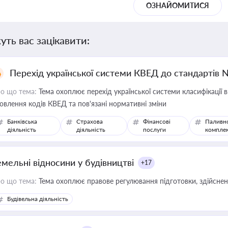
ОЗНАЙОМИТИСЯ
уть вас зацікавити:
Перехід української системи КВЕД до стандартів 
о що тема:
Тема охоплює перехід української системи класифікації в
овлення кодів КВЕД та пов'язані нормативні зміни
Банківська
Страхова
Фінансові
Паливн
діяльність
діяльність
послуги
компле
емельні відносини у будівництві
+17
о що тема:
Тема охоплює правове регулювання підготовки, здійсненн
Будівельна діяльність