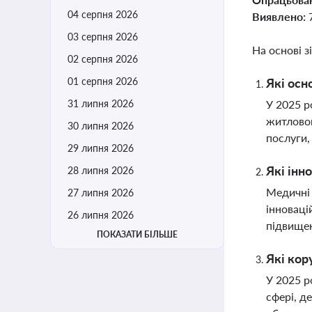
04 серпня 2026
Виявлено:
03 серпня 2026
На основі з
02 серпня 2026
01 серпня 2026
Які осн
31 липня 2026
У 2025 р
житловог
30 липня 2026
послуги,
29 липня 2026
Які інн
28 липня 2026
Медичні 
27 липня 2026
інноваці
26 липня 2026
підвищен
ПОКАЗАТИ БІЛЬШЕ
Які кор
У 2025 р
сфері, д