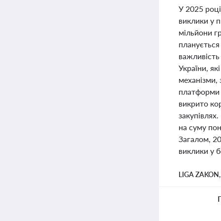
У 2025 році
виклики у п
мільйони гр
планується
важливість
України, як
механізми, 
платформи 
викрито кор
закупівлях.
на суму по
Загалом, 20
виклики у б
LIGA ZAKON