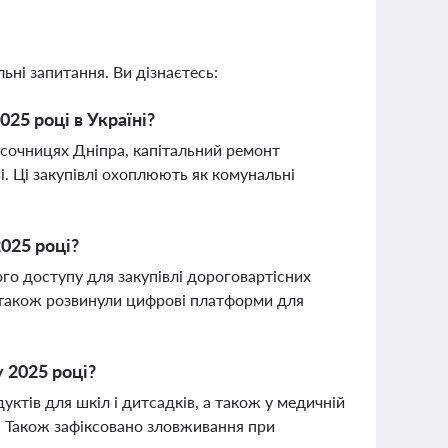
ьні запитання. Ви дізнаєтесь:
025 році в Україні?
пісочницях Дніпра, капітальний ремонт
. Ці закупівлі охоплюють як комунальні
2025 році?
го доступу для закупівлі дороговартісних
 а також розвинули цифрові платформи для
у 2025 році?
дуктів для шкіл і дитсадків, а також у медичній
. Також зафіксовано зловживання при