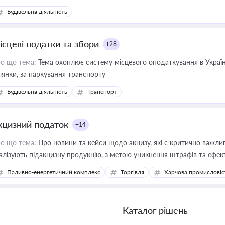
Будівельна діяльність
ісцеві податки та збори
+28
о що тема:
Тема охоплює систему місцевого оподаткування в Україні
ділянки, за паркування транспорту
Будівельна діяльність
Транспорт
кцизний податок
+14
о що тема:
Про новини та кейси щодо акцизу, які є критично важли
алізують підакцизну продукцію, з метою уникнення штрафів та ефек
Паливно-енергетичний комплекс
Торгівля
Харчова промисловіс
Каталог рішень