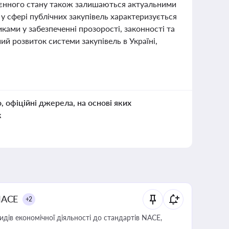
 воєнного стану також залишаються актуальними
 у сфері публічних закупівель характеризується
ками у забезпеченні прозорості, законності та
й розвиток системи закупівель в Україні,
о, офіційні джерела, на основі яких
к
NACE
+2
идів економічної діяльності до стандартів NACE,