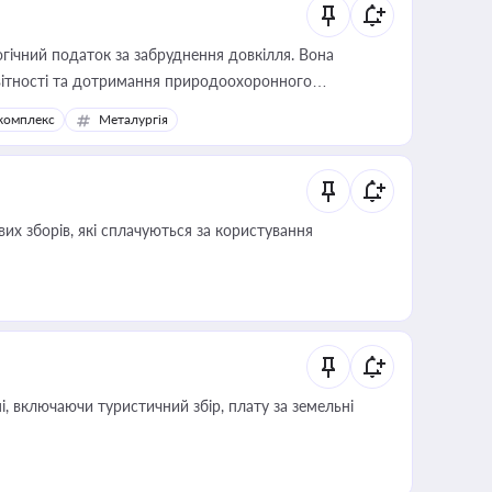
гічний податок за забруднення довкілля. Вона
звітності та дотримання природоохоронного
комплекс
Металургія
их зборів, які сплачуються за користування
, включаючи туристичний збір, плату за земельні