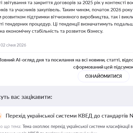
 звітування та закриття договорів за 2025 рік у контексті
ків та учасників закупівель. Таким чином, початок 2026 року
 розвитком підтримки вітчизняного виробництва, так і викли
і тендерних процедур. Ці тенденції визначатимуть подальши
а економічну стабільність та розвиток бізнесу.
,
02 січня 2026
Повний AI-огляд дня та посилання на всі новини, статті, віде
сформований цей підсумо
ОЗНАЙОМИТИСЯ
уть вас зацікавити:
Перехід української системи КВЕД до стандартів 
о що тема:
Тема охоплює перехід української системи класифікації в