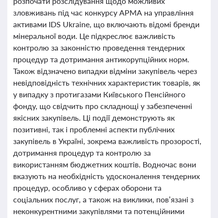
розпочати розслідування щодо можливих
зловживань під час конкурсу АРМА на управління
активами IDS Ukraine, що включають відомі бренди
мінеральної води. Це підкреслює важливість
контролю за законністю проведення тендерних
процедур та дотримання антикорупційних норм.
Також відзначено випадки відміни закупівель через
невідповідність технічних характеристик товарів, як
у випадку з протигазами Київського Пенсійного
фонду, що свідчить про складнощі у забезпеченні
якісних закупівель. Ці події демонструють як
позитивні, так і проблемні аспекти публічних
закупівель в Україні, зокрема важливість прозорості,
дотримання процедур та контролю за
використанням бюджетних коштів. Водночас вони
вказують на необхідність удосконалення тендерних
процедур, особливо у сферах оборони та
соціальних послуг, а також на виклики, пов’язані з
неконкурентними закупівлями та потенційними