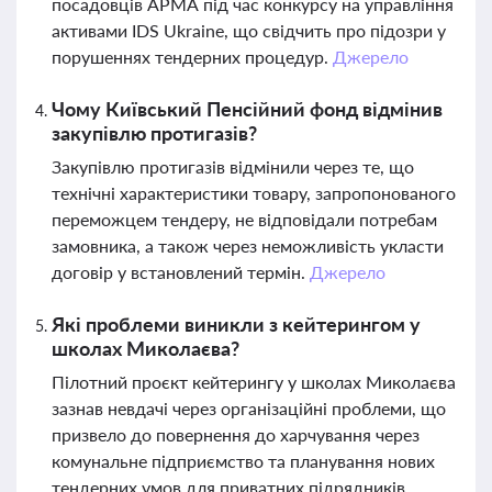
посадовців АРМА під час конкурсу на управління
активами IDS Ukraine, що свідчить про підозри у
порушеннях тендерних процедур.
Джерело
Чому Київський Пенсійний фонд відмінив
закупівлю протигазів?
Закупівлю протигазів відмінили через те, що
технічні характеристики товару, запропонованого
переможцем тендеру, не відповідали потребам
замовника, а також через неможливість укласти
договір у встановлений термін.
Джерело
Які проблеми виникли з кейтерингом у
школах Миколаєва?
Пілотний проєкт кейтерингу у школах Миколаєва
зазнав невдачі через організаційні проблеми, що
призвело до повернення до харчування через
комунальне підприємство та планування нових
тендерних умов для приватних підрядників.