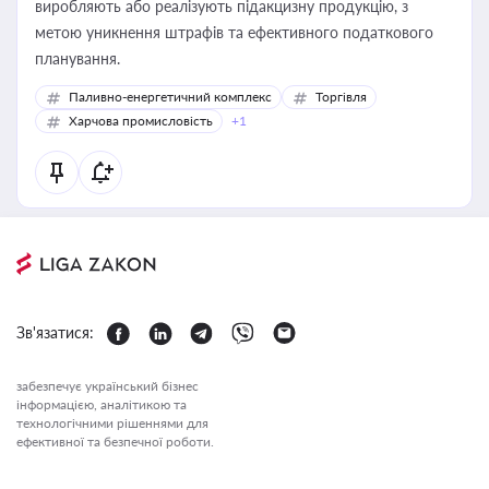
виробляють або реалізують підакцизну продукцію, з
метою уникнення штрафів та ефективного податкового
планування.
Паливно-енергетичний комплекс
Торгівля
Харчова промисловість
+1
Зв'язатися:
забезпечує український бізнес
інформацією, аналітикою та
технологічними рішеннями для
ефективної та безпечної роботи.