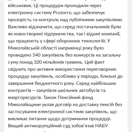
військових. Ці процедури проходили через
електронну систему Prozorro, що забезпечує
прозорість та контроль над публічними закупівлями.
Важливо відзначити, що серед постачальників були
як новостворені підприємства, так і відомі компанії,
що працюють у сфері оборонних технологій. У
Миколаївській області наприкінці року було
проведено 540 закупівель без конкурсів на загальну
суму понад 320 мільйонів гривень. Цей факт
свідчить про активне використання переговорних
процедур закупівель, особливо у періоди, близькі до
завершення бюджетного року. Серед найбільших
контрактів – закупівля шкільних автобусів та
енергоресурсів. Також Пенсійний фонд
Миколаївщини уклав договір на доставку пенсій без
застосування електронної системи закупівель, що
викликає питання щодо дотримання процедур.
Вищий антикорупційний суд зобов’язав НАБУ