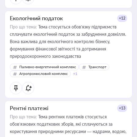
Екологічний податок
+12
Про що тема:
Тема стосується обов’язку підприємств
сплачувати екологічний податок за забруднення довкілля.
Вона важлива для екологічного контролю бізнесу,
формування фінансової звітності та дотримання
природоохоронного законодавства
Паливно-енергетичний комплекс
Транспорт
Агропромисловий комплекс
+1
Рентні платежі
+13
Про що тема:
Тема рентних платежів стосується
обов’язкових податкових зборів, які сплачуються за
користування природними ресурсами — надрами, водою,