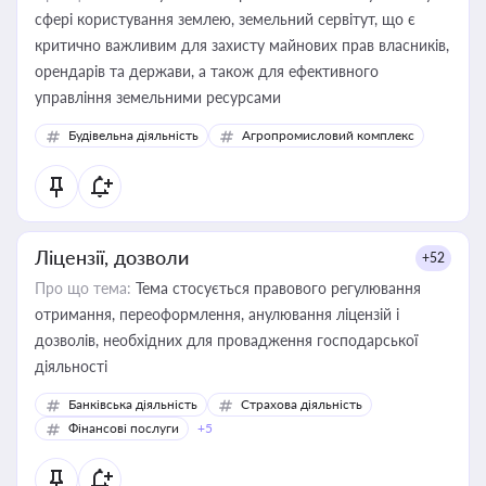
сфері користування землею, земельний сервітут, що є
критично важливим для захисту майнових прав власників,
орендарів та держави, а також для ефективного
управління земельними ресурсами
Будівельна діяльність
Агропромисловий комплекс
Ліцензії, дозволи
+52
Про що тема:
Тема стосується правового регулювання
отримання, переоформлення, анулювання ліцензій і
дозволів, необхідних для провадження господарської
діяльності
Банківська діяльність
Страхова діяльність
Фінансові послуги
+5