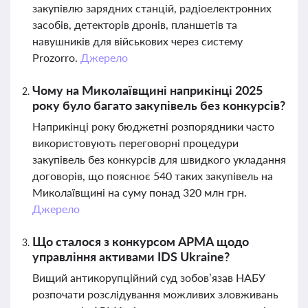
закупівлю зарядних станцій, радіоелектронних
засобів, детекторів дронів, планшетів та
навушників для військових через систему
Prozorro.
Джерело
Чому на Миколаївщині наприкінці 2025
року було багато закупівель без конкурсів?
Наприкінці року бюджетні розпорядники часто
використовують переговорні процедури
закупівель без конкурсів для швидкого укладання
договорів, що пояснює 540 таких закупівель на
Миколаївщині на суму понад 320 млн грн.
Джерело
Що сталося з конкурсом АРМА щодо
управління активами IDS Ukraine?
Вищий антикорупційний суд зобов’язав НАБУ
розпочати розслідування можливих зловживань