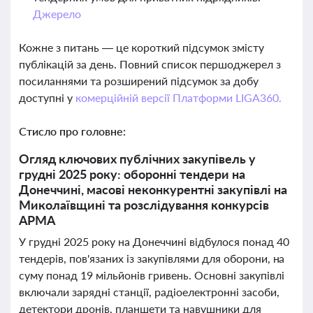
Джерело
Кожне з питань — це короткий підсумок змісту
публікацій за день. Повний список першоджерел з
посиланнями та розширений підсумок за добу
доступні у
комерційній версії Платформи LIGA360.
Стисло про головне:
Огляд ключових публічних закупівель у
грудні 2025 року: оборонні тендери на
Донеччині, масові неконкурентні закупівлі на
Миколаївщині та розслідування конкурсів
АРМА
У грудні 2025 року на Донеччині відбулося понад 40
тендерів, пов'язаних із закупівлями для оборони, на
суму понад 19 мільйонів гривень. Основні закупівлі
включали зарядні станції, радіоелектронні засоби,
детектори дронів, планшети та навушники для