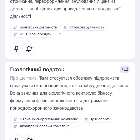
отримання, переоформлення, анулювання ліцензій і
дозволів, необхідних для провадження господарської
діяльності
Банківська діяльність
Страхова діяльність
Фінансові послуги
+5
Екологічний податок
+12
Про що тема:
Тема стосується обов’язку підприємств
сплачувати екологічний податок за забруднення довкілля.
Вона важлива для екологічного контролю бізнесу,
формування фінансової звітності та дотримання
природоохоронного законодавства
Паливно-енергетичний комплекс
Транспорт
Агропромисловий комплекс
+1