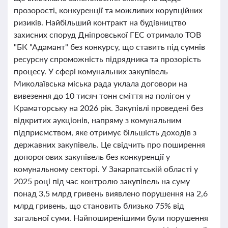
прозорості, конкуренції та можливих корупційних
ризиків. Найбільший контракт на будівництво
захисних споруд Дніпровської ГЕС отримало ТОВ
"БК "Адамант" без конкурсу, що ставить під сумнів
ресурсну спроможність підрядника та прозорість
процесу. У сфері комунальних закупівель
Миколаївська міська рада уклала договори на
вивезення до 10 тисяч тонн сміття на полігон у
Краматорську на 2026 рік. Закупівлі проведені без
відкритих аукціонів, напряму з комунальним
підприємством, яке отримує більшість доходів з
державних закупівель. Це свідчить про поширення
допорогових закупівель без конкуренції у
комунальному секторі. У Закарпатській області у
2025 році під час контролю закупівель на суму
понад 3,5 млрд гривень виявлено порушення на 2,6
млрд гривень, що становить близько 75% від
загальної суми. Найпоширенішими були порушення