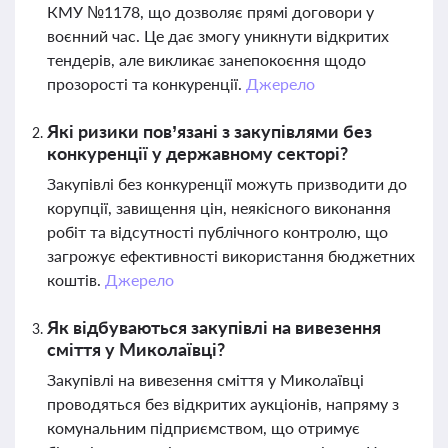
КМУ №1178, що дозволяє прямі договори у
воєнний час. Це дає змогу уникнути відкритих
тендерів, але викликає занепокоєння щодо
прозорості та конкуренції.
Джерело
Які ризики пов’язані з закупівлями без
конкуренції у державному секторі?
Закупівлі без конкуренції можуть призводити до
корупції, завищення цін, неякісного виконання
робіт та відсутності публічного контролю, що
загрожує ефективності використання бюджетних
коштів.
Джерело
Як відбуваються закупівлі на вивезення
сміття у Миколаївці?
Закупівлі на вивезення сміття у Миколаївці
проводяться без відкритих аукціонів, напряму з
комунальним підприємством, що отримує