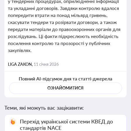
у тендерних процедурах, оприлюдненні інформації
та укладанні договорів. Завдяки контролю вдалося
попередити втрати на понад мільярд гривень,
скасувати тендери та розірвати договори, а також
передати матеріали до правоохоронних органів для
розслідувань. Ці факти підкреслюють необхідність
посилення контролю та прозорості у публічних
закупівлях.
LIGA ZAKON,
11 січня 2026
Повний AI-підсумок дня та статті-джерела
ОЗНАЙОМИТИСЯ
Теми, які можуть вас зацікавити:
Перехід української системи КВЕД до
стандартів NACE