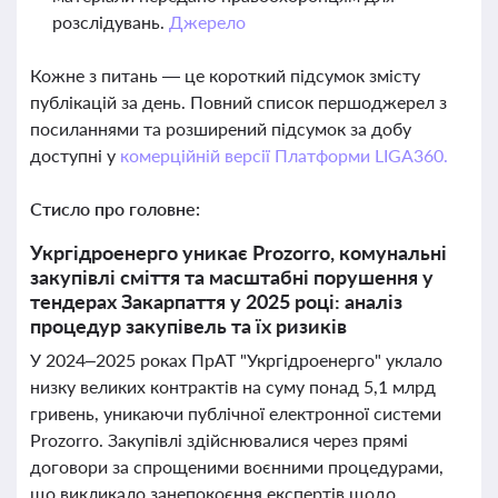
розслідувань.
Джерело
Кожне з питань — це короткий підсумок змісту
публікацій за день. Повний список першоджерел з
посиланнями та розширений підсумок за добу
доступні у
комерційній версії Платформи LIGA360.
Стисло про головне:
Укргідроенерго уникає Prozorro, комунальні
закупівлі сміття та масштабні порушення у
тендерах Закарпаття у 2025 році: аналіз
процедур закупівель та їх ризиків
У 2024–2025 роках ПрАТ "Укргідроенерго" уклало
низку великих контрактів на суму понад 5,1 млрд
гривень, уникаючи публічної електронної системи
Prozorro. Закупівлі здійснювалися через прямі
договори за спрощеними воєнними процедурами,
що викликало занепокоєння експертів щодо