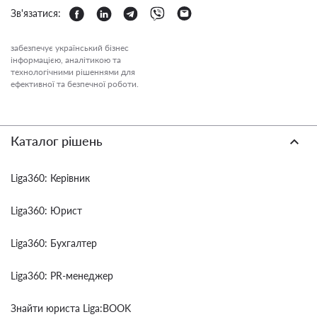
Зв'язатися:
забезпечує український бізнес
інформацією, аналітикою та
технологічними рішеннями для
ефективної та безпечної роботи.
Каталог рішень
Liga360: Керівник
Liga360: Юрист
Liga360: Бухгалтер
Liga360: PR-менеджер
Знайти юриста Liga:BOOK