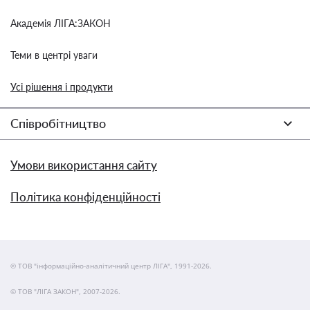
Академія ЛІГА:ЗАКОН
Теми в центрі уваги
Усі рішення і продукти
Співробітництво
Умови використання сайту
Політика конфіденційності
© ТОВ "інформаційно-аналітичний центр ЛІГА", 1991-2026.
© ТОВ "ЛІГА ЗАКОН", 2007-2026.