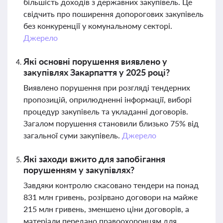
більшість доходів з державних закупівель. Це
свідчить про поширення допорогових закупівель
без конкуренції у комунальному секторі.
Джерело
Які основні порушення виявлено у
закупівлях Закарпаття у 2025 році?
Виявлено порушення при розгляді тендерних
пропозицій, оприлюдненні інформації, виборі
процедур закупівель та укладанні договорів.
Загалом порушення становили близько 75% від
загальної суми закупівель.
Джерело
Які заходи вжито для запобігання
порушенням у закупівлях?
Завдяки контролю скасовано тендери на понад
831 млн гривень, розірвано договори на майже
215 млн гривень, зменшено ціни договорів, а
матеріали передано правоохоронцям для