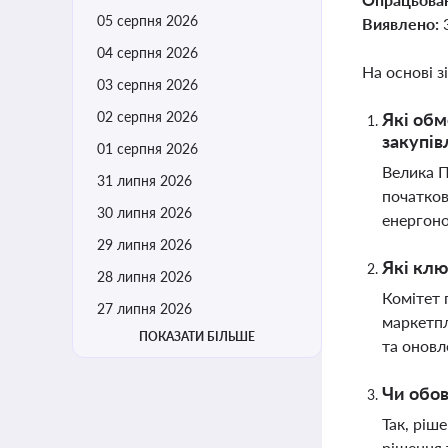
05 серпня 2026
Виявлено:
04 серпня 2026
На основі з
03 серпня 2026
02 серпня 2026
Які обм
закупів
01 серпня 2026
Велика П
31 липня 2026
початков
30 липня 2026
енергоно
29 липня 2026
Які клю
28 липня 2026
Комітет 
27 липня 2026
маркетпл
ПОКАЗАТИ БІЛЬШЕ
та оновл
Чи обов
Так, ріш
рішення 