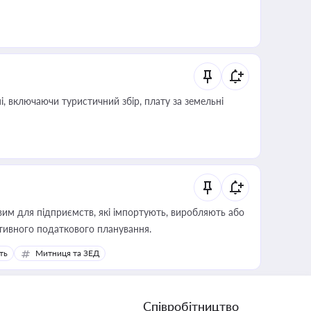
, включаючи туристичний збір, плату за земельні
вим для підприємств, які імпортують, виробляють або
тивного податкового планування.
ть
Митниця та ЗЕД
Співробітництво