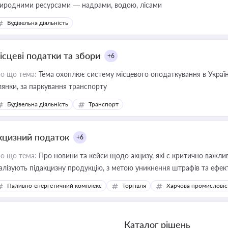
иродними ресурсами — надрами, водою, лісами
Будівельна діяльність
ісцеві податки та збори
+6
о що тема:
Тема охоплює систему місцевого оподаткування в Україні
ділянки, за паркування транспорту
Будівельна діяльність
Транспорт
кцизний податок
+6
о що тема:
Про новини та кейси щодо акцизу, які є критично важли
алізують підакцизну продукцію, з метою уникнення штрафів та ефек
Паливно-енергетичний комплекс
Торгівля
Харчова промисловіс
Каталог рішень