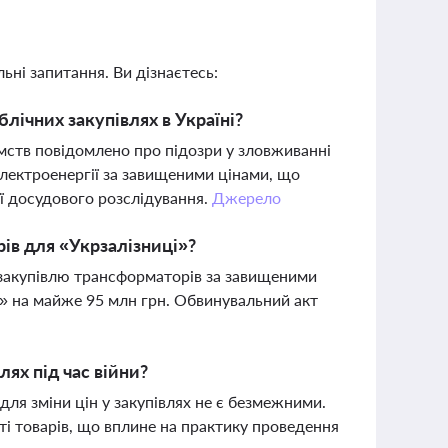
ьні запитання. Ви дізнаєтесь:
блічних закупівлях в Україні?
мств повідомлено про підозри у зловживанні
лектроенергії за завищеними цінами, що
ї досудового розслідування.
Джерело
ів для «Укрзалізниці»?
а закупівлю трансформаторів за завищеними
і» на майже 95 млн грн. Обвинувальний акт
лях під час війни?
для зміни цін у закупівлях не є безмежними.
і товарів, що вплине на практику проведення