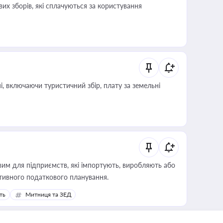
их зборів, які сплачуються за користування
, включаючи туристичний збір, плату за земельні
вим для підприємств, які імпортують, виробляють або
тивного податкового планування.
ть
Митниця та ЗЕД