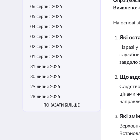
06 серпня 2026
Виявлено:
05 серпня 2026
На основі з
04 серпня 2026
03 серпня 2026
Які ост
02 серпня 2026
Наразі у
службови
01 серпня 2026
завдало 
31 липня 2026
Що відо
30 липня 2026
Слідство
29 липня 2026
цінами ч
28 липня 2026
направле
ПОКАЗАТИ БІЛЬШЕ
Які змі
Верховни
Встановл