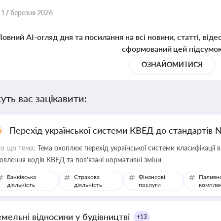
,
17 березня 2026
Повний AI-огляд дня та посилання на всі новини, статті, віде
сформований цей підсумо
ОЗНАЙОМИТИСЯ
уть вас зацікавити:
Перехід української системи КВЕД до стандартів 
о що тема:
Тема охоплює перехід української системи класифікації в
овлення кодів КВЕД та пов'язані нормативні зміни
Банківська
Страхова
Фінансові
Паливн
діяльність
діяльність
послуги
компле
емельні відносини у будівництві
+13