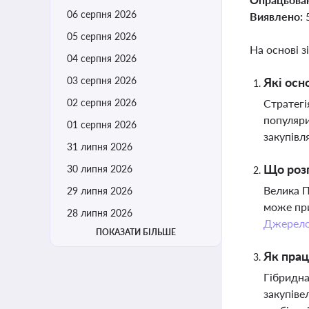
06 серпня 2026
Виявлено:
05 серпня 2026
На основі з
04 серпня 2026
03 серпня 2026
Які осн
02 серпня 2026
Стратегі
популяри
01 серпня 2026
закупівл
31 липня 2026
Що розг
30 липня 2026
Велика П
29 липня 2026
може при
28 липня 2026
Джерел
ПОКАЗАТИ БІЛЬШЕ
Як прац
Гібридна
закупіве