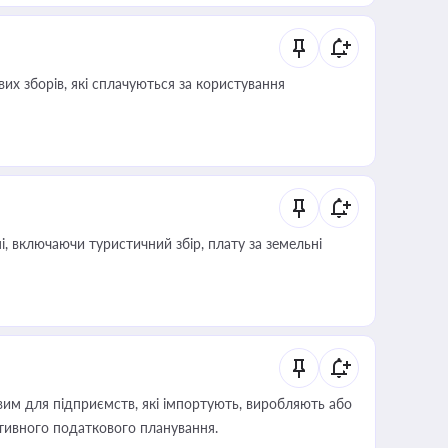
их зборів, які сплачуються за користування
, включаючи туристичний збір, плату за земельні
вим для підприємств, які імпортують, виробляють або
тивного податкового планування.