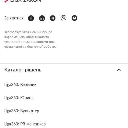
Зв'язатися:
забезпечує український бізнес
інформацією, аналітикою та
технологічними рішеннями для
ефективної та безпечної роботи.
Каталог рішень
Liga360: Керівник
Liga360: Юрист
Liga360: Бухгалтер
Liga360: PR-менеджер