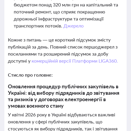
бюджетом понад 320 млн грн на капітальний та
поточний ремонт, що сприяє покращенню
дорожньої інфраструктури та оптимізації
транспортних потоків.
Джерело
Кожне з питань — це короткий підсумок змісту
публікацій за день. Повний список першоджерел з
посиланнями та розширений підсумок за добу
доступні у
комерційній версії Платформи LIGA360.
Стисло про головне:
Оновлення процедур публічних закупівель в
Україні: від вибору підрядників до звітування
та ризиків у договорах електроенергії в
умовах воєнного стану
У квітні 2026 року в Україні відбуваються важливі
оновлення у сфері публічних закупівель, що
стосуються як вибору підрядників, так і звітування