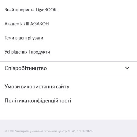
Знайти юриста Liga:BOOK
Академія ЛІГА:ЗАКОН
Теми в центрі уваги
Усі рішення і продукти
Співробітництво
Умови використання сайту
Політика конфіденційності
© ТОВ "інформаційно-аналітичний центр ЛІГА", 1991-2026.