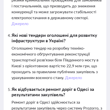
і постачальників, що призводить до зниження
конкуренції та може загрожувати стабільності
електропостачання в державному секторі.
Джерело
Які нові тендери оголошені для розвитку
інфраструктури в Україні?
Оголошено тендер на розробку техніко-
економічного обґрунтування реконструкції
транспортної розв'язки біля Південного мосту в
Києві з орієнтовною вартістю 22,9 млн грн, що
проходить за правилами публічних закупівель з
урахуванням воєнного стану.
Джерело
Як відбувається ремонт доріг в Одесі за
результатами закупівель?
Ремонт доріг в Одесі здійснюється за
результатами закупівель через систему Prozorro, з