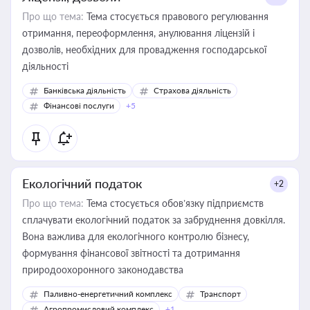
Про що тема:
Тема стосується правового регулювання
отримання, переоформлення, анулювання ліцензій і
дозволів, необхідних для провадження господарської
діяльності
Банківська діяльність
Страхова діяльність
Фінансові послуги
+5
Екологічний податок
+2
Про що тема:
Тема стосується обов’язку підприємств
сплачувати екологічний податок за забруднення довкілля.
Вона важлива для екологічного контролю бізнесу,
формування фінансової звітності та дотримання
природоохоронного законодавства
Паливно-енергетичний комплекс
Транспорт
Агропромисловий комплекс
+1