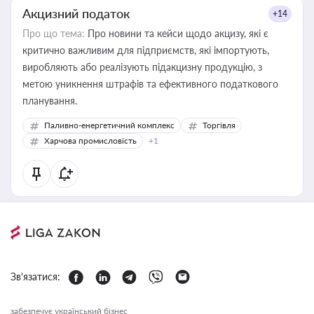
Акцизний податок
+14
Про що тема:
Про новини та кейси щодо акцизу, які є
критично важливим для підприємств, які імпортують,
виробляють або реалізують підакцизну продукцію, з
метою уникнення штрафів та ефективного податкового
планування.
Паливно-енергетичний комплекс
Торгівля
Харчова промисловість
+1
Зв'язатися:
забезпечує український бізнес