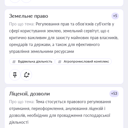
Земельне право
+5
Про що тема:
Регулювання прав та обов’язків суб’єктів у
сфері користування землею, земельний сервітут, що є
критично важливим для захисту майнових прав власників,
орендарів та держави, а також для ефективного
управління земельними ресурсами
Будівельна діяльність
Агропромисловий комплекс
Ліцензії, дозволи
+53
Про що тема:
Тема стосується правового регулювання
отримання, переоформлення, анулювання ліцензій і
дозволів, необхідних для провадження господарської
діяльності