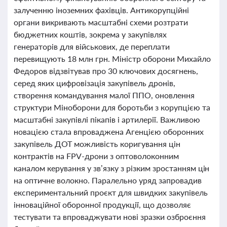
залученню іноземних фахівців. Антикорупційні
органи викривають масштабні схеми розтрати
бюджетних коштів, зокрема у закупівлях
генераторів для військових, де переплати
перевищують 18 млн грн. Міністр оборони Михайло
Федоров відзвітував про 30 ключових досягнень,
серед яких цифровізація закупівель дронів,
створення командування малої ППО, оновлення
структури Міноборони для боротьби з корупцією та
масштабні закупівлі пікапів і артилерії. Важливою
новацією стала впроваджена Агенцією оборонних
закупівель ДОТ можливість коригування цін
контрактів на FPV-дрони з оптоволоконним
каналом керування у зв’язку з різким зростанням цін
на оптичне волокно. Паралельно уряд запровадив
експериментальний проєкт для швидких закупівель
інноваційної оборонної продукції, що дозволяє
тестувати та впроваджувати нові зразки озброєння