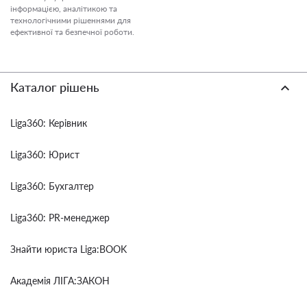
інформацією, аналітикою та
технологічними рішеннями для
ефективної та безпечної роботи.
Каталог рішень
Liga360: Керівник
Liga360: Юрист
Liga360: Бухгалтер
Liga360: PR-менеджер
Знайти юриста Liga:BOOK
Академія ЛІГА:ЗАКОН