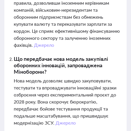
правила, дозволивши іноземним керівникам
компаній, військовим-нерезидентам та
оборонним підприємствам без обмежень
купувати валюту та переказувати зарплати за
кордон. Це сприяє ефективнішому фінансуванню
оборонного сектору та залученню іноземних
фахівців.
Джерело
Що передбачає нова модель закупівлі
оборонних інновацій, запроваджена
Міноборони?
Нова модель дозволяє швидко закуповувати,
тестувати та впроваджувати інноваційні зразки
озброєння через експериментальний проєкт до
2028 року. Вона скорочує бюрократію,
передбачає бойове тестування продукції та
подальше масштабування, що пришвидшує
модернізацію ЗСУ.
Джерело