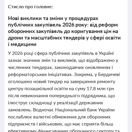
Стисло про головне:
Нові виклики та зміни у процедурах
публічних закупівель 2026 року: від реформ
оборонних закупівель до коригування цін на
дрони та масштабних тендерів у сфері освіти
і медицини
У 2026 році сфера публічних закупівель в Україні
зазнає значних змін та викликів, що відображено у
численних тендерах, законодавчих оновленнях і
реформаторських ініціативах. Зокрема, у Бердичеві
оголошено новий тендер на завершення ремонту
центру позашкільної освіти на суму 17,8 млн грн
після невиконання попереднього підрядника, що
ілюструє складнощі у реалізації державних
замовлень. Водночас Національний банк України
послаблює валютні обмеження для оборонних
підприємств і військових, що має сприяти більш
ефективному фінансуванню оборонного сектору та