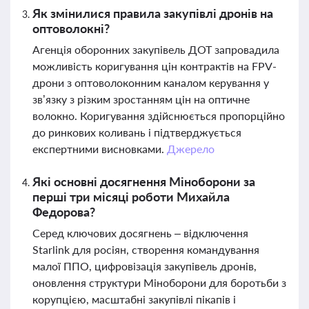
Як змінилися правила закупівлі дронів на
оптоволокні?
Агенція оборонних закупівель ДОТ запровадила
можливість коригування цін контрактів на FPV-
дрони з оптоволоконним каналом керування у
зв’язку з різким зростанням цін на оптичне
волокно. Коригування здійснюється пропорційно
до ринкових коливань і підтверджується
експертними висновками.
Джерело
Які основні досягнення Міноборони за
перші три місяці роботи Михайла
Федорова?
Серед ключових досягнень – відключення
Starlink для росіян, створення командування
малої ППО, цифровізація закупівель дронів,
оновлення структури Міноборони для боротьби з
корупцією, масштабні закупівлі пікапів і