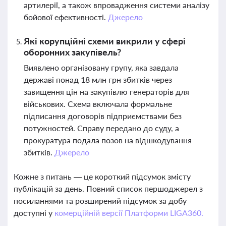
артилерії, а також впровадження системи аналізу
бойової ефективності.
Джерело
Які корупційні схеми викрили у сфері
оборонних закупівель?
Виявлено організовану групу, яка завдала
державі понад 18 млн грн збитків через
завищення цін на закупівлю генераторів для
військових. Схема включала формальне
підписання договорів підприємствами без
потужностей. Справу передано до суду, а
прокуратура подала позов на відшкодування
збитків.
Джерело
Кожне з питань — це короткий підсумок змісту
публікацій за день. Повний список першоджерел з
посиланнями та розширений підсумок за добу
доступні у
комерційній версії Платформи LIGA360.