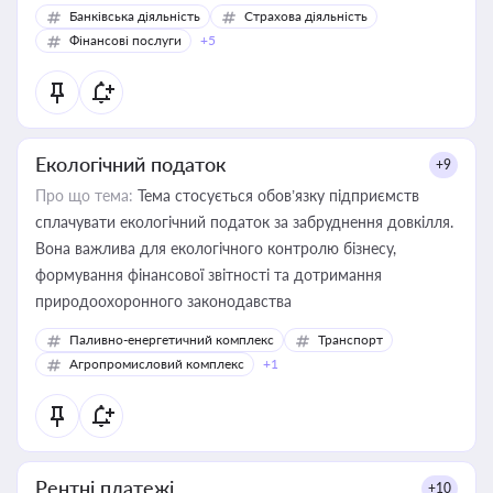
Банківська діяльність
Страхова діяльність
Фінансові послуги
+5
Екологічний податок
+9
Про що тема:
Тема стосується обов’язку підприємств
сплачувати екологічний податок за забруднення довкілля.
Вона важлива для екологічного контролю бізнесу,
формування фінансової звітності та дотримання
природоохоронного законодавства
Паливно-енергетичний комплекс
Транспорт
Агропромисловий комплекс
+1
Рентні платежі
+10