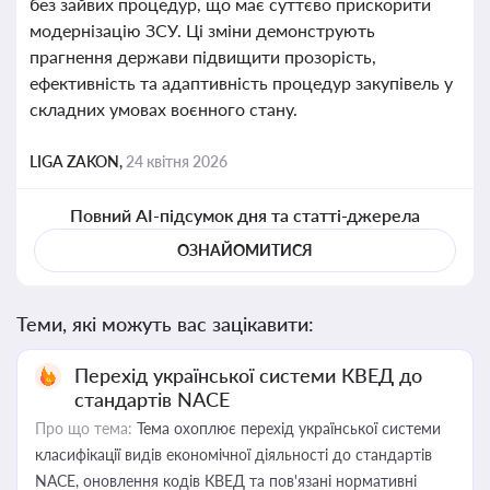
без зайвих процедур, що має суттєво прискорити
модернізацію ЗСУ. Ці зміни демонструють
прагнення держави підвищити прозорість,
ефективність та адаптивність процедур закупівель у
складних умовах воєнного стану.
LIGA ZAKON,
24 квітня 2026
Повний AI-підсумок дня та статті-джерела
ОЗНАЙОМИТИСЯ
Теми, які можуть вас зацікавити:
Перехід української системи КВЕД до
стандартів NACE
Про що тема:
Тема охоплює перехід української системи
класифікації видів економічної діяльності до стандартів
NACE, оновлення кодів КВЕД та пов'язані нормативні