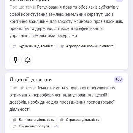
Про що тема:
Регулювання прав та обов’язків суб’єктів у
сфері користування землею, земельний сервітут, що є
критично важливим для захисту майнових прав власників,
орендарів та держави, а також для ефективного
управління земельними ресурсами
Будівельна діяльність
Агропромисловий комплекс
Ліцензії, дозволи
+53
Про що тема:
Тема стосується правового регулювання
отримання, переоформлення, анулювання ліцензій і
дозволів, необхідних для провадження господарської
діяльності
Банківська діяльність
Страхова діяльність
Фінансові послуги
+5