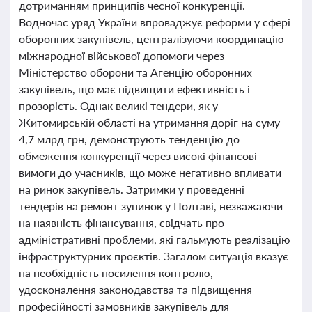
дотриманням принципів чесної конкуренції.
Водночас уряд України впроваджує реформи у сфері
оборонних закупівель, централізуючи координацію
міжнародної військової допомоги через
Міністерство оборони та Агенцію оборонних
закупівель, що має підвищити ефективність і
прозорість. Однак великі тендери, як у
Житомирській області на утримання доріг на суму
4,7 млрд грн, демонструють тенденцію до
обмеження конкуренції через високі фінансові
вимоги до учасників, що може негативно впливати
на ринок закупівель. Затримки у проведенні
тендерів на ремонт зупинок у Полтаві, незважаючи
на наявність фінансування, свідчать про
адміністративні проблеми, які гальмують реалізацію
інфраструктурних проєктів. Загалом ситуація вказує
на необхідність посилення контролю,
удосконалення законодавства та підвищення
професійності замовників закупівель для