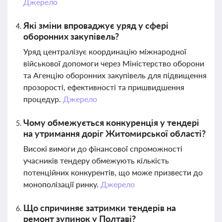
Джерело
Які зміни впроваджує уряд у сфері
оборонних закупівель?
Уряд централізує координацію міжнародної
військової допомоги через Міністерство оборони
та Агенцію оборонних закупівель для підвищення
прозорості, ефективності та пришвидшення
процедур.
Джерело
Чому обмежується конкуренція у тендері
на утримання доріг Житомирської області?
Високі вимоги до фінансової спроможності
учасників тендеру обмежують кількість
потенційних конкурентів, що може призвести до
монополізації ринку.
Джерело
Що спричиняє затримки тендерів на
ремонт зупинок у Полтаві?