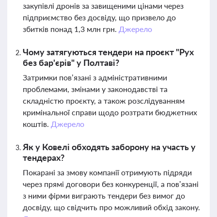
закупівлі дронів за завищеними цінами через
підприємство без досвіду, що призвело до
збитків понад 1,3 млн грн.
Джерело
Чому затягуються тендери на проєкт "Рух
без бар'єрів" у Полтаві?
Затримки пов’язані з адміністративними
проблемами, змінами у законодавстві та
складністю проєкту, а також розслідуванням
кримінальної справи щодо розтрати бюджетних
коштів.
Джерело
Як у Ковелі обходять заборону на участь у
тендерах?
Покарані за змову компанії отримують підряди
через прямі договори без конкуренції, а пов’язані
з ними фірми виграють тендери без вимог до
досвіду, що свідчить про можливий обхід закону.