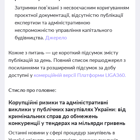
Затримки пов’язані з несвоєчасним коригуванням
проєктної документації, відсутністю публікації
експертизи та адміністративною
неспроможністю управління капітального
будівництва.
Джерело
Кожне з питань — це короткий підсумок змісту
публікацій за день. Повний список першоджерел з
посиланнями та розширений підсумок за добу
доступні у
комерційній версії Платформи LIGA360.
Стисло про головне:
Корупційні ризики та адміністративні
виклики у публічних закупівлях України: від
кримінальних справ до обмежень
конкуренції у тендерах на мільярди гривень
Останні новини у сфері процедур закупівель в
Україні свідчать про наявність значних викликів,