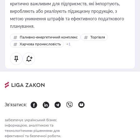
критично важливим для підприємств, які імпортують,
виробляють або реалізують підакцизну продукцію, з
метою уникнення штрафів та ефективного податкового
планування.
Паливно-енергетичний комплекс
Торгівля
Харчова промисловість
+1
Зв'язатися:
забезпечує український бізнес
інформацією, аналітикою та
технологічними рішеннями для
ефективної та безпечної роботи.