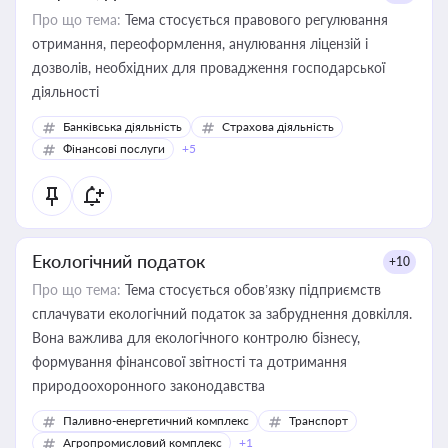
Про що тема:
Тема стосується правового регулювання
отримання, переоформлення, анулювання ліцензій і
дозволів, необхідних для провадження господарської
діяльності
Банківська діяльність
Страхова діяльність
Фінансові послуги
+5
Екологічний податок
+10
Про що тема:
Тема стосується обов’язку підприємств
сплачувати екологічний податок за забруднення довкілля.
Вона важлива для екологічного контролю бізнесу,
формування фінансової звітності та дотримання
природоохоронного законодавства
Паливно-енергетичний комплекс
Транспорт
Агропромисловий комплекс
+1