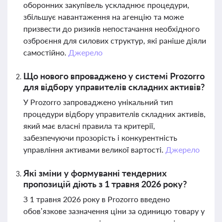
оборонних закупівель ускладнює процедури,
збільшує навантаження на агенцію та може
призвести до ризиків непостачання необхідного
озброєння для силових структур, які раніше діяли
самостійно.
Джерело
Що нового впроваджено у системі Prozorro
для відбору управителів складних активів?
У Prozorro запроваджено унікальний тип
процедури відбору управителів складних активів,
який має власні правила та критерії,
забезпечуючи прозорість і конкурентність
управління активами великої вартості.
Джерело
Які зміни у формуванні тендерних
пропозицій діють з 1 травня 2026 року?
З 1 травня 2026 року в Prozorro введено
обов’язкове зазначення ціни за одиницю товару у