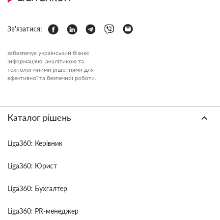
Зв'язатися:
забезпечує український бізнес
інформацією, аналітикою та
технологічними рішеннями для
ефективної та безпечної роботи.
Каталог рішень
Liga360: Керівник
Liga360: Юрист
Liga360: Бухгалтер
Liga360: PR-менеджер