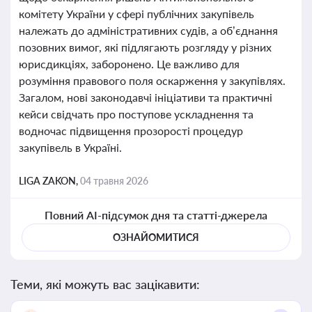
комітету України у сфері публічних закупівель
належать до адміністративних судів, а об’єднання
позовних вимог, які підлягають розгляду у різних
юрисдикціях, заборонено. Це важливо для
розуміння правового поля оскарження у закупівлях.
Загалом, нові законодавчі ініціативи та практичні
кейси свідчать про поступове ускладнення та
водночас підвищення прозорості процедур
закупівель в Україні.
LIGA ZAKON,
04 травня 2026
Повний AI-підсумок дня та статті-джерела
ОЗНАЙОМИТИСЯ
Теми, які можуть вас зацікавити: