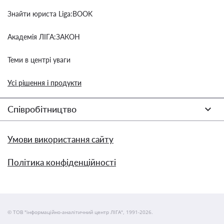
Знайти юриста Liga:BOOK
Академія ЛІГА:ЗАКОН
Теми в центрі уваги
Усі рішення і продукти
Співробітництво
Умови використання сайту
Політика конфіденційності
© ТОВ "інформаційно-аналітичний центр ЛІГА", 1991-2026.