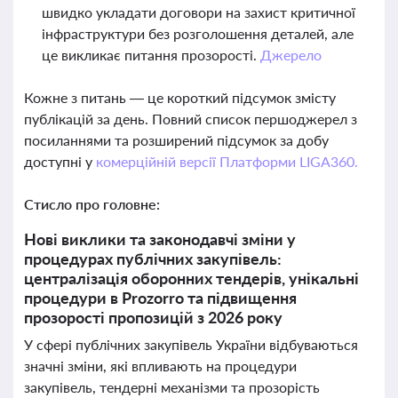
швидко укладати договори на захист критичної
інфраструктури без розголошення деталей, але
це викликає питання прозорості.
Джерело
Кожне з питань — це короткий підсумок змісту
публікацій за день. Повний список першоджерел з
посиланнями та розширений підсумок за добу
доступні у
комерційній версії Платформи LIGA360.
Стисло про головне:
Нові виклики та законодавчі зміни у
процедурах публічних закупівель:
централізація оборонних тендерів, унікальні
процедури в Prozorro та підвищення
прозорості пропозицій з 2026 року
У сфері публічних закупівель України відбуваються
значні зміни, які впливають на процедури
закупівель, тендерні механізми та прозорість