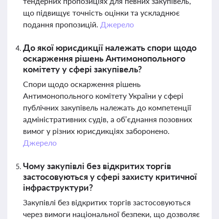
тендерних пропозиціях для певних закупівель,
що підвищує точність оцінки та ускладнює
подання пропозицій.
Джерело
До якої юрисдикції належать спори щодо
оскарження рішень Антимонопольного
комітету у сфері закупівель?
Спори щодо оскарження рішень
Антимонопольного комітету України у сфері
публічних закупівель належать до компетенції
адміністративних судів, а об’єднання позовних
вимог у різних юрисдикціях заборонено.
Джерело
Чому закупівлі без відкритих торгів
застосовуються у сфері захисту критичної
інфраструктури?
Закупівлі без відкритих торгів застосовуються
через вимоги національної безпеки, що дозволяє