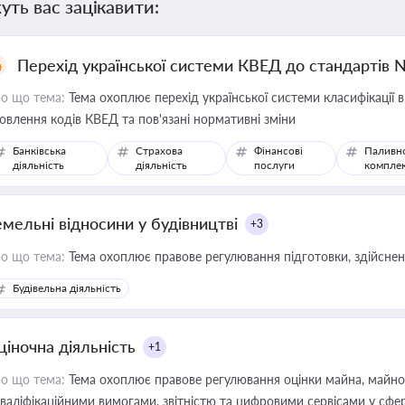
уть вас зацікавити:
Перехід української системи КВЕД до стандартів 
о що тема:
Тема охоплює перехід української системи класифікації в
овлення кодів КВЕД та пов'язані нормативні зміни
Банківська
Страхова
Фінансові
Паливн
діяльність
діяльність
послуги
компле
емельні відносини у будівництві
+3
о що тема:
Тема охоплює правове регулювання підготовки, здійсненн
Будівельна діяльність
ціночна діяльність
+1
о що тема:
Тема охоплює правове регулювання оцінки майна, майнови
кваліфікаційними вимогами, звітністю та цифровими сервісами у сфер