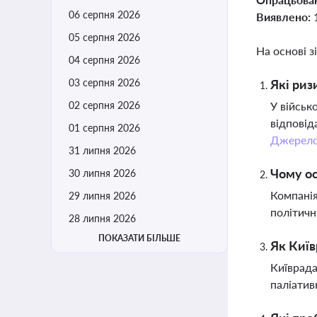
06 серпня 2026
Виявлено:
05 серпня 2026
На основі з
04 серпня 2026
03 серпня 2026
Які риз
02 серпня 2026
У військ
відповід
01 серпня 2026
Джерел
31 липня 2026
Чому ос
30 липня 2026
Компанія
29 липня 2026
політичн
28 липня 2026
ПОКАЗАТИ БІЛЬШЕ
Як Київ
Київрада
паліатив