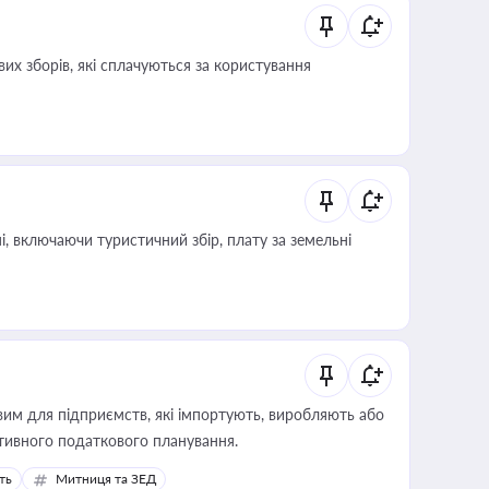
их зборів, які сплачуються за користування
, включаючи туристичний збір, плату за земельні
вим для підприємств, які імпортують, виробляють або
тивного податкового планування.
ть
Митниця та ЗЕД