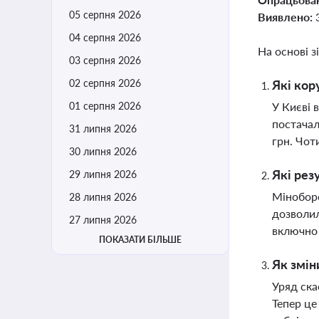
05 серпня 2026
Виявлено:
04 серпня 2026
На основі з
03 серпня 2026
02 серпня 2026
Які кор
01 серпня 2026
У Києві 
постачал
31 липня 2026
грн. Чот
30 липня 2026
Які рез
29 липня 2026
Міноборо
28 липня 2026
дозволил
27 липня 2026
включно 
ПОКАЗАТИ БІЛЬШЕ
Як змін
Уряд ска
Тепер це