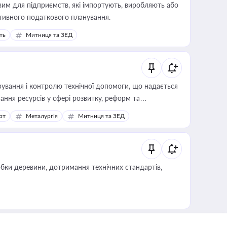
вим для підприємств, які імпортують, виробляють або
тивного податкового планування.
ть
Митниця та ЗЕД
ування і контролю технічної допомоги, що надається
ання ресурсів у сфері розвитку, реформ та
рт
Металургія
Митниця та ЗЕД
обки деревини, дотримання технічних стандартів,