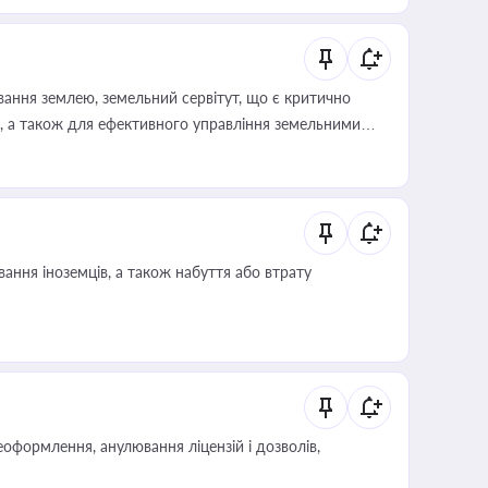
ування землею, земельний сервітут, що є критично
, а також для ефективного управління земельними
ання іноземців, а також набуття або втрату
оформлення, анулювання ліцензій і дозволів,