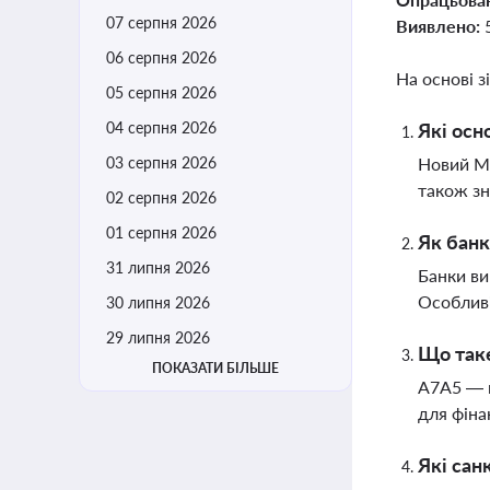
07 серпня 2026
Виявлено:
06 серпня 2026
На основі з
05 серпня 2026
04 серпня 2026
Які осн
03 серпня 2026
Новий Ми
також зн
02 серпня 2026
01 серпня 2026
Як банк
31 липня 2026
Банки ви
Особливі
30 липня 2026
29 липня 2026
Що таке
ПОКАЗАТИ БІЛЬШЕ
A7A5 — ц
для фіна
Які сан