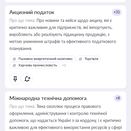
Акцизний податок
+31
Про що тема:
Про новини та кейси щодо акцизу, які є
критично важливим для підприємств, які імпортують,
виробляють або реалізують підакцизну продукцію, з
метою уникнення штрафів та ефективного податкового
планування.
Паливно-енергетичний комплекс
Торгівля
Харчова промисловість
+1
Міжнародна технічна допомога
+8
Про що тема:
Тема охоплює процеси правового
оформлення, адміністрування і контролю технічної
допомоги, що надається Україні з-за кордону, і є критично
важливою для ефективного використання ресурсів у сфері