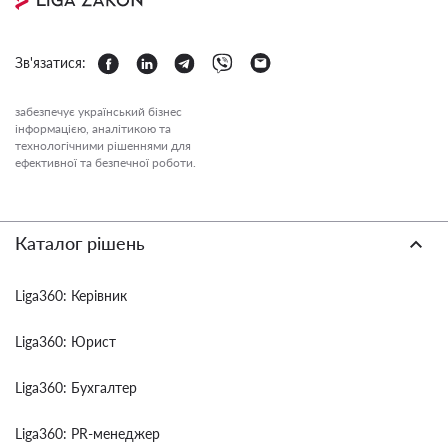
Зв'язатися:
забезпечує український бізнес
інформацією, аналітикою та
технологічними рішеннями для
ефективної та безпечної роботи.
Каталог рішень
Liga360: Керівник
Liga360: Юрист
Liga360: Бухгалтер
Liga360: PR-менеджер