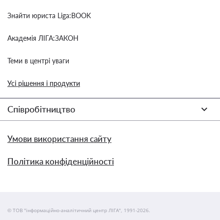
Знайти юриста Liga:BOOK
Академія ЛІГА:ЗАКОН
Теми в центрі уваги
Усі рішення і продукти
Співробітництво
Умови використання сайту
Політика конфіденційності
© ТОВ "інформаційно-аналітичний центр ЛІГА", 1991-2026.