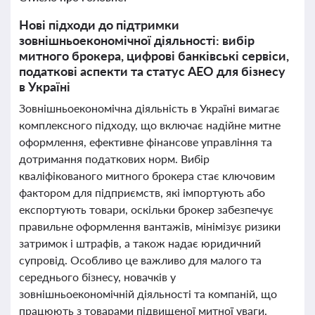
Нові підходи до підтримки
зовнішньоекономічної діяльності: вибір
митного брокера, цифрові банківські сервіси,
податкові аспекти та статус АЕО для бізнесу
в Україні
Зовнішньоекономічна діяльність в Україні вимагає
комплексного підходу, що включає надійне митне
оформлення, ефективне фінансове управління та
дотримання податкових норм. Вибір
кваліфікованого митного брокера стає ключовим
фактором для підприємств, які імпортують або
експортують товари, оскільки брокер забезпечує
правильне оформлення вантажів, мінімізує ризики
затримок і штрафів, а також надає юридичний
супровід. Особливо це важливо для малого та
середнього бізнесу, новачків у
зовнішньоекономічній діяльності та компаній, що
працюють з товарами підвищеної митної уваги.