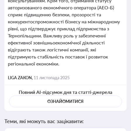
консультуванням. Крім того, отримання статусу
авторизованого економічного оператора (АЕО-Б)
сприяє підвищенню безпеки, прозорості та
конкурентоспроможності бізнесу на міжнародному
рівні, що підтверджує приклад підприємства з
Тернопільщини. Важливу роль у забезпеченні
ефективної зовнішньоекономічної діяльності
відіграють також логістичні компанії, які
підтримують стабільність поставок і розвиток
регіональної економіки.
LIGA ZAKON,
11 листопада 2025
Повний AI-підсумок дня та статті-джерела
ОЗНАЙОМИТИСЯ
Теми, які можуть вас зацікавити: