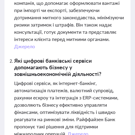
компанія, що допомагає оформлювати вантажі
при імпорті чи експорті, забезпечуючи
дотримання митного законодавства, мінімізуючи
ризики затримок і штрафів. Він також надає
консультації, готує документи та представляє
інтереси клієнта перед митними органами.
Джерело
Які цифрові банківські сервіси
допомагають бізнесу у
зовнішньоекономічній діяльності?
Цифрові сервіси, як інтернет-банкінг,
автоматизація платежів, валютний супровід,
рахунки ескроу та інтеграція з ERP-системами,
дозволяють бізнесу ефективно управляти
фінансами, оптимізувати ліквідність і швидко
реагувати на ринкові зміни. Райффайзен Банк
пропонує такі рішення для підтримки
міжнародних операцій.
Джерело