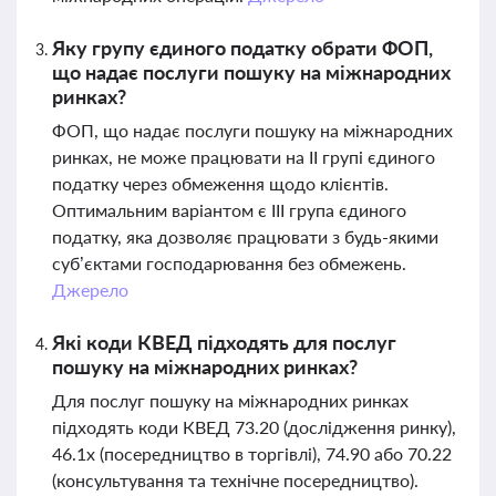
Яку групу єдиного податку обрати ФОП,
що надає послуги пошуку на міжнародних
ринках?
ФОП, що надає послуги пошуку на міжнародних
ринках, не може працювати на ІІ групі єдиного
податку через обмеження щодо клієнтів.
Оптимальним варіантом є ІІІ група єдиного
податку, яка дозволяє працювати з будь-якими
суб’єктами господарювання без обмежень.
Джерело
Які коди КВЕД підходять для послуг
пошуку на міжнародних ринках?
Для послуг пошуку на міжнародних ринках
підходять коди КВЕД 73.20 (дослідження ринку),
46.1х (посередництво в торгівлі), 74.90 або 70.22
(консультування та технічне посередництво).