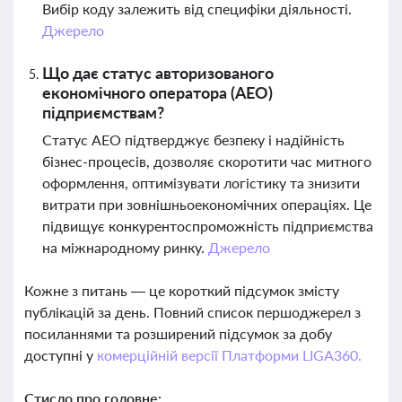
Вибір коду залежить від специфіки діяльності.
Джерело
Що дає статус авторизованого
економічного оператора (АЕО)
підприємствам?
Статус АЕО підтверджує безпеку і надійність
бізнес-процесів, дозволяє скоротити час митного
оформлення, оптимізувати логістику та знизити
витрати при зовнішньоекономічних операціях. Це
підвищує конкурентоспроможність підприємства
на міжнародному ринку.
Джерело
Кожне з питань — це короткий підсумок змісту
публікацій за день. Повний список першоджерел з
посиланнями та розширений підсумок за добу
доступні у
комерційній версії Платформи LIGA360.
Стисло про головне: