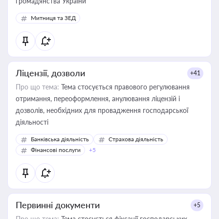
громадянства України
Митниця та ЗЕД
Ліцензії, дозволи
+41
Про що тема:
Тема стосується правового регулювання
отримання, переоформлення, анулювання ліцензій і
дозволів, необхідних для провадження господарської
діяльності
Банківська діяльність
Страхова діяльність
Фінансові послуги
+5
Первинні документи
+5
Про що тема:
Тема стосується фіксації господарських