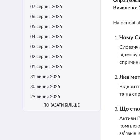
07 серпня 2026
Виявлено:
06 серпня 2026
На основі з
05 серпня 2026
04 серпня 2026
Чому Сл
03 серпня 2026
Словаччи
відмову 
02 серпня 2026
спричини
01 серпня 2026
Яка мет
31 липня 2026
Відкритт
30 липня 2026
та на сп
29 липня 2026
ПОКАЗАТИ БІЛЬШЕ
Що стал
Активи Г
комплекс
зв’язків 