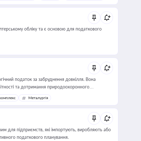
алтерському обліку та є основою для податкового
гічний податок за забруднення довкілля. Вона
звітності та дотримання природоохоронного
комплекс
Металургія
вим для підприємств, які імпортують, виробляють або
тивного податкового планування.