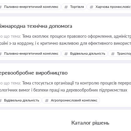
Паливно-енергетичний комплекс
Торгівля
Харчова промисловіс
іжнародна технічна допомога
о що тема:
Тема охоплює процеси правового оформлення, адміністр
раїні з-за кордону, і є критично важливою для ефективного використ
фраструктурних проєктів
Паливно-енергетичний комплекс
Будівельна діяльність
Транспо
еревообробне виробництво
о що тема:
Тема стосується організації та контролю процесів перер
ологічних вимог і безпеки праці на деревообробних підприємствах
Будівельна діяльність
Агропромисловий комплекс
Каталог рішень