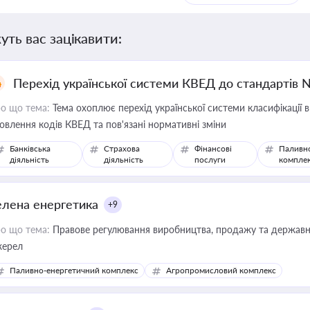
уть вас зацікавити:
Перехід української системи КВЕД до стандартів 
о що тема:
Тема охоплює перехід української системи класифікації в
овлення кодів КВЕД та пов'язані нормативні зміни
Банківська
Страхова
Фінансові
Паливн
діяльність
діяльність
послуги
компле
елена енергетика
+9
о що тема:
Правове регулювання виробництва, продажу та державної
ерел
Паливно-енергетичний комплекс
Агропромисловий комплекс