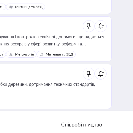
ть
Митниця та ЗЕД
ування і контролю технічної допомоги, що надається
ання ресурсів у сфері розвитку, реформ та
рт
Металургія
Митниця та ЗЕД
обки деревини, дотримання технічних стандартів,
Співробітництво