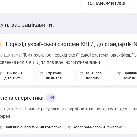
ОЗНАЙОМИТИСЯ
уть вас зацікавити:
Перехід української системи КВЕД до стандартів 
о що тема:
Тема охоплює перехід української системи класифікації в
овлення кодів КВЕД та пов'язані нормативні зміни
Банківська
Страхова
Фінансові
Паливн
діяльність
діяльність
послуги
компле
елена енергетика
+44
о що тема:
Правове регулювання виробництва, продажу та державної
ерел
Паливно-енергетичний комплекс
Агропромисловий комплекс