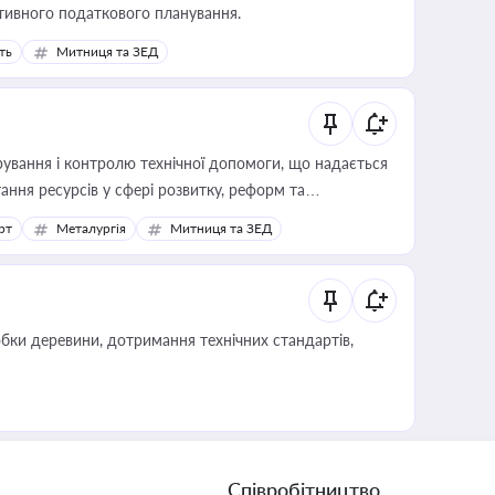
тивного податкового планування.
ть
Митниця та ЗЕД
ування і контролю технічної допомоги, що надається
ання ресурсів у сфері розвитку, реформ та
рт
Металургія
Митниця та ЗЕД
обки деревини, дотримання технічних стандартів,
Співробітництво