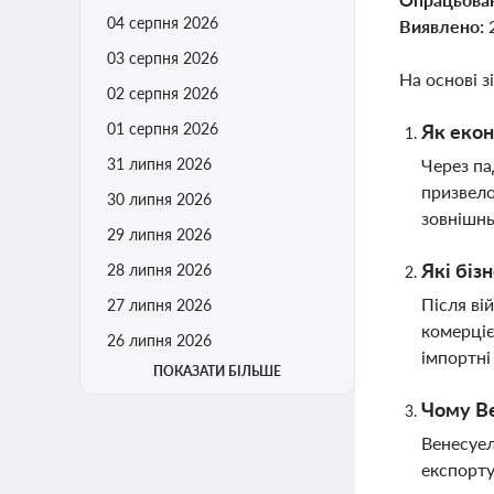
04 серпня 2026
Виявлено:
03 серпня 2026
На основі з
02 серпня 2026
01 серпня 2026
Як екон
31 липня 2026
Через па
призвело
30 липня 2026
зовнішнь
29 липня 2026
Які біз
28 липня 2026
Після ві
27 липня 2026
комерціє
26 липня 2026
імпортні
ПОКАЗАТИ БІЛЬШЕ
Чому Ве
Венесуел
експорту