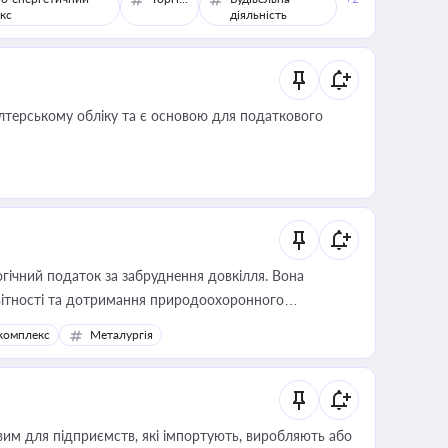
кс
діяльність
алтерському обліку та є основою для податкового
гічний податок за забруднення довкілля. Вона
звітності та дотримання природоохоронного
комплекс
Металургія
вим для підприємств, які імпортують, виробляють або