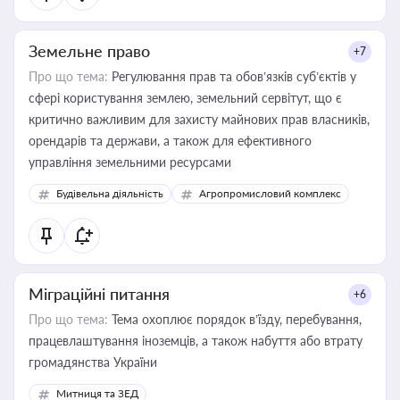
Земельне право
+7
Про що тема:
Регулювання прав та обов’язків суб’єктів у
сфері користування землею, земельний сервітут, що є
критично важливим для захисту майнових прав власників,
орендарів та держави, а також для ефективного
управління земельними ресурсами
Будівельна діяльність
Агропромисловий комплекс
Міграційні питання
+6
Про що тема:
Тема охоплює порядок в’їзду, перебування,
працевлаштування іноземців, а також набуття або втрату
громадянства України
Митниця та ЗЕД