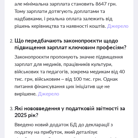
але мінімальна зарплата становить 8647 грн.
Тому зарплати дотягують доплатами та
надбавками, і реальна оплата залежить від
рішень керівництва та наявності коштів.
Джерело
Що передбачають законопроєкти щодо
підвищення зарплат ключовим професіям?
Законопроєкти пропонують значне підвищення
зарплат для медиків, працівників культури,
військових та педагогів, зокрема медикам від 40
тис. грн, військовим – від 100 тис. грн. Однак
питання фінансування цих ініціатив ще не
вирішене.
Джерело
Які нововведення у податковій звітності за
2025 рік?
Введено новий додаток БД до декларації з
податку на прибуток, який деталізує