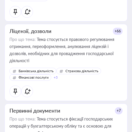
Ліцензії, дозволи
+66
Про що тема:
Тема стосується правового регулювання
отримання, переоформлення, анулювання ліцензій і
дозволів, необхідних для провадження господарської
діяльності
Банківська діяльність
Страхова діяльність
Фінансові послуги
+5
Первинні документи
+7
Про що тема:
Тема стосується фіксації господарських
операцій у бухгалтерському обліку та є основою для