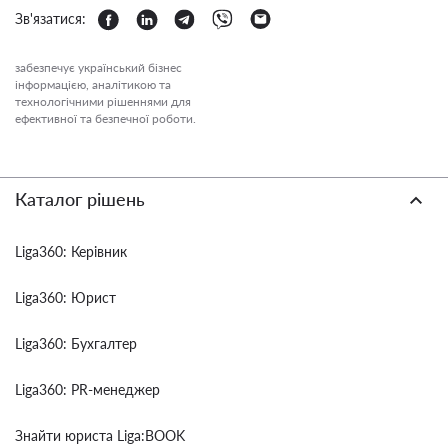
Зв'язатися:
забезпечує український бізнес
інформацією, аналітикою та
технологічними рішеннями для
ефективної та безпечної роботи.
Каталог рішень
Liga360: Керівник
Liga360: Юрист
Liga360: Бухгалтер
Liga360: PR-менеджер
Знайти юриста Liga:BOOK