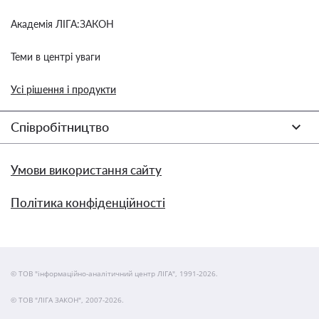
Академія ЛІГА:ЗАКОН
Теми в центрі уваги
Усі рішення і продукти
Співробітництво
Умови використання сайту
Політика конфіденційності
© ТОВ "інформаційно-аналітичний центр ЛІГА", 1991-2026.
© ТОВ "ЛІГА ЗАКОН", 2007-2026.