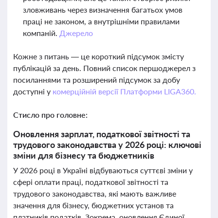
зловживань через визначення багатьох умов
праці не законом, а внутрішніми правилами
компаній.
Джерело
Кожне з питань — це короткий підсумок змісту
публікацій за день. Повний список першоджерел з
посиланнями та розширений підсумок за добу
доступні у
комерційній версії Платформи LIGA360.
Стисло про головне:
Оновлення зарплат, податкової звітності та
трудового законодавства у 2026 році: ключові
зміни для бізнесу та бюджетників
У 2026 році в Україні відбуваються суттєві зміни у
сфері оплати праці, податкової звітності та
трудового законодавства, які мають важливе
значення для бізнесу, бюджетних установ та
платників податків. Зокрема, оновлення Єдиної