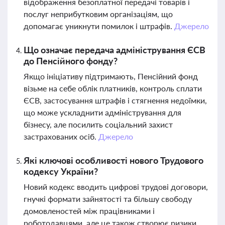
відображення безоплатної передачі товарів і
послуг неприбутковим організаціям, що
допомагає уникнути помилок і штрафів.
Джерело
Що означає передача адміністрування ЄСВ
до Пенсійного фонду?
Якщо ініціативу підтримають, Пенсійний фонд
візьме на себе облік платників, контроль сплати
ЄСВ, застосування штрафів і стягнення недоїмки,
що може ускладнити адміністрування для
бізнесу, але посилить соціальний захист
застрахованих осіб.
Джерело
Які ключові особливості нового Трудового
кодексу України?
Новий кодекс вводить цифрові трудові договори,
гнучкі формати зайнятості та більшу свободу
домовленостей між працівниками і
роботодавцями, але це також створює ризики