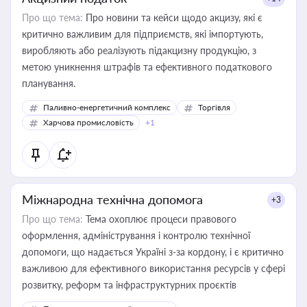
Про що тема:
Про новини та кейси щодо акцизу, які є
критично важливим для підприємств, які імпортують,
виробляють або реалізують підакцизну продукцію, з
метою уникнення штрафів та ефективного податкового
планування.
Паливно-енергетичний комплекс
Торгівля
Харчова промисловість
+1
Міжнародна технічна допомога
+3
Про що тема:
Тема охоплює процеси правового
оформлення, адміністрування і контролю технічної
допомоги, що надається Україні з-за кордону, і є критично
важливою для ефективного використання ресурсів у сфері
розвитку, реформ та інфраструктурних проєктів