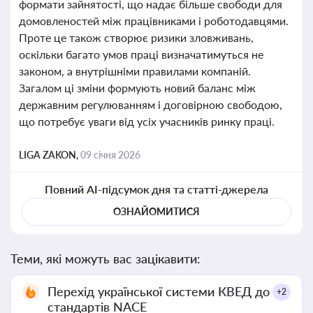
формати зайнятості, що надає більше свободи для
домовленостей між працівниками і роботодавцями.
Проте це також створює ризики зловживань,
оскільки багато умов праці визначатимуться не
законом, а внутрішніми правилами компаній.
Загалом ці зміни формують новий баланс між
державним регулюванням і договірною свободою,
що потребує уваги від усіх учасників ринку праці.
LIGA ZAKON,
09 січня 2026
Повний AI-підсумок дня та статті-джерела
ОЗНАЙОМИТИСЯ
Теми, які можуть вас зацікавити:
Перехід української системи КВЕД до
+2
стандартів NACE