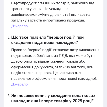
нафтопродуктів та інших товарів, залежних від
транспортування. Це ускладнює
зовнішньоекономічну діяльність і впливає на
загальну вартість імпортованої продукції.
Джерело
Що таке правило "першої події" при
складанні податкової накладної?
Правило "першої події" визначає дату виникнення
податкових зобов’язань за ПДВ, яка може бути
датою оплати, відвантаження товарів або
оформлення документа, залежно від того, яка
подія сталася першою. Це важливо для
правильного оформлення податкової накладної.
Джерело
Які нововведення у складанні податкових
накладних на імпорт товарів у 2025 році?