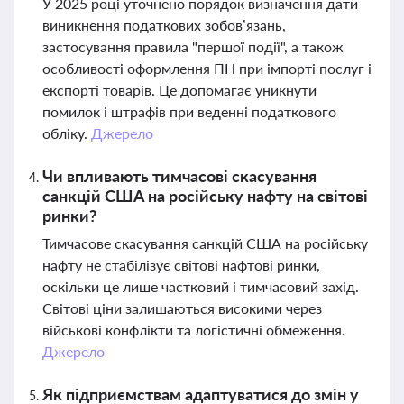
У 2025 році уточнено порядок визначення дати
виникнення податкових зобов’язань,
застосування правила "першої події", а також
особливості оформлення ПН при імпорті послуг і
експорті товарів. Це допомагає уникнути
помилок і штрафів при веденні податкового
обліку.
Джерело
Чи впливають тимчасові скасування
санкцій США на російську нафту на світові
ринки?
Тимчасове скасування санкцій США на російську
нафту не стабілізує світові нафтові ринки,
оскільки це лише частковий і тимчасовий захід.
Світові ціни залишаються високими через
військові конфлікти та логістичні обмеження.
Джерело
Як підприємствам адаптуватися до змін у