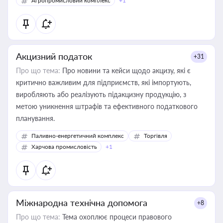
Агропромисловий комплекс
+1
Акцизний податок
+31
Про що тема:
Про новини та кейси щодо акцизу, які є
критично важливим для підприємств, які імпортують,
виробляють або реалізують підакцизну продукцію, з
метою уникнення штрафів та ефективного податкового
планування.
Паливно-енергетичний комплекс
Торгівля
Харчова промисловість
+1
Міжнародна технічна допомога
+8
Про що тема:
Тема охоплює процеси правового