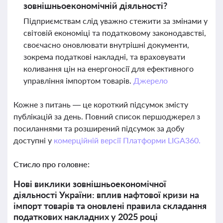
зовнішньоекономічній діяльності?
Підприємствам слід уважно стежити за змінами у
світовій економіці та податковому законодавстві,
своєчасно оновлювати внутрішні документи,
зокрема податкові накладні, та враховувати
коливання цін на енергоносії для ефективного
управління імпортом товарів.
Джерело
Кожне з питань — це короткий підсумок змісту
публікацій за день. Повний список першоджерел з
посиланнями та розширений підсумок за добу
доступні у
комерційній версії Платформи LIGA360.
Стисло про головне:
Нові виклики зовнішньоекономічної
діяльності України: вплив нафтової кризи на
імпорт товарів та оновлені правила складання
податкових накладних у 2025 році