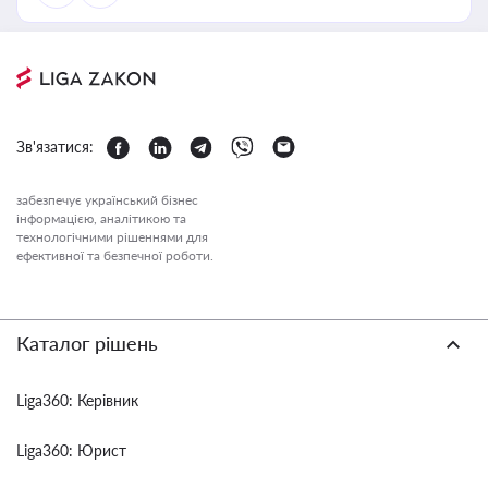
Зв'язатися:
забезпечує український бізнес
інформацією, аналітикою та
технологічними рішеннями для
ефективної та безпечної роботи.
Каталог рішень
Liga360: Керівник
Liga360: Юрист