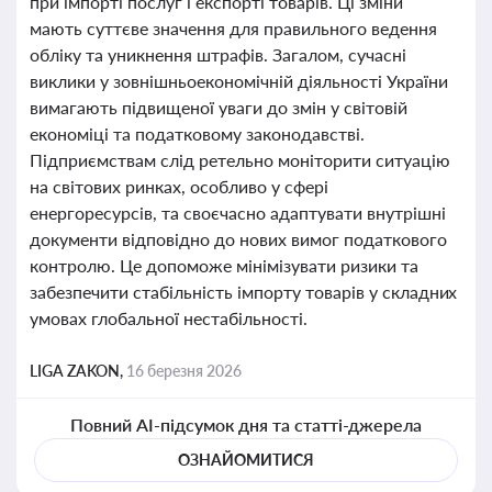
при імпорті послуг і експорті товарів. Ці зміни
мають суттєве значення для правильного ведення
обліку та уникнення штрафів. Загалом, сучасні
виклики у зовнішньоекономічній діяльності України
вимагають підвищеної уваги до змін у світовій
економіці та податковому законодавстві.
Підприємствам слід ретельно моніторити ситуацію
на світових ринках, особливо у сфері
енергоресурсів, та своєчасно адаптувати внутрішні
документи відповідно до нових вимог податкового
контролю. Це допоможе мінімізувати ризики та
забезпечити стабільність імпорту товарів у складних
умовах глобальної нестабільності.
LIGA ZAKON,
16 березня 2026
Повний AI-підсумок дня та статті-джерела
ОЗНАЙОМИТИСЯ