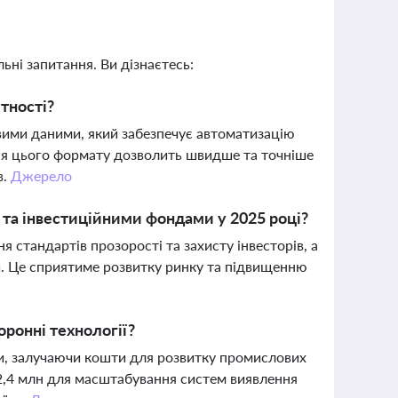
ьні запитання. Ви дізнаєтесь:
тності?
ими даними, який забезпечує автоматизацію
ня цього формату дозволить швидше та точніше
в.
Джерело
и та інвестиційними фондами у 2025 році?
стандартів прозорості та захисту інвесторів, а
и. Це сприятиме розвитку ринку та підвищенню
оронні технології?
и, залучаючи кошти для розвитку промислових
R2,4 млн для масштабування систем виявлення