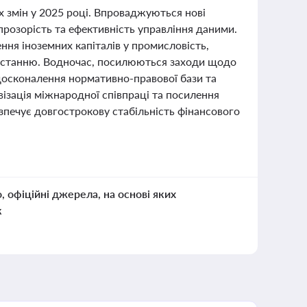
х змін у 2025 році. Впроваджуються нові
прозорість та ефективність управління даними.
ення іноземних капіталів у промисловість,
ростанню. Водночас, посилюються заходи щодо
 удосконалення нормативно-правової бази та
ізація міжнародної співпраці та посилення
зпечує довгострокову стабільність фінансового
о, офіційні джерела, на основі яких
к