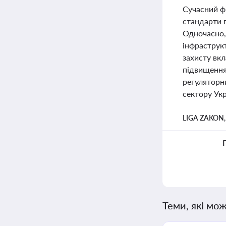
Сучасний ф
стандарти п
Одночасно, 
інфраструк
захисту вкл
підвищення
регуляторн
сектору Укр
LIGA ZAKON
Теми, які мож