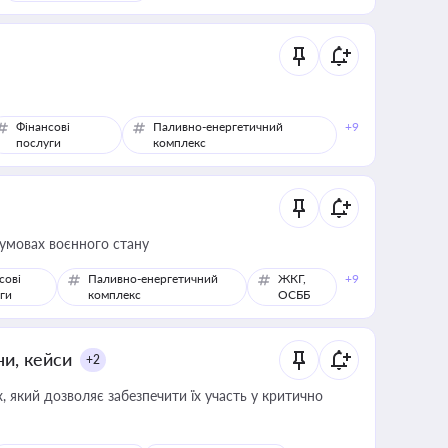
Фінансові
Паливно-енергетичний
+9
послуги
комплекс
 умовах воєнного стану
сові
Паливно-енергетичний
ЖКГ,
+9
ги
комплекс
ОСББ
ни, кейси
+2
 який дозволяє забезпечити їх участь у критично