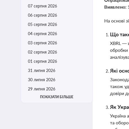
07 серпня 2026
Виявлено:
06 серпня 2026
На основі з
05 серпня 2026
04 серпня 2026
Що таке
03 серпня 2026
XBRL — ц
обробки 
02 серпня 2026
аналізув
01 серпня 2026
Які осн
31 липня 2026
Законода
30 липня 2026
також уд
29 липня 2026
довіри д
ПОКАЗАТИ БІЛЬШЕ
Як Укра
Україна 
та оборо