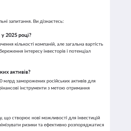
ьні запитання. Ви дізнаєтесь:
 у 2025 році?
чення кількості компаній, але загальна вартість
збереження інтересу інвесторів і потенціал
ких активів?
00 млрд заморожених російських активів для
 фінансові інструменти з метою отримання
у, що створює нові можливості для інвестицій
інімізувати ризики та ефективно розпоряджатися