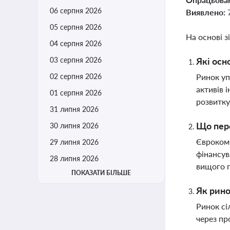
06 серпня 2026
Виявлено:
05 серпня 2026
На основі з
04 серпня 2026
03 серпня 2026
Які осн
02 серпня 2026
Ринок уп
активів 
01 серпня 2026
розвитку
31 липня 2026
Що пере
30 липня 2026
Єврокомі
29 липня 2026
фінансув
28 липня 2026
вищого п
ПОКАЗАТИ БІЛЬШЕ
Як рино
Ринок сі
через пр