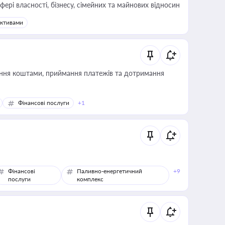
фері власності, бізнесу, сімейних та майнових відносин
активами
Фінансові послуги
+1
Фінансові
Паливно-енергетичний
+9
послуги
комплекс