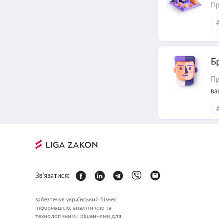
Пр
Б
Пр
ва
Зв'язатися:
забезпечує український бізнес
інформацією, аналітикою та
технологічними рішеннями для