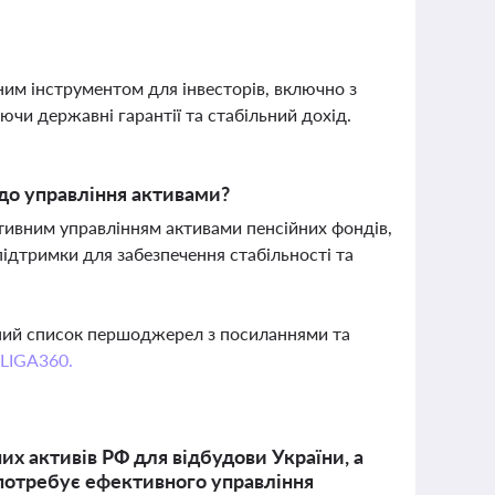
ним інструментом для інвесторів, включно з
чи державні гарантії та стабільний дохід.
до управління активами?
тивним управлінням активами пенсійних фондів,
ідтримки для забезпечення стабільності та
вний список першоджерел з посиланнями та
 LIGA360.
х активів РФ для відбудови України, а
 потребує ефективного управління