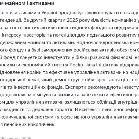
м майном і активами
вління активами в Україні продовжує функціонувати в складн
 тенденції. За другий квартал 2025 року кількість компаній 
а вартість чистих активів інвестиційних фондів та недержав
 інтересу інвесторів та потенціал для подальшого розвитку 
 державним майном та активами. Водночас Європейська комі
ного фонду на базі заморожених російських активів обсягом
ей фонд планується інвестувати у більш ризикові фінансові 
посилити економічний тиск на Росію. Така ініціатива відкри
відновлення країни та ефективне управління активами на нац
подарської землі, який демонструє стійке зростання цін і по
ів та інвестиційних фондів. Експерти рекомендують інвестув
що дозволяє мінімізувати ризики та забезпечити ефективне
ом для управління активами залишаються облігації внутрішн
 ліквідність та державні гарантії. В контексті пенсійної реф
акопичувальної системи та ефективного управління активами 
я пенсійних накопичень.
,
29 серпня 2025