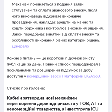
Механізм починається з подання заяви
стягувачем та сплати авансового внеску, після
чого виконавець відкриває виконавче
провадження, накладає арешти на майно та
кошти боржника і контролює виконання рішення.
Закон передбачає винятки від сплати внеску та
особливості виконання різних категорій рішень.
Джерело
Кожне з питань — це короткий підсумок змісту
публікацій за день. Повний список першоджерел з
посиланнями та розширений підсумок за добу
доступні у
комерційній версії Платформи LIGA360.
Стисло про головне:
Кабмін затвердив нові механізми
перетворення держпідприємств у ТОВ, АТ та
некомерційні товариства, а інвестгрупа ICU