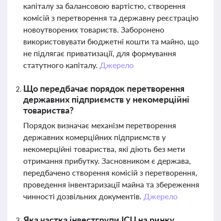
капіталу за балансовою вартістю, створення
комісій з перетворення та державну реєстрацію
новоутворених товариств. Заборонено
використовувати бюджетні кошти та майно, що
не підлягає приватизації, для формування
статутного капіталу.
Джерело
Що передбачає порядок перетворення
державних підприємств у некомерційні
товариства?
Порядок визначає механізм перетворення
державних комерційних підприємств у
некомерційні товариства, які діють без мети
отримання прибутку. Засновником є держава,
передбачено створення комісій з перетворення,
проведення інвентаризації майна та збереження
чинності дозвільних документів.
Джерело
Яка частка інвестгрупи ICU на ринку