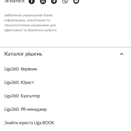
Зв'язатися:
забезпечує український бізнес
інформацією, аналітикою та
технологічними рішеннями для
ефективної та безпечної роботи.
Каталог рішень
Liga360: Керівник
Liga360: Юрист
Liga360: Бухгалтер
Liga360: PR-менеджер
Знайти юриста Liga:BOOK