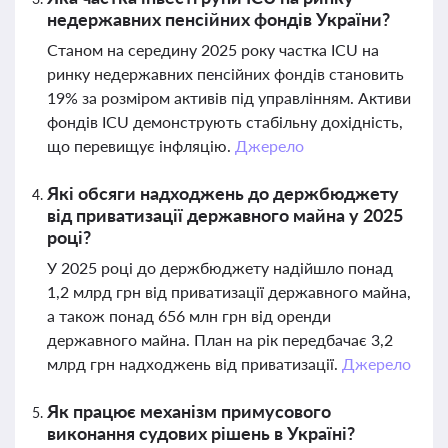
недержавних пенсійних фондів України?
Станом на середину 2025 року частка ICU на
ринку недержавних пенсійних фондів становить
19% за розміром активів під управлінням. Активи
фондів ICU демонструють стабільну дохідність,
що перевищує інфляцію.
Джерело
Які обсяги надходжень до держбюджету
від приватизації державного майна у 2025
році?
У 2025 році до держбюджету надійшло понад
1,2 млрд грн від приватизації державного майна,
а також понад 656 млн грн від оренди
державного майна. План на рік передбачає 3,2
млрд грн надходжень від приватизації.
Джерело
Як працює механізм примусового
виконання судових рішень в Україні?