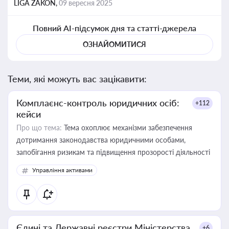
LIGA ZAKON,
09 вересня 2025
Повний AI-підсумок дня та статті-джерела
ОЗНАЙОМИТИСЯ
Теми, які можуть вас зацікавити:
Комплаєнс-контроль юридичних осіб:
+112
кейси
Про що тема:
Тема охоплює механізми забезпечення
дотримання законодавства юридичними особами,
запобігання ризикам та підвищення прозорості діяльності
Управління активами
Єдині та Державні реєстри Міністерства
+6