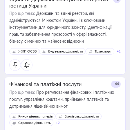
юстиції України
Про що тема:
Державні та єдині реєстри, які
адмініструються Мінюстом України, і є ключовими
інструментами для юридичного захисту, ідентифікації
прав, та забезпечення прозорості у сфері власності,
бізнесу, сімейних та майнових відносин
ЖКГ, ОСББ
Будівельна діяльність
Транспорт
+1
Фінансові та платіжні послуги
+44
Про що тема:
Про регулювання фінансових і платіжних
послуг, управління коштами, приймання платежів та
дотримання ліцензійних вимог
Ринок цінних паперів
Банківська діяльність
Страхова діяльність
+2