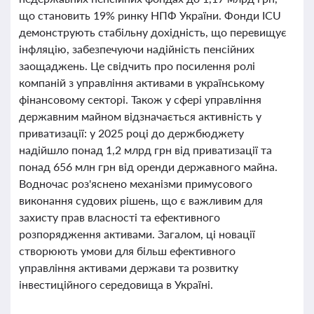
що становить 19% ринку НПФ України. Фонди ICU
демонструють стабільну дохідність, що перевищує
інфляцію, забезпечуючи надійність пенсійних
заощаджень. Це свідчить про посилення ролі
компаній з управління активами в українському
фінансовому секторі. Також у сфері управління
державним майном відзначається активність у
приватизації: у 2025 році до держбюджету
надійшло понад 1,2 млрд грн від приватизації та
понад 656 млн грн від оренди державного майна.
Водночас роз'яснено механізми примусового
виконання судових рішень, що є важливим для
захисту прав власності та ефективного
розпорядження активами. Загалом, ці новації
створюють умови для більш ефективного
управління активами держави та розвитку
інвестиційного середовища в Україні.