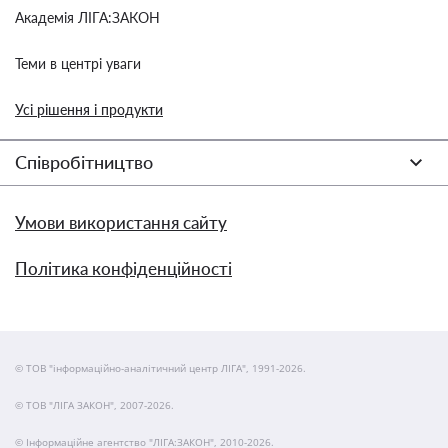
Академія ЛІГА:ЗАКОН
Теми в центрі уваги
Усі рішення і продукти
Співробітництво
Умови використання сайту
Політика конфіденційності
© ТОВ "інформаційно-аналітичний центр ЛІГА", 1991-2026.
© ТОВ "ЛІГА ЗАКОН", 2007-2026.
© Інформаційне агентство "ЛІГА:ЗАКОН", 2010-2026.