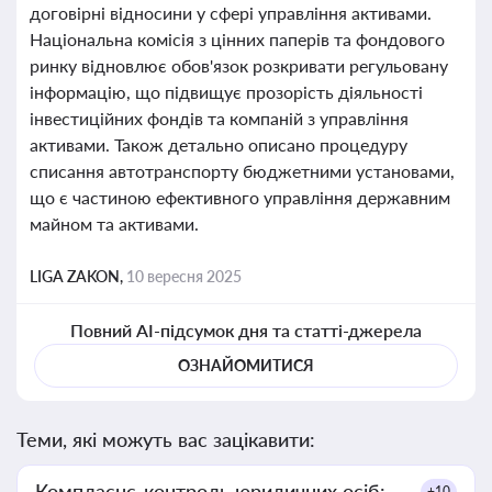
договірні відносини у сфері управління активами.
Національна комісія з цінних паперів та фондового
ринку відновлює обов'язок розкривати регульовану
інформацію, що підвищує прозорість діяльності
інвестиційних фондів та компаній з управління
активами. Також детально описано процедуру
списання автотранспорту бюджетними установами,
що є частиною ефективного управління державним
майном та активами.
LIGA ZAKON,
10 вересня 2025
Повний AI-підсумок дня та статті-джерела
ОЗНАЙОМИТИСЯ
Теми, які можуть вас зацікавити:
Комплаєнс-контроль юридичних осіб:
+10