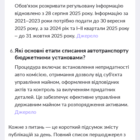
Обов'язок розкривати регульовану інформацію
відновлено з 28 серпня 2025 року. Інформацію за
2021–2023 роки потрібно подати до 30 вересня
2025 року, а за 2024 рік та І–ІІ квартали 2025 року
– до 31 жовтня 2025 року.
Джерело
Які основні етапи списання автотранспорту
бюджетними установами?
Процедура включає встановлення непридатності
авто комісією, отримання дозволу від суб'єкта
управління майном, оформлення відповідних
актів та контроль за вилученням придатних
деталей. Це забезпечує ефективне управління
державним майном та розпорядження активами.
Джерело
Кожне з питань — це короткий підсумок змісту
публікацій за день. Повний список першоджерел з