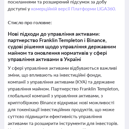
посиланнями та розширений підсумок за добу
доступні у
комерційній версії Платформи LIGA360.
Стисло про головне:
Нові підходи до управління активами:
партнерство Franklin Templeton і Binance,
судові рішення щодо управління державним
майном та оновлення нормативів у сфері
управління активами в Україні
У сфері управління активами відбуваються важливі
зміни, що впливають на інвестиційні фонди,
компанії з управління активами (КУА) та державне
управління майном. Партнерство Franklin Templeton,
глобальної компанії з управління активами, з
криптобіржею Binance відкриває нові можливості
для токенізації інвестиційних продуктів, що може
суттєво підвищити ефективність управління
активами та розширити інструменти для інвесторів.