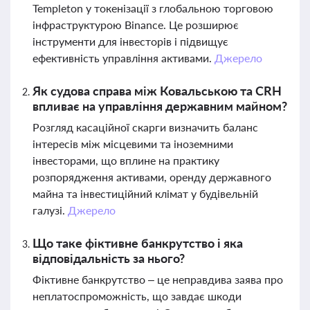
Templeton у токенізації з глобальною торговою
інфраструктурою Binance. Це розширює
інструменти для інвесторів і підвищує
ефективність управління активами.
Джерело
Як судова справа між Ковальською та CRH
впливає на управління державним майном?
Розгляд касаційної скарги визначить баланс
інтересів між місцевими та іноземними
інвесторами, що вплине на практику
розпорядження активами, оренду державного
майна та інвестиційний клімат у будівельній
галузі.
Джерело
Що таке фіктивне банкрутство і яка
відповідальність за нього?
Фіктивне банкрутство – це неправдива заява про
неплатоспроможність, що завдає шкоди