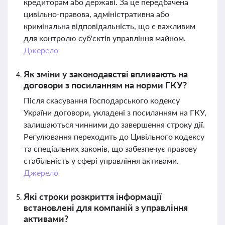
кредиторам або державі. За це передбачена
цивільно-правова, адміністративна або
кримінальна відповідальність, що є важливим
для контролю суб'єктів управління майном.
Джерело
Як зміни у законодавстві впливають на
договори з посиланням на норми ГКУ?
Після скасування Господарського кодексу
України договори, укладені з посиланням на ГКУ,
залишаються чинними до завершення строку дії.
Регулювання переходить до Цивільного кодексу
та спеціальних законів, що забезпечує правову
стабільність у сфері управління активами.
Джерело
Які строки розкриття інформації
встановлені для компаній з управління
активами?