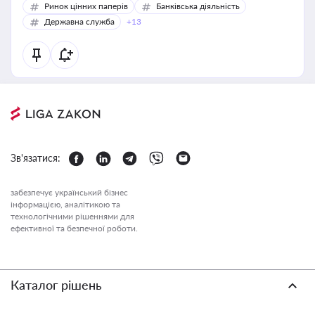
Ринок цінних паперів
Банківська діяльність
Державна служба
+13
Зв'язатися:
забезпечує український бізнес
інформацією, аналітикою та
технологічними рішеннями для
ефективної та безпечної роботи.
Каталог рішень