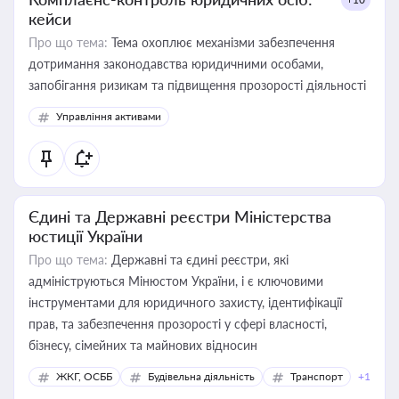
кейси
Про що тема:
Тема охоплює механізми забезпечення
дотримання законодавства юридичними особами,
запобігання ризикам та підвищення прозорості діяльності
Управління активами
Єдині та Державні реєстри Міністерства
юстиції України
Про що тема:
Державні та єдині реєстри, які
адмініструються Мінюстом України, і є ключовими
інструментами для юридичного захисту, ідентифікації
прав, та забезпечення прозорості у сфері власності,
бізнесу, сімейних та майнових відносин
ЖКГ, ОСББ
Будівельна діяльність
Транспорт
+1