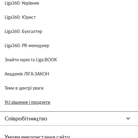
Liga360: Керівник
Liga360: Юрист
Liga360: Бухгалтер
Liga360: PR-менеджер
Знайти юриста Liga:BOOK
Академія ЛІГА:ЗАКОН
Теми в центрі уваги
Усі рішення і продукти
Співробітництво
Умови використання сайту