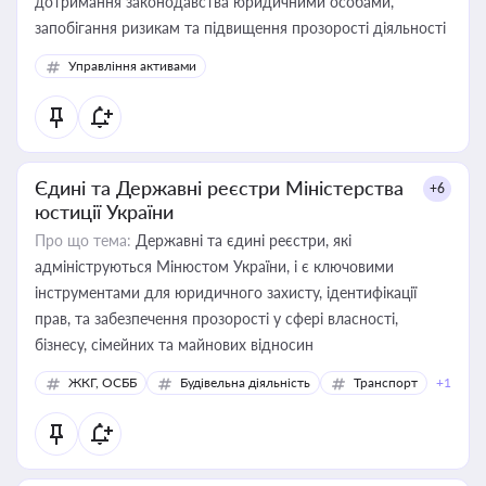
дотримання законодавства юридичними особами,
запобігання ризикам та підвищення прозорості діяльності
Управління активами
Єдині та Державні реєстри Міністерства
+6
юстиції України
Про що тема:
Державні та єдині реєстри, які
адмініструються Мінюстом України, і є ключовими
інструментами для юридичного захисту, ідентифікації
прав, та забезпечення прозорості у сфері власності,
бізнесу, сімейних та майнових відносин
ЖКГ, ОСББ
Будівельна діяльність
Транспорт
+1