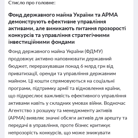
Стисло про головне:
Фонд державного майна України та АРМА
демонструють ефективне управління
активами, але виникають питання прозорості
конкурсів та управління стратегічними
інвестиційними фондами
Фонд державного майна України (ФДМУ)
продовжує активно наповнювати державний
бюджет, перерахувавши понад 6 млрд грн від
приватизації, оренди та управління державним
майном. Ці кошти спрямовуються на соціальні
програми, підтримку армії та відновлення країни,
що підкреслює важливість ефективного управління
активами навіть у складних умовах війни. Водночас
Агентство з розшуку та менеджменту активів
(АРМА) виявляє значні обсяги активів для арешту та
передачі в управління, проте бізнес критикує
непрозорість конкурсів, що може знижувати