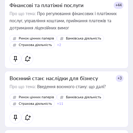
Фінансові та платіжні послуги
+44
Про що тема:
Про регулювання фінансових і платіжних
послуг, управління коштами, приймання платежів та
дотримання ліцензійних вимог
Ринок цінних паперів
Банківська діяльність
Страхова діяльність
+2
Воєнний стан: наслідки для бізнесу
+3
Про що тема:
Введення воєнного стану: що далі?
Ринок цінних паперів
Банківська діяльність
Страхова діяльність
+11