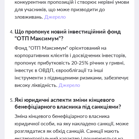
конкурентних пропозицій і створює нерівні умови
для учасників, що може призводити до
зловживань.
Джерело
Що пропонує новий інвестиційний фонд
"ОТП Максимум"?
Фонд "ОТП Максимум" орієнтований на
корпоративних клієнтів і досвідчених інвесторів,
пропонує прибутковість 20-25% річних у гривні,
інвестує в ОВДП, єврооблігації та інші
інструменти з підвищеними ризиками, забезпечує
високу ліквідність.
Джерело
Які юридичні аспекти зміни кінцевого
бенефіціарного власника під санкціями?
Зміна кінцевого бенефіціарного власника
юридичної особи, на яку накладено санкції, може
розглядатися як обхід санкцій. Санкції мають
екстериторіальний характер і поширюються на