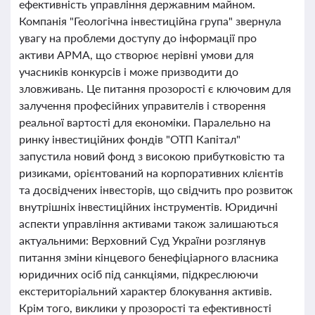
ефективність управління державним майном.
Компанія "Геологічна інвестиційна група" звернула
увагу на проблеми доступу до інформації про
активи АРМА, що створює нерівні умови для
учасників конкурсів і може призводити до
зловживань. Це питання прозорості є ключовим для
залучення професійних управителів і створення
реальної вартості для економіки. Паралельно на
ринку інвестиційних фондів "ОТП Капітал"
запустила новий фонд з високою прибутковістю та
ризиками, орієнтований на корпоративних клієнтів
та досвідчених інвесторів, що свідчить про розвиток
внутрішніх інвестиційних інструментів. Юридичні
аспекти управління активами також залишаються
актуальними: Верховний Суд України розглянув
питання зміни кінцевого бенефіціарного власника
юридичних осіб під санкціями, підкреслюючи
екстериторіальний характер блокування активів.
Крім того, виклики у прозорості та ефективності