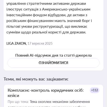
управління стратегічними активами держави
ілюструє ситуація з Американсько-українським
інвестиційним фондом відбудови, де активи з
російським фінансуванням мають значний борг і
пільгові умови реструктуризації, що викликає
сумніви щодо реальної користі для держави.
LIGA ZAKON,
17 вересня 2025
Повний AI-підсумок дня та статті-джерела
ОЗНАЙОМИТИСЯ
Теми, які можуть вас зацікавити:
Комплаєнс-контроль юридичних осіб:
+112
кейси
Про що тема:
Тема охоплює механізми забезпечення