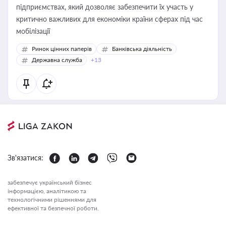
підприємствах, який дозволяє забезпечити їх участь у
критично важливих для економіки країни сферах під час
мобілізації
Ринок цінних паперів
Банківська діяльність
Державна служба
+13
Зв'язатися:
забезпечує український бізнес
інформацією, аналітикою та
технологічними рішеннями для
ефективної та безпечної роботи.