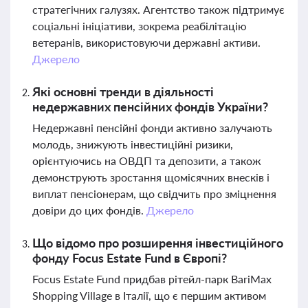
стратегічних галузях. Агентство також підтримує
соціальні ініціативи, зокрема реабілітацію
ветеранів, використовуючи державні активи.
Джерело
Які основні тренди в діяльності
недержавних пенсійних фондів України?
Недержавні пенсійні фонди активно залучають
молодь, знижують інвестиційні ризики,
орієнтуючись на ОВДП та депозити, а також
демонструють зростання щомісячних внесків і
виплат пенсіонерам, що свідчить про зміцнення
довіри до цих фондів.
Джерело
Що відомо про розширення інвестиційного
фонду Focus Estate Fund в Європі?
Focus Estate Fund придбав рітейл-парк BariMax
Shopping Village в Італії, що є першим активом