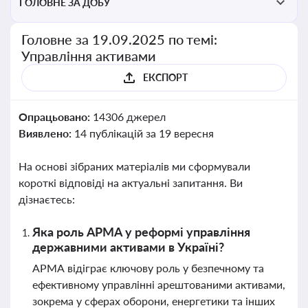
ГОЛОВНЕ ЗА ДОБУ
Головне за 19.09.2025 по темі:
Управління активами
ЕКСПОРТ
Опрацьовано:
14306 джерел
Виявлено:
14 публікацій за 19 вересня
На основі зібраних матеріалів ми сформували
короткі відповіді на актуальні запитання. Ви
дізнаєтесь:
Яка роль АРМА у реформі управління
державними активами в Україні?
АРМА відіграє ключову роль у безпечному та
ефективному управлінні арештованими активами,
зокрема у сферах оборони, енергетики та інших