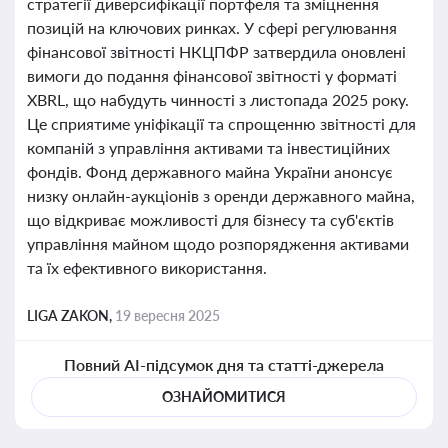
стратегії диверсифікації портфеля та зміцнення
позицій на ключових ринках. У сфері регулювання
фінансової звітності НКЦПФР затвердила оновлені
вимоги до подання фінансової звітності у форматі
XBRL, що набудуть чинності з листопада 2025 року.
Це сприятиме уніфікації та спрощенню звітності для
компаній з управління активами та інвестиційних
фондів. Фонд державного майна України анонсує
низку онлайн-аукціонів з оренди державного майна,
що відкриває можливості для бізнесу та суб'єктів
управління майном щодо розпорядження активами
та їх ефективного використання.
LIGA ZAKON,
19 вересня 2025
Повний AI-підсумок дня та статті-джерела
ОЗНАЙОМИТИСЯ