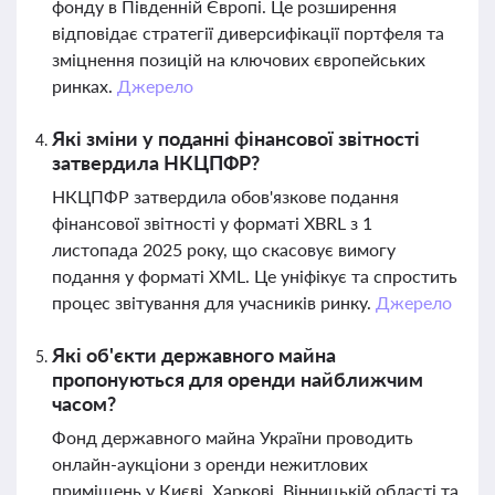
фонду в Південній Європі. Це розширення
відповідає стратегії диверсифікації портфеля та
зміцнення позицій на ключових європейських
ринках.
Джерело
Які зміни у поданні фінансової звітності
затвердила НКЦПФР?
НКЦПФР затвердила обов'язкове подання
фінансової звітності у форматі XBRL з 1
листопада 2025 року, що скасовує вимогу
подання у форматі XML. Це уніфікує та спростить
процес звітування для учасників ринку.
Джерело
Які об'єкти державного майна
пропонуються для оренди найближчим
часом?
Фонд державного майна України проводить
онлайн-аукціони з оренди нежитлових
приміщень у Києві, Харкові, Вінницькій області та