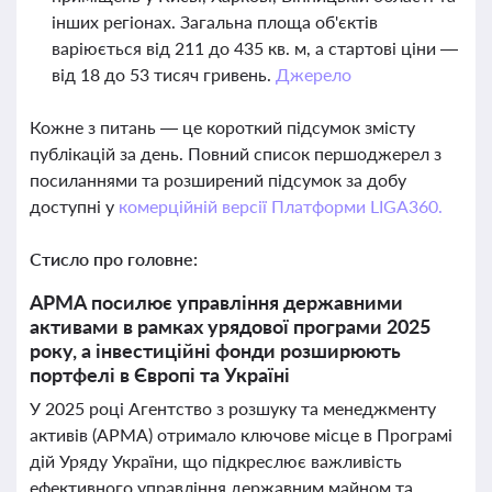
інших регіонах. Загальна площа об'єктів
варіюється від 211 до 435 кв. м, а стартові ціни —
від 18 до 53 тисяч гривень.
Джерело
Кожне з питань — це короткий підсумок змісту
публікацій за день. Повний список першоджерел з
посиланнями та розширений підсумок за добу
доступні у
комерційній версії Платформи LIGA360.
Стисло про головне:
АРМА посилює управління державними
активами в рамках урядової програми 2025
року, а інвестиційні фонди розширюють
портфелі в Європі та Україні
У 2025 році Агентство з розшуку та менеджменту
активів (АРМА) отримало ключове місце в Програмі
дій Уряду України, що підкреслює важливість
ефективного управління державним майном та