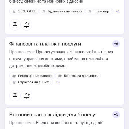
бізнесу, сімейних та майнових відносин
ЖКГ, ОСББ
Будівельна діяльність
Транспорт
+1
Фінансові та платіжні послуги
+6
Про що тема:
Про регулювання фінансових і платіжних
послуг, управління коштами, приймання платежів та
дотримання ліцензійних вимог
Ринок цінних паперів
Банківська діяльність
Страхова діяльність
+2
Воєнний стан: наслідки для бізнесу
+1
Про що тема:
Введення воєнного стану: що далі?