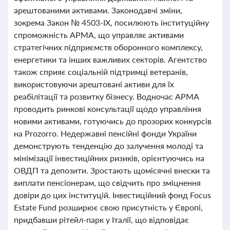
арештованими активами. Законодавчі зміни,
зокрема Закон № 4503-IX, посилюють інституційну
спроможність АРМА, що управляє активами
стратегічних підприємств оборонного комплексу,
енергетики та інших важливих секторів. Агентство
також сприяє соціальній підтримці ветеранів,
використовуючи арештовані активи для їх
реабілітації та розвитку бізнесу. Водночас АРМА
проводить ринкові консультації щодо управління
новими активами, готуючись до прозорих конкурсів
на Prozorro. Недержавні пенсійні фонди України
демонструють тенденцію до залучення молоді та
мінімізації інвестиційних ризиків, орієнтуючись на
ОВДП та депозити. Зростають щомісячні внески та
виплати пенсіонерам, що свідчить про зміцнення
довіри до цих інституцій. Інвестиційний фонд Focus
Estate Fund розширює свою присутність у Європі,
придбавши рітейл-парк у Італії, що відповідає