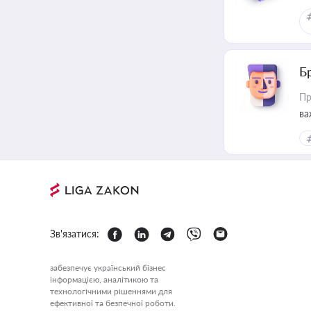
Б
Пр
ва
Зв'язатися:
забезпечує український бізнес
інформацією, аналітикою та
технологічними рішеннями для
ефективної та безпечної роботи.