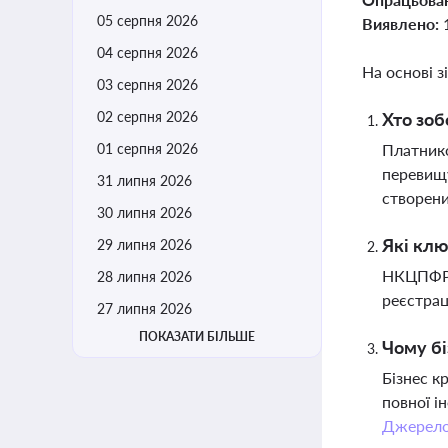
05 серпня 2026
Виявлено:
04 серпня 2026
На основі з
03 серпня 2026
02 серпня 2026
Хто зоб
01 серпня 2026
Платнико
перевищу
31 липня 2026
створени
30 липня 2026
Які клю
29 липня 2026
НКЦПФР з
28 липня 2026
реєстрац
27 липня 2026
ПОКАЗАТИ БІЛЬШЕ
Чому бі
Бізнес к
повної і
Джерел