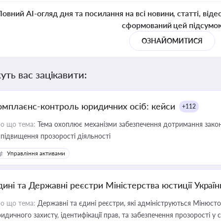
Повний AI-огляд дня та посилання на всі новини, статті, віде
сформований цей підсумо
ОЗНАЙОМИТИСЯ
уть вас зацікавити:
омплаєнс-контроль юридичних осіб: кейси
+112
о що тема:
Тема охоплює механізми забезпечення дотримання зако
 підвищення прозорості діяльності
Управління активами
дині та Державні реєстри Міністерства юстиції Україн
о що тема:
Державні та єдині реєстри, які адмініструються Мінюсто
идичного захисту, ідентифікації прав, та забезпечення прозорості у с