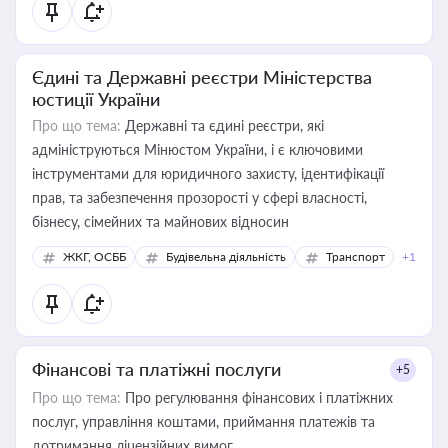
Єдині та Державні реєстри Міністерства
юстиції України
Про що тема:
Державні та єдині реєстри, які
адмініструються Мінюстом України, і є ключовими
інструментами для юридичного захисту, ідентифікації
прав, та забезпечення прозорості у сфері власності,
бізнесу, сімейних та майнових відносин
ЖКГ, ОСББ
Будівельна діяльність
Транспорт
+1
Фінансові та платіжні послуги
+5
Про що тема:
Про регулювання фінансових і платіжних
послуг, управління коштами, приймання платежів та
дотримання ліцензійних вимог