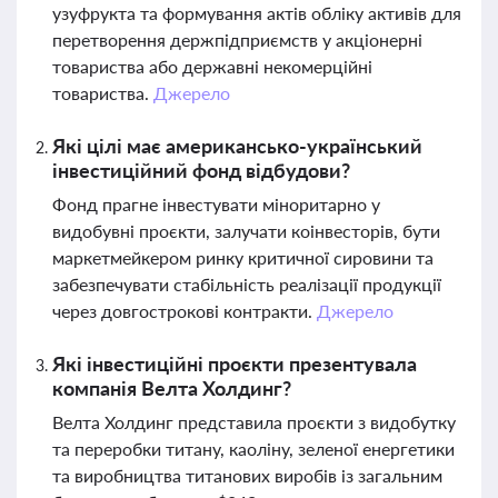
узуфрукта та формування актів обліку активів для
перетворення держпідприємств у акціонерні
товариства або державні некомерційні
товариства.
Джерело
Які цілі має американсько-український
інвестиційний фонд відбудови?
Фонд прагне інвестувати міноритарно у
видобувні проєкти, залучати коінвесторів, бути
маркетмейкером ринку критичної сировини та
забезпечувати стабільність реалізації продукції
через довгострокові контракти.
Джерело
Які інвестиційні проєкти презентувала
компанія Велта Холдинг?
Велта Холдинг представила проєкти з видобутку
та переробки титану, каоліну, зеленої енергетики
та виробництва титанових виробів із загальним