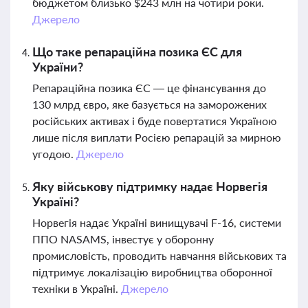
бюджетом близько $243 млн на чотири роки.
Джерело
Що таке репараційна позика ЄС для
України?
Репараційна позика ЄС — це фінансування до
130 млрд євро, яке базується на заморожених
російських активах і буде повертатися Україною
лише після виплати Росією репарацій за мирною
угодою.
Джерело
Яку військову підтримку надає Норвегія
Україні?
Норвегія надає Україні винищувачі F-16, системи
ППО NASAMS, інвестує у оборонну
промисловість, проводить навчання військових та
підтримує локалізацію виробництва оборонної
техніки в Україні.
Джерело