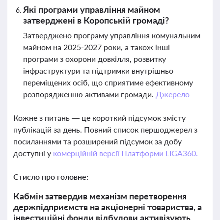
Які програми управління майном
затверджені в Коропській громаді?
Затверджено програму управління комунальним
майном на 2025-2027 роки, а також інші
програми з охорони довкілля, розвитку
інфраструктури та підтримки внутрішньо
переміщених осіб, що сприятиме ефективному
розпорядженню активами громади.
Джерело
Кожне з питань — це короткий підсумок змісту
публікацій за день. Повний список першоджерел з
посиланнями та розширений підсумок за добу
доступні у
комерційній версії Платформи LIGA360.
Стисло про головне:
Кабмін затвердив механізм перетворення
держпідприємств на акціонерні товариства, а
інвестиційні фонди відбудови активізують