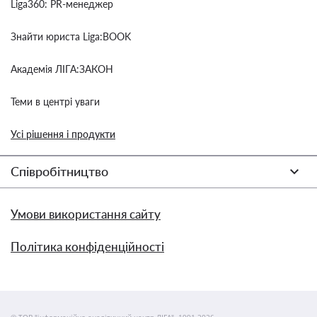
Liga360: PR-менеджер
Знайти юриста Liga:BOOK
Академія ЛІГА:ЗАКОН
Теми в центрі уваги
Усі рішення і продукти
Співробітництво
Умови використання сайту
Політика конфіденційності