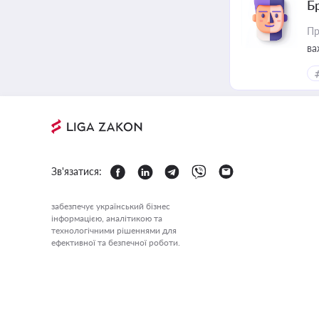
Б
Пр
ва
Зв'язатися:
забезпечує український бізнес
інформацією, аналітикою та
технологічними рішеннями для
ефективної та безпечної роботи.