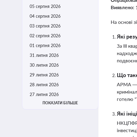
05 серпня 2026
Виявлено:
04 серпня 2026
На основі з
03 серпня 2026
02 серпня 2026
Які рез
01 серпня 2026
За III к
надходже
31 липня 2026
подвоєн
30 липня 2026
Що таке
29 липня 2026
АРМА — ц
28 липня 2026
кримінал
27 липня 2026
готелю "
ПОКАЗАТИ БІЛЬШЕ
Які іні
НКЦПФР с
інвестиц