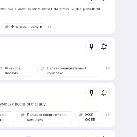
Фінансові послуги
+1
Фінансові
Паливно-енергетичний
+9
послуги
комплекс
 умовах воєнного стану
сові
Паливно-енергетичний
ЖКГ,
+9
ги
комплекс
ОСББ