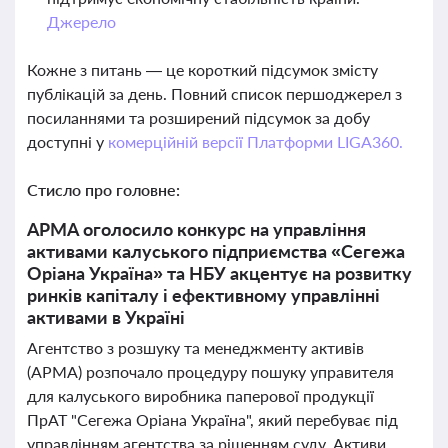
Джерело
Кожне з питань — це короткий підсумок змісту
публікацій за день. Повний список першоджерел з
посиланнями та розширений підсумок за добу
доступні у
комерційній версії Платформи LIGA360.
Стисло про головне:
АРМА оголосило конкурс на управління
активами калуського підприємства «Сегежа
Оріана Україна» та НБУ акцентує на розвитку
ринків капіталу і ефективному управлінні
активами в Україні
Агентство з розшуку та менеджменту активів
(АРМА) розпочало процедуру пошуку управителя
для калуського виробника паперової продукції
ПрАТ "Сегежа Оріана Україна", який перебуває під
управлінням агентства за рішенням суду. Активи