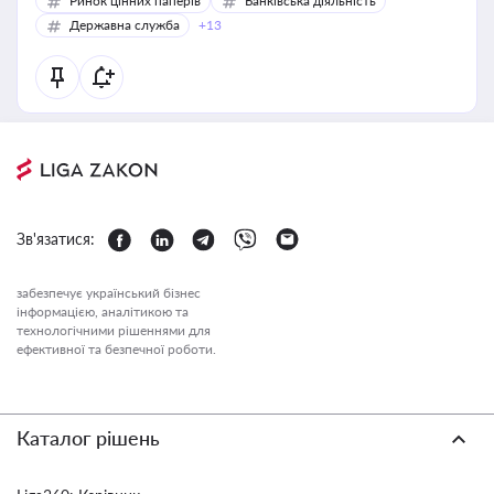
Ринок цінних паперів
Банківська діяльність
Державна служба
+13
Зв'язатися:
забезпечує український бізнес
інформацією, аналітикою та
технологічними рішеннями для
ефективної та безпечної роботи.
Каталог рішень