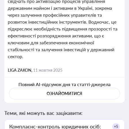
свідчать про активізацію процесів управління
державним майном і активами в Україні, зокрема
через залучення професійних управителів та
розвиток інвестиційних інструментів. Водночас, це
підкреслює необхідність підвищення прозорості та
ефективності розпорядження активами, що є
ключовим для забезпечення економічної
стабільності та залучення інвестицій у державний
сектор.
LIGA ZAKON,
11 жовтня 2025
Повний AI-підсумок дня та статті-джерела
ОЗНАЙОМИТИСЯ
Теми, які можуть вас зацікавити:
Комплаєнс-контроль юридичних осіб:
+5