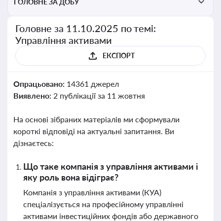
ГОЛОВНЕ ЗА ДОБУ
Головне за 11.10.2025 по темі:
Управління активами
ЕКСПОРТ
Опрацьовано:
14361 джерел
Виявлено:
2 публікації за 11 жовтня
На основі зібраних матеріалів ми сформували
короткі відповіді на актуальні запитання. Ви
дізнаєтесь:
Що таке компанія з управління активами і
яку роль вона відіграє?
Компанія з управління активами (КУА)
спеціалізується на професійному управлінні
активами інвестиційних фондів або державного