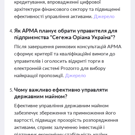
кредитування, впровадженні цифрової
архітектури фінансового сектору та підвищенні
ефективності управління активами.
Джерело
Як АРМА планує обрати управителя для
підприємства "Сегежа Оріана Україна"?
Після завершення ринкових консультацій АРМА
сформує критерії та кваліфікаційні вимоги до
управителів і оголосить відкриті торги в
електронній системі Prozorro для вибору
найкращої пропозиції.
Джерело
Чому важливо ефективно управляти
державним майном?
Ефективне управління державним майном
забезпечує збереження та примноження його
вартості, підвищує прозорість розпорядження
активами, сприяє залученню інвестицій і
підтримує економічну стабільність країни.