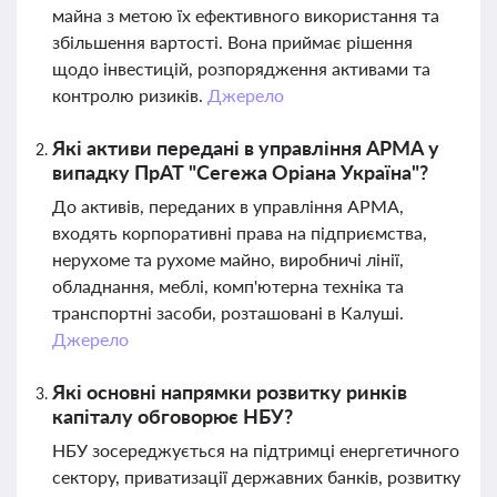
майна з метою їх ефективного використання та
збільшення вартості. Вона приймає рішення
щодо інвестицій, розпорядження активами та
контролю ризиків.
Джерело
Які активи передані в управління АРМА у
випадку ПрАТ "Сегежа Оріана Україна"?
До активів, переданих в управління АРМА,
входять корпоративні права на підприємства,
нерухоме та рухоме майно, виробничі лінії,
обладнання, меблі, комп'ютерна техніка та
транспортні засоби, розташовані в Калуші.
Джерело
Які основні напрямки розвитку ринків
капіталу обговорює НБУ?
НБУ зосереджується на підтримці енергетичного
сектору, приватизації державних банків, розвитку