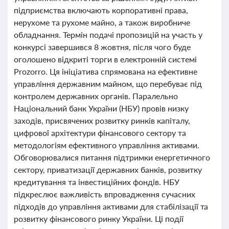
підприємства включають корпоративні права,
нерухоме та рухоме майно, а також виробниче
обладнання. Термін подачі пропозицій на участь у
конкурсі завершився 8 жовтня, після чого буде
оголошено відкриті торги в електронній системі
Prozorro. Ця ініціатива спрямована на ефективне
управління державним майном, що перебуває під
контролем державних органів. Паралельно
Національний банк України (НБУ) провів низку
заходів, присвячених розвитку ринків капіталу,
цифрової архітектури фінансового сектору та
методологіям ефективного управління активами.
Обговорювалися питання підтримки енергетичного
сектору, приватизації державних банків, розвитку
кредитування та інвестиційних фондів. НБУ
підкреслює важливість впровадження сучасних
підходів до управління активами для стабілізації та
розвитку фінансового ринку України. Ці події