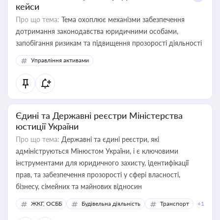
кейси
Про що тема:
Тема охоплює механізми забезпечення
дотримання законодавства юридичними особами,
запобігання ризикам та підвищення прозорості діяльності
Управління активами
Єдині та Державні реєстри Міністерства
юстиції України
Про що тема:
Державні та єдині реєстри, які
адмініструються Мінюстом України, і є ключовими
інструментами для юридичного захисту, ідентифікації
прав, та забезпечення прозорості у сфері власності,
бізнесу, сімейних та майнових відносин
ЖКГ, ОСББ
Будівельна діяльність
Транспорт
+1