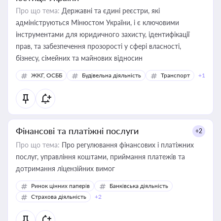
Про що тема:
Державні та єдині реєстри, які
адмініструються Мінюстом України, і є ключовими
інструментами для юридичного захисту, ідентифікації
прав, та забезпечення прозорості у сфері власності,
бізнесу, сімейних та майнових відносин
ЖКГ, ОСББ
Будівельна діяльність
Транспорт
+1
Фінансові та платіжні послуги
+2
Про що тема:
Про регулювання фінансових і платіжних
послуг, управління коштами, приймання платежів та
дотримання ліцензійних вимог
Ринок цінних паперів
Банківська діяльність
Страхова діяльність
+2