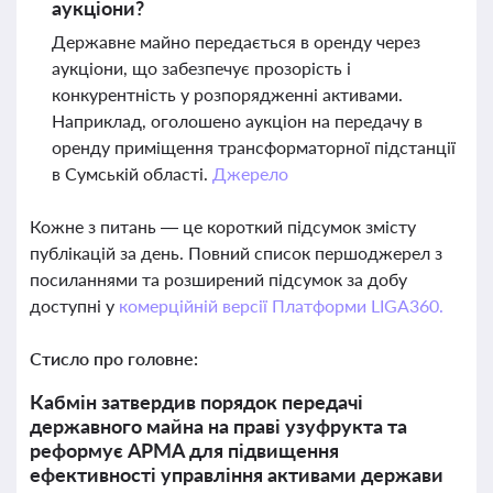
аукціони?
Державне майно передається в оренду через
аукціони, що забезпечує прозорість і
конкурентність у розпорядженні активами.
Наприклад, оголошено аукціон на передачу в
оренду приміщення трансформаторної підстанції
в Сумській області.
Джерело
Кожне з питань — це короткий підсумок змісту
публікацій за день. Повний список першоджерел з
посиланнями та розширений підсумок за добу
доступні у
комерційній версії Платформи LIGA360.
Стисло про головне:
Кабмін затвердив порядок передачі
державного майна на праві узуфрукта та
реформує АРМА для підвищення
ефективності управління активами держави