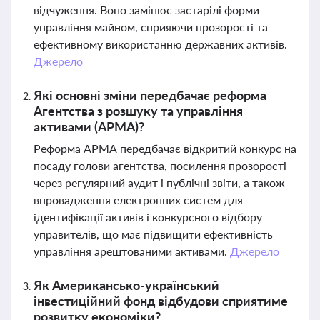
відчуження. Воно замінює застарілі форми
управління майном, сприяючи прозорості та
ефективному використанню державних активів.
Джерело
Які основні зміни передбачає реформа
Агентства з розшуку та управління
активами (АРМА)?
Реформа АРМА передбачає відкритий конкурс на
посаду голови агентства, посилення прозорості
через регулярний аудит і публічні звіти, а також
впровадження електронних систем для
ідентифікації активів і конкурсного відбору
управителів, що має підвищити ефективність
управління арештованими активами.
Джерело
Як Американсько-український
інвестиційний фонд відбудови сприятиме
розвитку економіки?