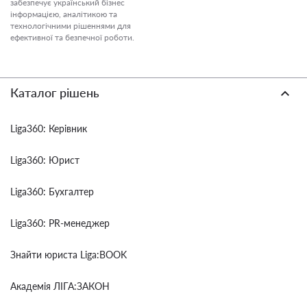
забезпечує український бізнес
інформацією, аналітикою та
технологічними рішеннями для
ефективної та безпечної роботи.
Каталог рішень
Liga360: Керівник
Liga360: Юрист
Liga360: Бухгалтер
Liga360: PR-менеджер
Знайти юриста Liga:BOOK
Академія ЛІГА:ЗАКОН