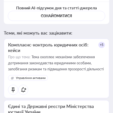
Повний AI-підсумок дня та статті-джерела
ОЗНАЙОМИТИСЯ
Теми, які можуть вас зацікавити:
Комплаєнс-контроль юридичних осіб:
+5
кейси
Про що тема:
Тема охоплює механізми забезпечення
дотримання законодавства юридичними особами,
запобігання ризикам та підвищення прозорості діяльності
Управління активами
Єдині та Державні реєстри Міністерства
юстиції України