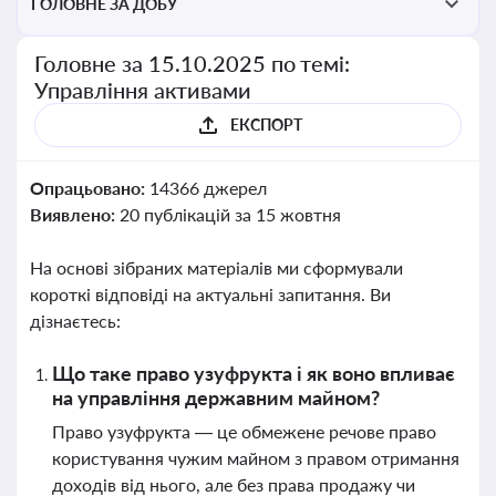
ГОЛОВНЕ ЗА ДОБУ
Головне за 15.10.2025 по темі:
Управління активами
ЕКСПОРТ
Опрацьовано:
14366 джерел
Виявлено:
20 публікацій за 15 жовтня
На основі зібраних матеріалів ми сформували
короткі відповіді на актуальні запитання. Ви
дізнаєтесь:
Що таке право узуфрукта і як воно впливає
на управління державним майном?
Право узуфрукта — це обмежене речове право
користування чужим майном з правом отримання
доходів від нього, але без права продажу чи