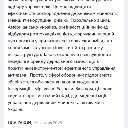
відбору управителів. Це має підвищити
ефективність розпорядження державним майном та
зменшити корупційні ризики. Паралельно з цим,
Американсько-український інвестиційний фонд
відбудови розпочав діяльність, формуючи перший
пул проєктів у критичних секторах економіки, що
сприятиме залученню інвестицій та розвитку
інфраструктури. Також оголошуються аукціони з
передачі в оренду державного майна, що є
практичним інструментом ефективного управління
активами. Проте, у сфері оборонних підприємств
зберігається обмеження на оприлюднення
інформації з міркувань безпеки. Загалом, ці кроки
свідчать про системний підхід до модернізації
управління державним майном та активами в
Україні.
LIGA ZAKON,
15 жовтня 2025