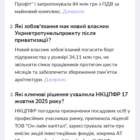
Профіт" і запропонувала 84 млн грн з ПДВ за
майновий комплекс.
Джерело
Які зобов’язання має новий власник
Укрметротунельпроекту після
приватизації?
Новий власник зобов’язаний погасити борг
підприємства у розмірі 34,11 млн грн, не
звільняти сімох працівників протягом шести
місяців та забезпечити збереження пам’яток
архітектури.
Джерело
Які ключові рішення ухвалила НКЦПФР 17
жовтня 2025 року?
НКЦПФР погодила призначення посадових осіб у
професійних учасниках ринку, припинила ліцензії
ТОВ "Он-лайн капітал", зареєструвала звіти про
емісію акцій інвестиційних фондів, зокрема АТ