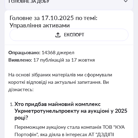
ГОЛОВНЕ ЗА ДОБУ
Головне за 17.10.2025 по темі:
Управління активами
ЕКСПОРТ
Опрацьовано:
14368 джерел
Виявлено:
17 публікацій за 17 жовтня
На основі зібраних матеріалів ми сформували
короткі відповіді на актуальні запитання. Ви
дізнаєтесь:
Хто придбав майновий комплекс
Укрметротунельпроекту на аукціоні у 2025
році?
Переможцем аукціону стала компанія ТОВ "КУА
Портофін", яка діяла в інтересах АТ "ДЗДІПІ