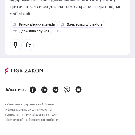
критично важливих для економіки країни сферах під час
мобілізації
Ринок цінних паперів
Банківська діяльність
Державна служба
+13
Зв'язатися:
забезпечує український бізнес
інформацією, аналітикою та
технологічними рішеннями для
ефективної та безпечної роботи.