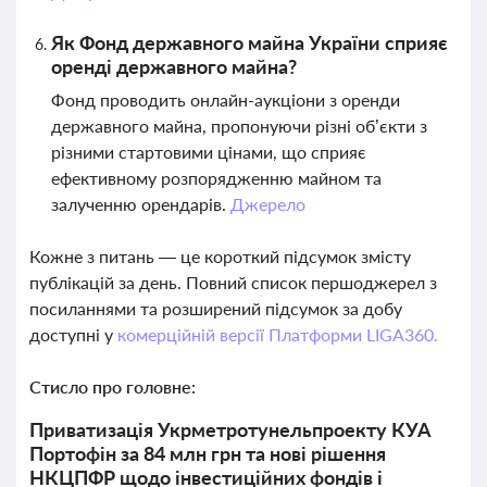
Як Фонд державного майна України сприяє
оренді державного майна?
Фонд проводить онлайн-аукціони з оренди
державного майна, пропонуючи різні об’єкти з
різними стартовими цінами, що сприяє
ефективному розпорядженню майном та
залученню орендарів.
Джерело
Кожне з питань — це короткий підсумок змісту
публікацій за день. Повний список першоджерел з
посиланнями та розширений підсумок за добу
доступні у
комерційній версії Платформи LIGA360.
Стисло про головне:
Приватизація Укрметротунельпроекту КУА
Портофін за 84 млн грн та нові рішення
НКЦПФР щодо інвестиційних фондів і