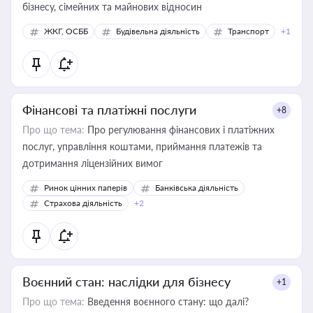
бізнесу, сімейних та майнових відносин
ЖКГ, ОСББ
Будівельна діяльність
Транспорт
+1
Фінансові та платіжні послуги
+8
Про що тема:
Про регулювання фінансових і платіжних
послуг, управління коштами, приймання платежів та
дотримання ліцензійних вимог
Ринок цінних паперів
Банківська діяльність
Страхова діяльність
+2
Воєнний стан: наслідки для бізнесу
+1
Про що тема:
Введення воєнного стану: що далі?