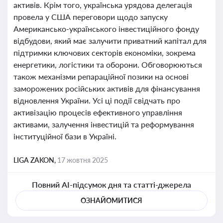
активів. Крім того, українська урядова делегація
провела у США переговори щодо запуску
Американсько-українського інвестиційного фонду
відбудови, який має залучити приватний капітал для
підтримки ключових секторів економіки, зокрема
енергетики, логістики та оборони. Обговорюються
також механізми репараційної позики на основі
заморожених російських активів для фінансування
відновлення України. Усі ці події свідчать про
активізацію процесів ефективного управління
активами, залучення інвестицій та реформування
інституційної бази в Україні.
LIGA ZAKON,
17 жовтня 2025
Повний AI-підсумок дня та статті-джерела
ОЗНАЙОМИТИСЯ