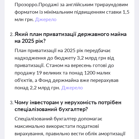
Прозорро.Продажі за англійським трираундовим
форматом із мінімальним підвищенням ставки 1,5
млн грн.
Джерело
Який план приватизації державного майна
на 2025 рік?
План приватизації на 2025 рік передбачає
надходження до бюджету 3,2 млрд грн від
приватизації. Станом на вересень готові до
продажу 19 великих та понад 1200 малих
об'єктів, а Фонд держмайна вже перерахував
понад 2,2 млрд грн.
Джерело
Чому інвесторам у нерухомість потрібен
спеціалізований бухгалтер?
Спеціалізований бухгалтер допомагає
максимально використати податкові
вирахування, правильно вести облік амортизації