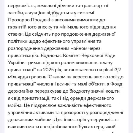
нерухомість, земельні ділянки та транспортні
засоби, а аукціон відбудеться у системі
Прозорро.Продажі з високими вимогами до
гарантійного внеску та мінімального підвищення
ставки. Це свідчить про продовження державної
політики щодо ефективного управління та
розпорядження державним майном через
приватизацію. Водночас Комітет Верховної Ради
України тримає під контролем виконання плану
приватизації на 2025 рік, встановленого на рівні 3,2
мільярда гривень. Станом на вересень вже готові до
приватизації численні великі та малі об'єкти, а Фонд
держмайна перерахував до бюджету значні кошти
як від приватизації, так і від оренди державного
майна. Це підкреслює важливість ефективного
управління активами та прозорості у розпорядженні
державним майном. Для інвесторів у нерухомість
важливо мати спеціалізованого бухгалтера, який