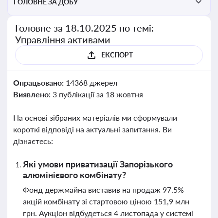
ГОЛОВНЕ ЗА ДОБУ
Головне за 18.10.2025 по темі:
Управління активами
ЕКСПОРТ
Опрацьовано:
14368 джерел
Виявлено:
3 публікації за 18 жовтня
На основі зібраних матеріалів ми сформували
короткі відповіді на актуальні запитання. Ви
дізнаєтесь:
Які умови приватизації Запорізького
алюмінієвого комбінату?
Фонд держмайна виставив на продаж 97,5%
акцій комбінату зі стартовою ціною 151,9 млн
грн. Аукціон відбудеться 4 листопада у системі