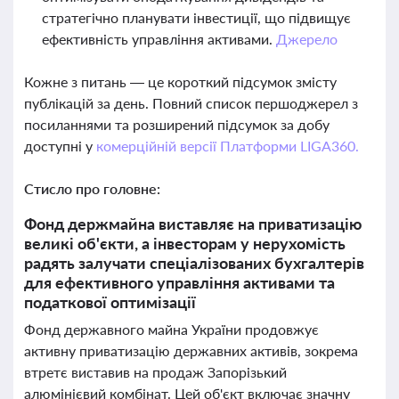
стратегічно планувати інвестиції, що підвищує
ефективність управління активами.
Джерело
Кожне з питань — це короткий підсумок змісту
публікацій за день. Повний список першоджерел з
посиланнями та розширений підсумок за добу
доступні у
комерційній версії Платформи LIGA360.
Стисло про головне:
Фонд держмайна виставляє на приватизацію
великі об'єкти, а інвесторам у нерухомість
радять залучати спеціалізованих бухгалтерів
для ефективного управління активами та
податкової оптимізації
Фонд державного майна України продовжує
активну приватизацію державних активів, зокрема
втретє виставив на продаж Запорізький
алюмінієвий комбінат. Цей об'єкт включає значну