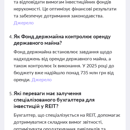
та відповідати вимогам інвестиційних фондів
нерухомості. Це оптимізує фінансові результати
та забезпечує дотримання законодавства.
Джерело
Як Фонд держмайна контролює оренду
державного майна?
Фонд держмайна встановлює завдання щодо
надходжень від оренди державного майна, а
також контролює їх виконання. У 2025 році до
бюджету вже надійшло понад 735 млн грн від
оренди.
Джерело
Які переваги має залучення
спеціалізованого бухгалтера для
інвестицій у REIT?
Бухгалтер, що спеціалізується на REIT, допомагає
дотримуватися складних вимог звітності,
оптимізувати оподаткування дивідендів та