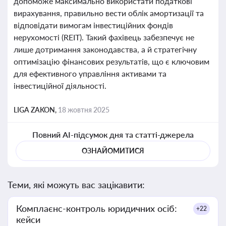
допоможе максимально використати податкові
вирахування, правильно вести облік амортизації та
відповідати вимогам інвестиційних фондів
нерухомості (REIT). Такий фахівець забезпечує не
лише дотримання законодавства, а й стратегічну
оптимізацію фінансових результатів, що є ключовим
для ефективного управління активами та
інвестиційної діяльності.
LIGA ZAKON,
18 жовтня 2025
Повний AI-підсумок дня та статті-джерела
ОЗНАЙОМИТИСЯ
Теми, які можуть вас зацікавити:
Комплаєнс-контроль юридичних осіб:
+22
кейси