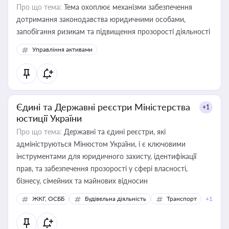
Про що тема:
Тема охоплює механізми забезпечення
дотримання законодавства юридичними особами,
запобігання ризикам та підвищення прозорості діяльності
Управління активами
Єдині та Державні реєстри Міністерства
+1
юстиції України
Про що тема:
Державні та єдині реєстри, які
адмініструються Мінюстом України, і є ключовими
інструментами для юридичного захисту, ідентифікації
прав, та забезпечення прозорості у сфері власності,
бізнесу, сімейних та майнових відносин
ЖКГ, ОСББ
Будівельна діяльність
Транспорт
+1