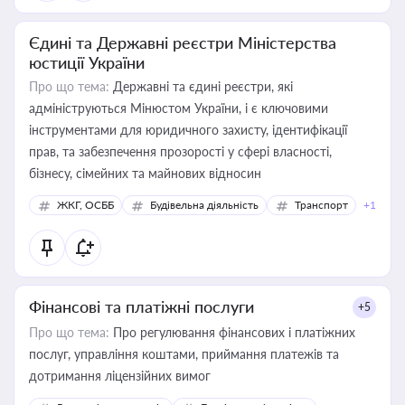
Єдині та Державні реєстри Міністерства
юстиції України
Про що тема:
Державні та єдині реєстри, які
адмініструються Мінюстом України, і є ключовими
інструментами для юридичного захисту, ідентифікації
прав, та забезпечення прозорості у сфері власності,
бізнесу, сімейних та майнових відносин
ЖКГ, ОСББ
Будівельна діяльність
Транспорт
+1
Фінансові та платіжні послуги
+5
Про що тема:
Про регулювання фінансових і платіжних
послуг, управління коштами, приймання платежів та
дотримання ліцензійних вимог