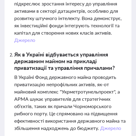
підкреслює зростання інтересу до управління
активами в секторі датацентрів, особливо для
розвитку штучного інтелекту. Вона демонструє,
як інвестиційні фонди інтегрують технології та
капітал для створення нових класів активів.
Джерело
Як в Україні відбувається управління
державним майном на прикладі
приватизації та управління причалами?
В Україні Фонд державного майна проводить
приватизацію непрофільних активів, як-от
майновий комплекс "Укрметротунельпроект", а
АРМА шукає управителів для стратегічних
об'єктів, таких як причали Чорноморського
рибного порту. Це спрямовано на підвищення
ефективності використання державного майна та
збільшення надходжень до бюджету.
Джерело