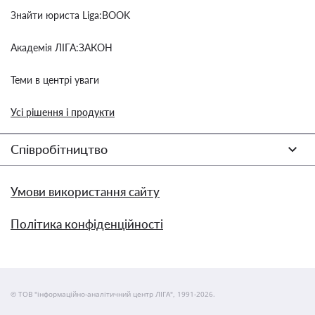
Знайти юриста Liga:BOOK
Академія ЛІГА:ЗАКОН
Теми в центрі уваги
Усі рішення і продукти
Співробітництво
Умови використання сайту
Політика конфіденційності
© ТОВ "інформаційно-аналітичний центр ЛІГА", 1991-2026.