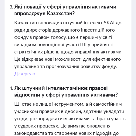
Які новації у сфері управління активами
впроваджує Казахстан?
Казахстан впровадив штучний інтелект SKAI до
ради директорів державного інвестиційного
фонду з правом голосу, що є першим у світі
випадком повноцінної участі ШІ у прийнятті
стратегічних рішень щодо управління активами.
Це відкриває нові можливості для ефективного
управління та прогнозування розвитку фонду.
Джерело
Як штучний інтелект змінює правові
відносини у сфері управління активами?
ШІ стає не лише інструментом, а й самостійним
учасником правових відносин, здатним укладати
угоди, розпоряджатися активами та брати участь
у судових процесах. Це вимагає оновлення
законодавства та створення нових підходів до