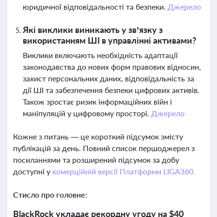
юридичної відповідальності та безпеки.
Джерело
Які виклики виникають у зв’язку з
використанням ШІ в управлінні активами?
Виклики включають необхідність адаптації
законодавства до нових форм правових відносин,
захист персональних даних, відповідальність за
дії ШІ та забезпечення безпеки цифрових активів.
Також зростає ризик інформаційних війн і
маніпуляцій у цифровому просторі.
Джерело
Кожне з питань — це короткий підсумок змісту
публікацій за день. Повний список першоджерел з
посиланнями та розширений підсумок за добу
доступні у
комерційній версії Платформи LIGA360.
Стисло про головне:
BlackRock укладає рекордну угоду на $40