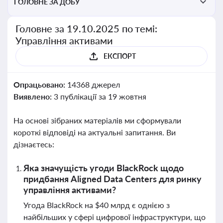
ГОЛОВНЕ ЗА ДОБУ
Головне за 19.10.2025 по темі:
Управління активами
ЕКСПОРТ
Опрацьовано:
14368 джерел
Виявлено:
3 публікації за 19 жовтня
На основі зібраних матеріалів ми сформували
короткі відповіді на актуальні запитання. Ви
дізнаєтесь:
Яка значущість угоди BlackRock щодо
придбання Aligned Data Centers для ринку
управління активами?
Угода BlackRock на $40 млрд є однією з
найбільших у сфері цифрової інфраструктури, що