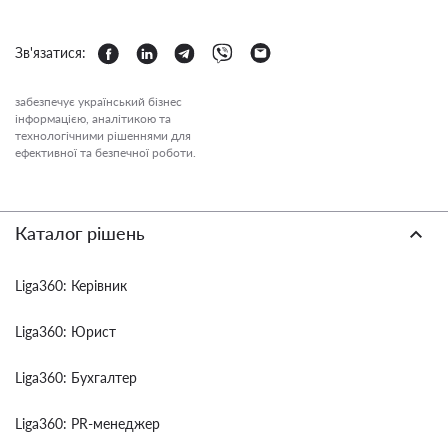
Зв'язатися:
забезпечує український бізнес
інформацією, аналітикою та
технологічними рішеннями для
ефективної та безпечної роботи.
Каталог рішень
Liga360: Керівник
Liga360: Юрист
Liga360: Бухгалтер
Liga360: PR-менеджер