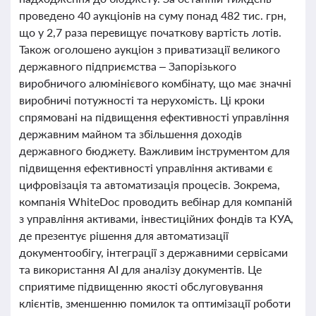
проведено 40 аукціонів на суму понад 482 тис. грн,
що у 2,7 раза перевищує початкову вартість лотів.
Також оголошено аукціон з приватизації великого
державного підприємства – Запорізького
виробничого алюмінієвого комбінату, що має значні
виробничі потужності та нерухомість. Ці кроки
спрямовані на підвищення ефективності управління
державним майном та збільшення доходів
державного бюджету. Важливим інструментом для
підвищення ефективності управління активами є
цифровізація та автоматизація процесів. Зокрема,
компанія WhiteDoc проводить вебінар для компаній
з управління активами, інвестиційних фондів та КУА,
де презентує рішення для автоматизації
документообігу, інтеграції з державними сервісами
та використання AI для аналізу документів. Це
сприятиме підвищенню якості обслуговування
клієнтів, зменшенню помилок та оптимізації роботи