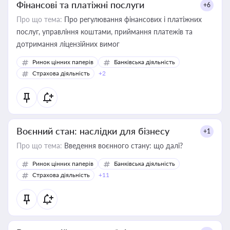
Фінансові та платіжні послуги
+6
Про що тема:
Про регулювання фінансових і платіжних
послуг, управління коштами, приймання платежів та
дотримання ліцензійних вимог
Ринок цінних паперів
Банківська діяльність
Страхова діяльність
+2
Воєнний стан: наслідки для бізнесу
+1
Про що тема:
Введення воєнного стану: що далі?
Ринок цінних паперів
Банківська діяльність
Страхова діяльність
+11