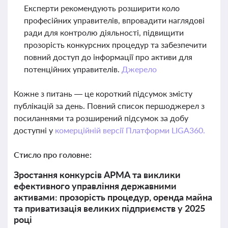
Експерти рекомендують розширити коло
професійних управителів, впровадити наглядові
ради для контролю діяльності, підвищити
прозорість конкурсних процедур та забезпечити
повний доступ до інформації про активи для
потенційних управителів.
Джерело
Кожне з питань — це короткий підсумок змісту
публікацій за день. Повний список першоджерел з
посиланнями та розширений підсумок за добу
доступні у
комерційній версії Платформи LIGA360.
Стисло про головне:
Зростання конкурсів АРМА та виклики
ефективного управління державними
активами: прозорість процедур, оренда майна
та приватизація великих підприємств у 2025
році