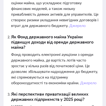
оцінки майна, що ускладнює підготовку
фінансових моделей, а також низьку
привабливість деяких активів для управителів. Це
створює ризики укладання невигідних договорів і
втрат для державного бюджету.
Джерело
Як Фонд державного майна України
підвищує доходи від оренди державного
майна?
Фонд проводить електронні аукціони з оренди
державного майна, де вартість лотів часто
зростає у кілька разів від початкової ціни. Це
дозволяє збільшувати надходження до бюджету,
які спрямовуються на підтримку
обороноздатності та економіки країни.
Джерело
Які перспективи приватизації великих
державних підприємств у 2025 році?