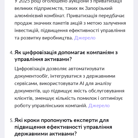
У 2025 році оголошено аукціони з приватизації
великих підприємств, таких як Запорізький
алюмінієвий комбінат. Приватизація передбачає
продаж значних пакетів акцій з метою залучення
інвестицій, підвищення ефективності управління
та розвитку виробництва.
Джерело
Як цифровізація допомагає компаніям з
управління активами?
Цифровізація дозволяє автоматизувати
документообіг, інтегруватися з державними
сервісами, використовувати AI для аналізу
документів, що підвищує якість обслуговування
клієнтів, зменшує кількість помилок і оптимізує
роботу управлінських компаній.
Джерело
Які кроки пропонують експерти для
підвищення ефективності управління
державними активами?