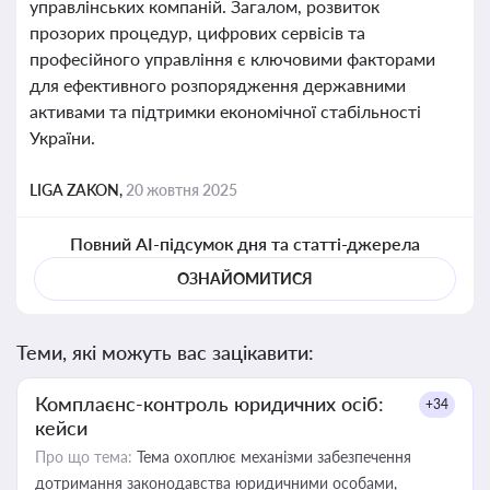
управлінських компаній. Загалом, розвиток
прозорих процедур, цифрових сервісів та
професійного управління є ключовими факторами
для ефективного розпорядження державними
активами та підтримки економічної стабільності
України.
LIGA ZAKON,
20 жовтня 2025
Повний AI-підсумок дня та статті-джерела
ОЗНАЙОМИТИСЯ
Теми, які можуть вас зацікавити:
Комплаєнс-контроль юридичних осіб:
+34
кейси
Про що тема:
Тема охоплює механізми забезпечення
дотримання законодавства юридичними особами,