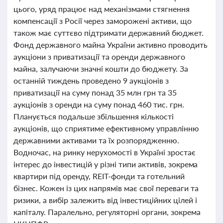
цього, уряд працює над механізмами стягнення
компенсації з Росії через заморожені активи, що
також має суттєво підтримати державний бюджет.
Фонд державного майна України активно проводить
аукціони з приватизації та оренди державного
майна, залучаючи значні кошти до бюджету. За
останній тиждень проведено 9 аукціонів з
приватизації на суму понад 35 млн грн та 35
аукціонів з оренди на суму понад 460 тис. грн.
Планується подальше збільшення кількості
аукціонів, що сприятиме ефективному управлінню
державними активами та їх розпорядженню.
Водночас, на ринку нерухомості в Україні зростає
інтерес до інвестицій у різні типи активів, зокрема
квартири під оренду, REIT-фонди та готельний
бізнес. Кожен із цих напрямів має свої переваги та
ризики, а вибір залежить від інвестиційних цілей і
капіталу. Паралельно, регуляторні органи, зокрема