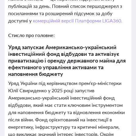
публікацій за день. Повний список першоджерел з
посиланнями та розширений підсумок за добу
доступні у
комерційній версії Платформи LIGA360.
Стисло про головне:
Уряд запускає Американсько-український
інвестиційний фонд відбудови та активізує
приватизацію і оренду державного майна для
ефективного управління активами та
наповнення бюджету
Уряд України під керівництвом прем'єр-міністерки
Юлії Свириденко у 2025 році запустив
Американсько-український інвестиційний фонд
відбудови, який має стати ключовим інструментом
для наповнення бюджету та відновлення економіки
після війни. Фонд орієнтований на інвестиції в
енергетику, інфраструктуру та критичні мінерали,
що викликає значний інтерес інвесторів. Окрім