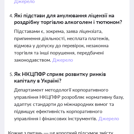
Джерело
Які підстави для анулювання ліцензії на
роздрібну торгівлю алкоголем і тютюном?
Підставами є, зокрема, заява ліцензіата,
припинення діяльності, несплата платежів,
відмова у допуску до перевірок, незаконна
торгівля та інші порушення, передбачені
законодавством.
Джерело
Як НКЦПФР сприяє розвитку ринків
капіталу в Україні?
Департамент методології корпоративного
управління НКЦПФР розробляє нормативну базу,
адаптує стандарти до міжнародних вимог та
підвищує ефективність корпоративного
управління і фінансових інструментів.
Джерело
Кожне з питань — це короткий підсумок змісту