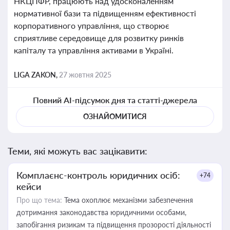
НКЦПФР, працюють над удосконаленням
нормативної бази та підвищенням ефективності
корпоративного управління, що створює
сприятливе середовище для розвитку ринків
капіталу та управління активами в Україні.
LIGA ZAKON,
27 жовтня 2025
Повний AI-підсумок дня та статті-джерела
ОЗНАЙОМИТИСЯ
Теми, які можуть вас зацікавити:
Комплаєнс-контроль юридичних осіб:
+74
кейси
Про що тема:
Тема охоплює механізми забезпечення
дотримання законодавства юридичними особами,
запобігання ризикам та підвищення прозорості діяльності