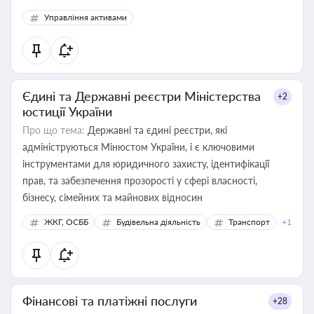
Управління активами
Єдині та Державні реєстри Міністерства
+2
юстиції України
Про що тема:
Державні та єдині реєстри, які
адмініструються Мінюстом України, і є ключовими
інструментами для юридичного захисту, ідентифікації
прав, та забезпечення прозорості у сфері власності,
бізнесу, сімейних та майнових відносин
ЖКГ, ОСББ
Будівельна діяльність
Транспорт
+1
Фінансові та платіжні послуги
+28