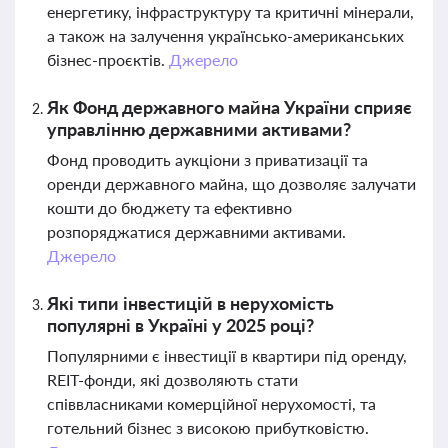
енергетику, інфраструктуру та критичні мінерали,
а також на залучення українсько-американських
бізнес-проєктів.
Джерело
Як Фонд державного майна України сприяє
управлінню державними активами?
Фонд проводить аукціони з приватизації та
оренди державного майна, що дозволяє залучати
кошти до бюджету та ефективно
розпоряджатися державними активами.
Джерело
Які типи інвестицій в нерухомість
популярні в Україні у 2025 році?
Популярними є інвестиції в квартири під оренду,
REIT-фонди, які дозволяють стати
співвласниками комерційної нерухомості, та
готельний бізнес з високою прибутковістю.