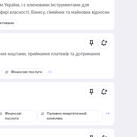
м України, і є ключовими інструментами для
фері власності, бізнесу, сімейних та майнових відносин
активами
Фінансові послуги
+1
Фінансові
Паливно-енергетичний
+9
послуги
комплекс