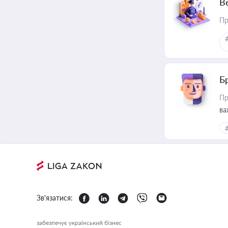
В
Пр
Б
Пр
ва
Зв'язатися:
забезпечує український бізнес