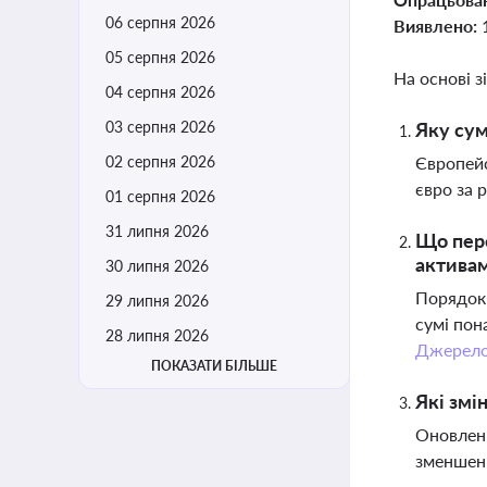
06 серпня 2026
Виявлено:
05 серпня 2026
На основі з
04 серпня 2026
03 серпня 2026
Яку сум
02 серпня 2026
Європейс
євро за 
01 серпня 2026
31 липня 2026
Що пере
актива
30 липня 2026
Порядок 
29 липня 2026
сумі пон
28 липня 2026
Джерел
ПОКАЗАТИ БІЛЬШЕ
Які змі
Оновленн
зменшенн