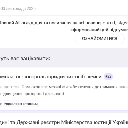
,
03 листопада 2025
Повний AI-огляд дня та посилання на всі новини, статті, віде
сформований цей підсумо
ОЗНАЙОМИТИСЯ
уть вас зацікавити:
омплаєнс-контроль юридичних осіб: кейси
+22
о що тема:
Тема охоплює механізми забезпечення дотримання зако
 підвищення прозорості діяльності
Управління активами
дині та Державні реєстри Міністерства юстиції Україн