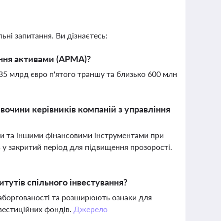
ьні запитання. Ви дізнаєтесь:
іння активами (АРМА)?
35 млрд євро п'ятого траншу та близько 600 млн
вочини керівників компаній з управління
ми та іншими фінансовими інструментами при
в у закритий період для підвищення прозорості.
итутів спільного інвестування?
заборгованості та розширюють ознаки для
нвестиційних фондів.
Джерело