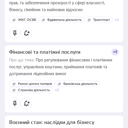
прав, та забезпечення прозорості у сфері власності,
бізнесу, сімейних та майнових відносин
ЖКГ, ОСББ
Будівельна діяльність
Транспорт
+1
Фінансові та платіжні послуги
+4
Про що тема:
Про регулювання фінансових і платіжних
послуг, управління коштами, приймання платежів та
дотримання ліцензійних вимог
Ринок цінних паперів
Банківська діяльність
Страхова діяльність
+2
Воєнний стан: наслідки для бізнесу