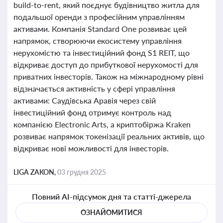
build-to-rent, який поєднує будівництво житла для
подальшої оренди з професійним управлінням
активами. Компанія Standard One розвиває цей
напрямок, створюючи екосистему управління
нерухомістю та інвестиційний фонд S1 REIT, що
відкриває доступ до прибуткової нерухомості для
приватних інвесторів. Також на міжнародному рівні
відзначається активність у сфері управління
активами: Саудівська Аравія через свій
інвестиційний фонд отримує контроль над
компанією Electronic Arts, а криптобіржа Kraken
розвиває напрямок токенізації реальних активів, що
відкриває нові можливості для інвесторів.
LIGA ZAKON,
03 грудня 2025
Повний AI-підсумок дня та статті-джерела
ОЗНАЙОМИТИСЯ