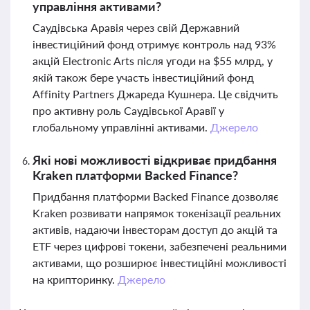
управління активами?
Саудівська Аравія через свій Державний
інвестиційний фонд отримує контроль над 93%
акцій Electronic Arts після угоди на $55 млрд, у
якій також бере участь інвестиційний фонд
Affinity Partners Джареда Кушнера. Це свідчить
про активну роль Саудівської Аравії у
глобальному управлінні активами.
Джерело
Які нові можливості відкриває придбання
Kraken платформи Backed Finance?
Придбання платформи Backed Finance дозволяє
Kraken розвивати напрямок токенізації реальних
активів, надаючи інвесторам доступ до акцій та
ETF через цифрові токени, забезпечені реальними
активами, що розширює інвестиційні можливості
на крипторинку.
Джерело