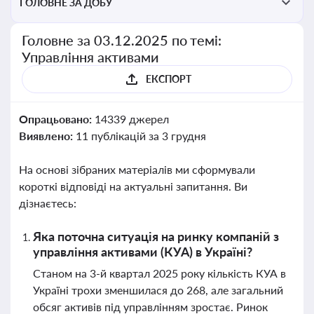
ГОЛОВНЕ ЗА ДОБУ
Головне за 03.12.2025 по темі:
Управління активами
ЕКСПОРТ
Опрацьовано:
14339 джерел
Виявлено:
11 публікацій за 3 грудня
На основі зібраних матеріалів ми сформували
короткі відповіді на актуальні запитання. Ви
дізнаєтесь:
Яка поточна ситуація на ринку компаній з
управління активами (КУА) в Україні?
Станом на 3-й квартал 2025 року кількість КУА в
Україні трохи зменшилася до 268, але загальний
обсяг активів під управлінням зростає. Ринок