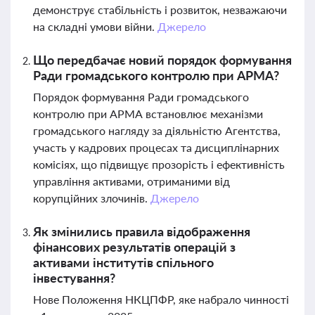
демонструє стабільність і розвиток, незважаючи
на складні умови війни.
Джерело
Що передбачає новий порядок формування
Ради громадського контролю при АРМА?
Порядок формування Ради громадського
контролю при АРМА встановлює механізми
громадського нагляду за діяльністю Агентства,
участь у кадрових процесах та дисциплінарних
комісіях, що підвищує прозорість і ефективність
управління активами, отриманими від
корупційних злочинів.
Джерело
Як змінились правила відображення
фінансових результатів операцій з
активами інститутів спільного
інвестування?
Нове Положення НКЦПФР, яке набрало чинності