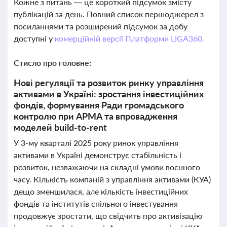
Кожне з питань — це короткий підсумок змісту
публікацій за день. Повний список першоджерел з
посиланнями та розширений підсумок за добу
доступні у
комерційній версії Платформи LIGA360.
Стисло про головне:
Нові регуляції та розвиток ринку управління
активами в Україні: зростання інвестиційних
фондів, формування Ради громадського
контролю при АРМА та впровадження
моделей build-to-rent
У 3-му кварталі 2025 року ринок управління
активами в Україні демонструє стабільність і
розвиток, незважаючи на складні умови воєнного
часу. Кількість компаній з управління активами (КУА)
дещо зменшилася, але кількість інвестиційних
фондів та інститутів спільного інвестування
продовжує зростати, що свідчить про активізацію