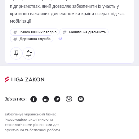
підприємствах, який дозволяє забезпечити їх участь у
критично важливих для економіки країни сферах під час
мобілізації
Ринок цінних паперів
Банківська діяльність
Державна служба
+13
Зв'язатися:
забезпечує український бізнес
інформацією, аналітикою та
технологічними рішеннями для
ефективної та безпечної роботи.