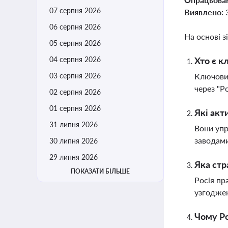
07 серпня 2026
Виявлено:
06 серпня 2026
На основі з
05 серпня 2026
04 серпня 2026
Хто є к
03 серпня 2026
Ключовим
через "Р
02 серпня 2026
01 серпня 2026
Які акт
31 липня 2026
Вони упр
заводами
30 липня 2026
29 липня 2026
Яка стр
ПОКАЗАТИ БІЛЬШЕ
Росія пр
узгоджен
Чому Ро