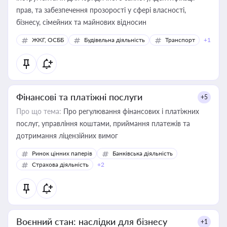
прав, та забезпечення прозорості у сфері власності,
бізнесу, сімейних та майнових відносин
ЖКГ, ОСББ
Будівельна діяльність
Транспорт
+1
Фінансові та платіжні послуги
+5
Про що тема:
Про регулювання фінансових і платіжних
послуг, управління коштами, приймання платежів та
дотримання ліцензійних вимог
Ринок цінних паперів
Банківська діяльність
Страхова діяльність
+2
Воєнний стан: наслідки для бізнесу
+1