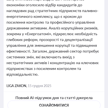
економіки оголосило відбір кандидатів до
наглядових рад стратегічних підприємств паливно-
енергетичного комплексу, що є кроком до
посилення контролю та професійного управління
державними активами. Аналіз корупційних ризиків,
зокрема у «Енергоатомі», підкреслює необхідність
глибоких реформ, прозорості та децентралізації
управління для зменшення корупції та підвищення
ефективності. Загалом, державний сектор потребує
системних змін, які включають вихід з
нестратегічних активів і концентрацію на ключових
підприємствах з посиленим контролем та
відповідальністю.
LIGA ZAKON,
15 грудня 2025
Повний AI-підсумок дня та статті-джерела
ОЗНАЙОМИТИСЯ