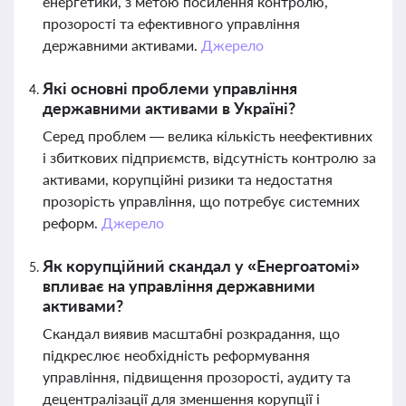
енергетики, з метою посилення контролю,
прозорості та ефективного управління
державними активами.
Джерело
Які основні проблеми управління
державними активами в Україні?
Серед проблем — велика кількість неефективних
і збиткових підприємств, відсутність контролю за
активами, корупційні ризики та недостатня
прозорість управління, що потребує системних
реформ.
Джерело
Як корупційний скандал у «Енергоатомі»
впливає на управління державними
активами?
Скандал виявив масштабні розкрадання, що
підкреслює необхідність реформування
управління, підвищення прозорості, аудиту та
децентралізації для зменшення корупції і