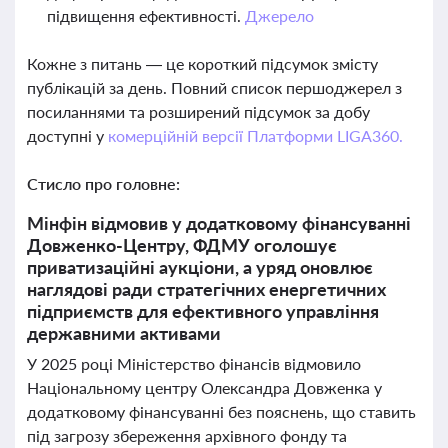
підвищення ефективності.
Джерело
Кожне з питань — це короткий підсумок змісту
публікацій за день. Повний список першоджерел з
посиланнями та розширений підсумок за добу
доступні у
комерційній версії Платформи LIGA360.
Стисло про головне:
Мінфін відмовив у додатковому фінансуванні
Довженко-Центру, ФДМУ оголошує
приватизаційні аукціони, а уряд оновлює
наглядові ради стратегічних енергетичних
підприємств для ефективного управління
державними активами
У 2025 році Міністерство фінансів відмовило
Національному центру Олександра Довженка у
додатковому фінансуванні без пояснень, що ставить
під загрозу збереження архівного фонду та