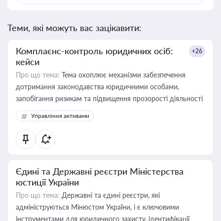
Теми, які можуть вас зацікавити:
Комплаєнс-контроль юридичних осіб:
+26
кейси
Про що тема:
Тема охоплює механізми забезпечення
дотримання законодавства юридичними особами,
запобігання ризикам та підвищення прозорості діяльності
Управління активами
Єдині та Державні реєстри Міністерства
юстиції України
Про що тема:
Державні та єдині реєстри, які
адмініструються Мінюстом України, і є ключовими
інструментами для юридичного захисту, ідентифікації