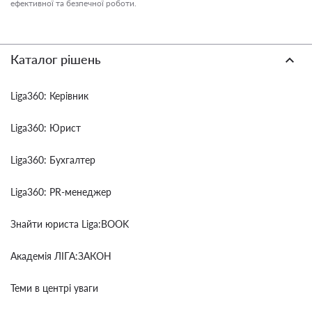
ефективної та безпечної роботи.
Каталог рішень
Liga360: Керівник
Liga360: Юрист
Liga360: Бухгалтер
Liga360: PR-менеджер
Знайти юриста Liga:BOOK
Академія ЛІГА:ЗАКОН
Теми в центрі уваги