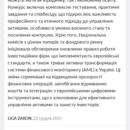
Конкурс включає комплексне тестування, практичні
завдання та співбесіду, що підкреслює важливість
професійного та етичного підходу до управління
активами, особливо в умовах воєнного стану та
посилення контролю. Крім того, Національна
комісія з цінних паперів та фондового ринку
ініціювала обговорення оновлених правил роботи
інвестиційних фірм, що імплементують європейські
стандарти, а також триває активна трансформація
системи фінансового моніторингу (AML) в Україні. Ці
зміни спрямовані на підвищення прозорості
фінансових операцій, запобігання відмиванню
коштів та інтеграцію з європейськими цифровими
інструментами, що є ключовими для ефективного
управління активами та захисту інвесторів.
LIGA ZAKON,
22 грудня 2025