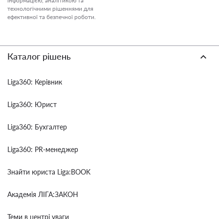
інформацією, аналітикою та
технологічними рішеннями для
ефективної та безпечної роботи.
Каталог рішень
Liga360: Керівник
Liga360: Юрист
Liga360: Бухгалтер
Liga360: PR-менеджер
Знайти юриста Liga:BOOK
Академія ЛІГА:ЗАКОН
Теми в центрі уваги