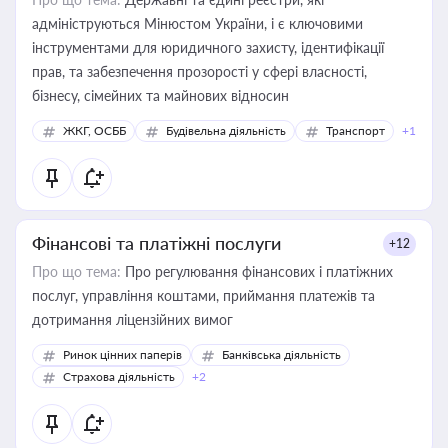
адмініструються Мінюстом України, і є ключовими
інструментами для юридичного захисту, ідентифікації
прав, та забезпечення прозорості у сфері власності,
бізнесу, сімейних та майнових відносин
ЖКГ, ОСББ
Будівельна діяльність
Транспорт
+1
Фінансові та платіжні послуги
+12
Про що тема:
Про регулювання фінансових і платіжних
послуг, управління коштами, приймання платежів та
дотримання ліцензійних вимог
Ринок цінних паперів
Банківська діяльність
Страхова діяльність
+2