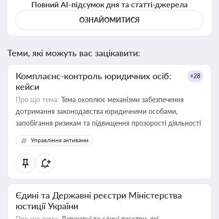
Повний AI-підсумок дня та статті-джерела
ОЗНАЙОМИТИСЯ
Теми, які можуть вас зацікавити:
Комплаєнс-контроль юридичних осіб:
+28
кейси
Про що тема:
Тема охоплює механізми забезпечення
дотримання законодавства юридичними особами,
запобігання ризикам та підвищення прозорості діяльності
Управління активами
Єдині та Державні реєстри Міністерства
юстиції України
Про що тема:
Державні та єдині реєстри, які