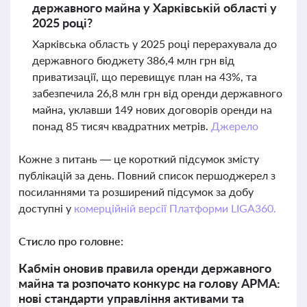
державного майна у Харківській області у
2025 році?
Харківська область у 2025 році перерахувала до
державного бюджету 386,4 млн грн від
приватизації, що перевищує план на 43%, та
забезпечила 26,8 млн грн від оренди державного
майна, уклавши 149 нових договорів оренди на
понад 85 тисяч квадратних метрів.
Джерело
Кожне з питань — це короткий підсумок змісту
публікацій за день. Повний список першоджерел з
посиланнями та розширений підсумок за добу
доступні у
комерційній версії Платформи LIGA360.
Стисло про головне:
Кабмін оновив правила оренди державного
майна та розпочато конкурс на голову АРМА:
нові стандарти управління активами та