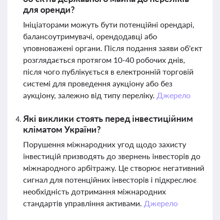
для оренди?
Ініціаторами можуть бути потенційні орендарі,
балансоутримувачі, орендодавці або
уповноважені органи. Після подання заяви об'єкт
розглядається протягом 10-40 робочих днів,
після чого публікується в електронній торговій
системі для проведення аукціону або без
аукціону, залежно від типу переліку.
Джерело
Які виклики стоять перед інвестиційним
кліматом України?
Порушення міжнародних угод щодо захисту
інвестицій призводять до звернень інвесторів до
міжнародного арбітражу. Це створює негативний
сигнал для потенційних інвесторів і підкреслює
необхідність дотримання міжнародних
стандартів управління активами.
Джерело