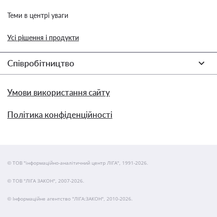
Теми в центрі уваги
Усі рішення і продукти
Співробітництво
Умови використання сайту
Політика конфіденційності
© ТОВ "інформаційно-аналітичний центр ЛІГА", 1991-2026.
© ТОВ "ЛІГА ЗАКОН", 2007-2026.
© Інформаційне агентство "ЛІГА:ЗАКОН", 2010-2026.