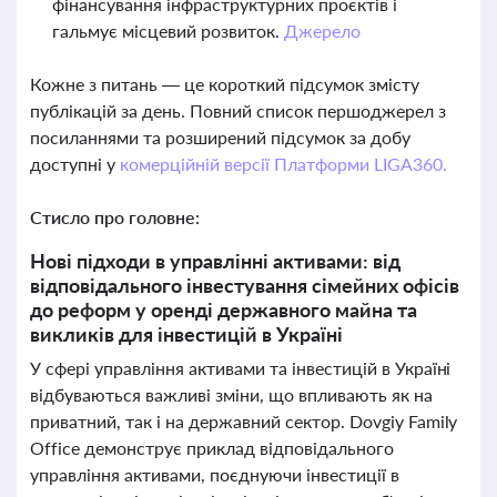
фінансування інфраструктурних проєктів і
гальмує місцевий розвиток.
Джерело
Кожне з питань — це короткий підсумок змісту
публікацій за день. Повний список першоджерел з
посиланнями та розширений підсумок за добу
доступні у
комерційній версії Платформи LIGA360.
Стисло про головне:
Нові підходи в управлінні активами: від
відповідального інвестування сімейних офісів
до реформ у оренді державного майна та
викликів для інвестицій в Україні
У сфері управління активами та інвестицій в Україні
відбуваються важливі зміни, що впливають як на
приватний, так і на державний сектор. Dovgiy Family
Office демонструє приклад відповідального
управління активами, поєднуючи інвестиції в