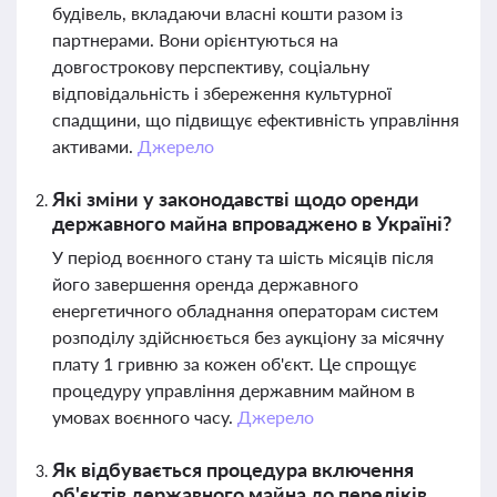
будівель, вкладаючи власні кошти разом із
партнерами. Вони орієнтуються на
довгострокову перспективу, соціальну
відповідальність і збереження культурної
спадщини, що підвищує ефективність управління
активами.
Джерело
Які зміни у законодавстві щодо оренди
державного майна впроваджено в Україні?
У період воєнного стану та шість місяців після
його завершення оренда державного
енергетичного обладнання операторам систем
розподілу здійснюється без аукціону за місячну
плату 1 гривню за кожен об'єкт. Це спрощує
процедуру управління державним майном в
умовах воєнного часу.
Джерело
Як відбувається процедура включення
об'єктів державного майна до переліків