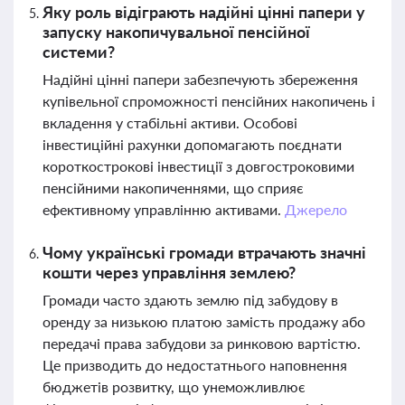
Яку роль відіграють надійні цінні папери у
запуску накопичувальної пенсійної
системи?
Надійні цінні папери забезпечують збереження
купівельної спроможності пенсійних накопичень і
вкладення у стабільні активи. Особові
інвестиційні рахунки допомагають поєднати
короткострокові інвестиції з довгостроковими
пенсійними накопиченнями, що сприяє
ефективному управлінню активами.
Джерело
Чому українські громади втрачають значні
кошти через управління землею?
Громади часто здають землю під забудову в
оренду за низькою платою замість продажу або
передачі права забудови за ринковою вартістю.
Це призводить до недостатнього наповнення
бюджетів розвитку, що унеможливлює