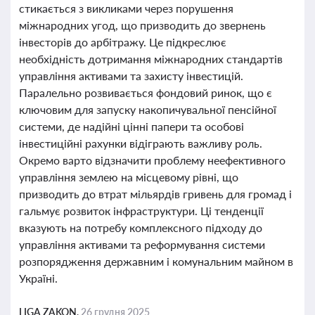
стикається з викликами через порушення
міжнародних угод, що призводить до звернень
інвесторів до арбітражу. Це підкреслює
необхідність дотримання міжнародних стандартів
управління активами та захисту інвестицій.
Паралельно розвивається фондовий ринок, що є
ключовим для запуску накопичувальної пенсійної
системи, де надійні цінні папери та особові
інвестиційні рахунки відіграють важливу роль.
Окремо варто відзначити проблему неефективного
управління землею на місцевому рівні, що
призводить до втрат мільярдів гривень для громад і
гальмує розвиток інфраструктури. Ці тенденції
вказують на потребу комплексного підходу до
управління активами та реформування системи
розпорядження державним і комунальним майном в
Україні.
LIGA ZAKON,
26 грудня 2025