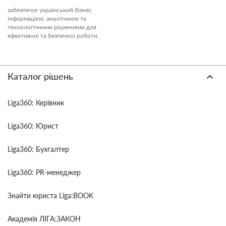
забезпечує український бізнес
інформацією, аналітикою та
технологічними рішеннями для
ефективної та безпечної роботи.
Каталог рішень
Liga360: Керівник
Liga360: Юрист
Liga360: Бухгалтер
Liga360: PR-менеджер
Знайти юриста Liga:BOOK
Академія ЛІГА:ЗАКОН